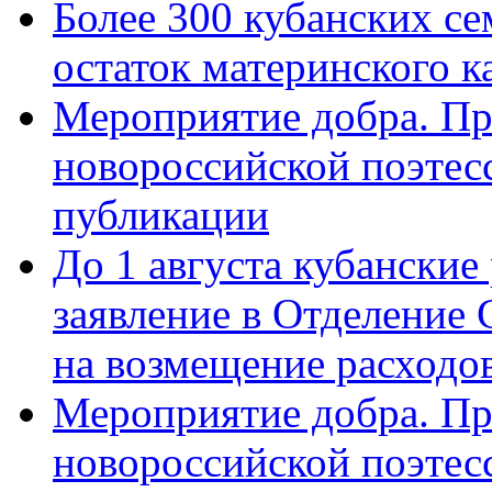
Более 300 кубанских се
остаток материнского к
Мероприятие добра. Пр
новороссийской поэте
публикации
До 1 августа кубанские
заявление в Отделение
на возмещение расходов
Мероприятие добра. Пр
новороссийской поэтес