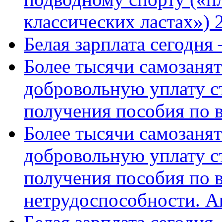
классических ластах») 
Белая зарплата сегодня
Более тысячи самозаня
добровольную уплату с
получения пособия по 
Более тысячи самозаня
добровольную уплату с
получения пособия по 
нетрудоспособности. А