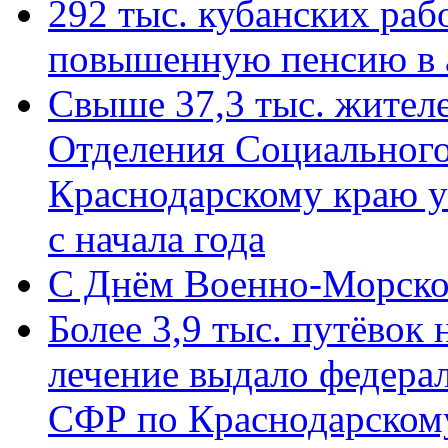
292 тыс. кубанских ра
повышенную пенсию в 
Свыше 37,3 тыс. жител
Отделения Социального
Краснодарскому краю у
с начала года
C Днём Военно-Морско
Более 3,9 тыс. путёвок
лечение выдало федера
СФР по Краснодарскому