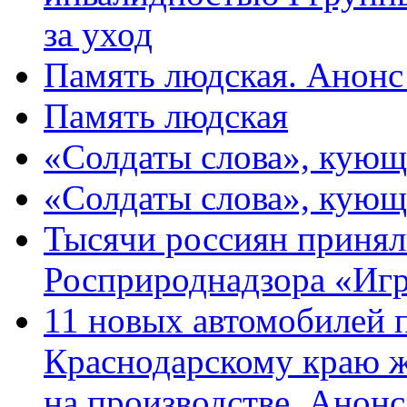
за уход
Память людская. Анонс
Память людская
«Солдаты слова», кующ
«Солдаты слова», кующ
Тысячи россиян принял
Росприроднадзора «Игр
11 новых автомобилей 
Краснодарскому краю 
на производстве. Анон