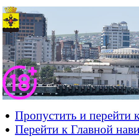
Пропустить и перейти 
Перейти к Главной нав