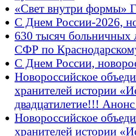
«Свет внутри формы» 
C Днем России-2026, н
630 тысяч больничных 
СФР по Краснодарскому
C Днем России, новоро
Новороссийское объеди
хранителей истории «И
двадцатилетие!!! Анон
Новороссийское объеди
хранителей истории «И