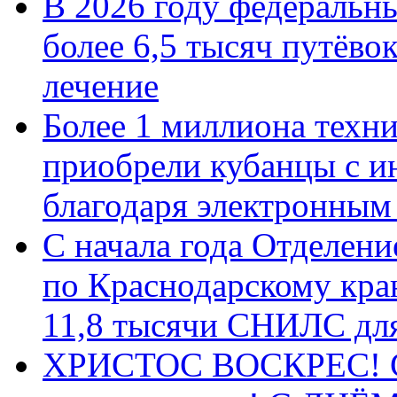
В 2026 году федеральн
более 6,5 тысяч путёво
лечение
Более 1 миллиона техн
приобрели кубанцы с ин
благодаря электронным
С начала года Отделен
по Краснодарскому кра
11,8 тысячи СНИЛС дл
ХРИСТОС ВОСКРЕС! С 