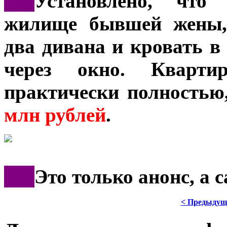
***
Установлено, что
жилище бывшей жены, 
два дивана и кровать в
через окно. Кварти
практически полностью
млн рублей
.
***
Это только анонс, а
< Предыдущ