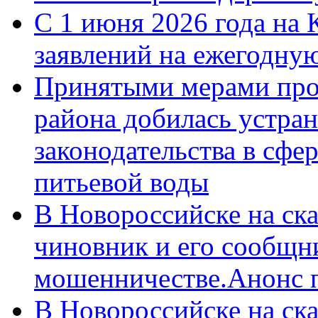
С 1 июня 2026 года на 
заявлений на ежегодну
Принятыми мерами про
района добилась устра
законодательства в сфер
питьевой воды
В Новороссийске на ск
чиновник и его сообщн
мошенничестве.Анонс 
В Новороссийске на ск