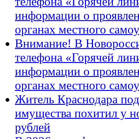
телефона «Горячей лин
информации о проявлен
органах местного само
Внимание! В Новоросси
телефона «Горячей лин
информации о проявлен
органах местного само
Житель Краснодара под
имущества похитил у н
рублей