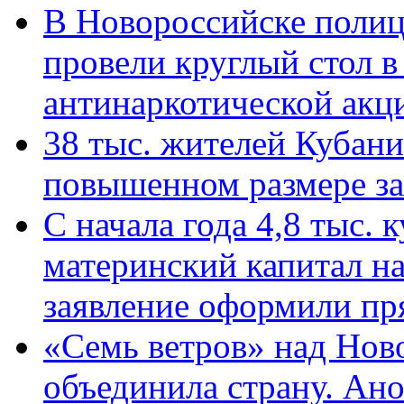
В Новороссийске полиц
провели круглый стол 
антинаркотической ак
38 тыс. жителей Кубан
повышенном размере за 
С начала года 4,8 тыс.
материнский капитал н
заявление оформили пр
«Семь ветров» над Нов
объединила страну. Ан