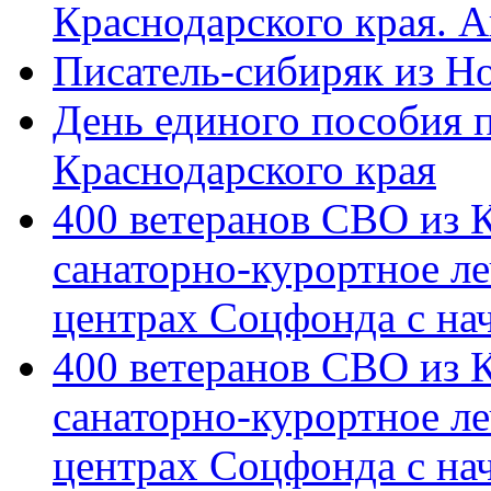
Краснодарского края. 
Писатель-сибиряк из Н
День единого пособия п
Краснодарского края
400 ветеранов СВО из 
санаторно-курортное л
центрах Соцфонда с на
400 ветеранов СВО из 
санаторно-курортное л
центрах Соцфонда с нач