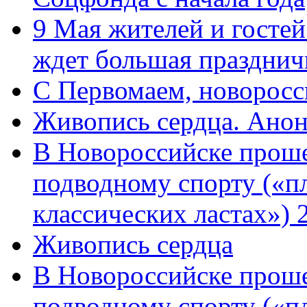
9 Мая жителей и гостей
ждет большая празднич
C Первомаем, новорос
Живопись сердца. Анон
В Новороссийске проше
подводному спорту («пл
классических ластах») 
Живопись сердца
В Новороссийске проше
подводному спорту («пл