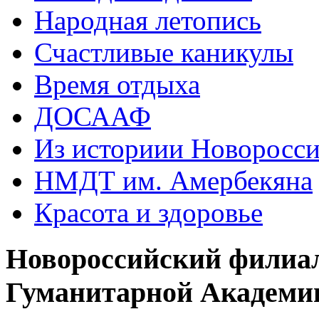
Народная летопись
Счастливые каникулы
Время отдыха
ДОСААФ
Из историии Новоросси
НМДТ им. Амербекяна
Красота и здоровье
Новороссийский филиа
Гуманитарной Академи