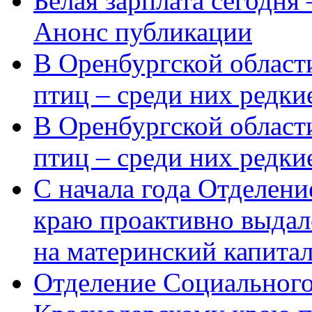
Белая зарплата сегодня
Анонс публикации
В Оренбургской области
птиц – среди них редки
В Оренбургской области
птиц – среди них редк
С начала года Отделен
краю проактивно выдал
на материнский капита
Отделение Социального