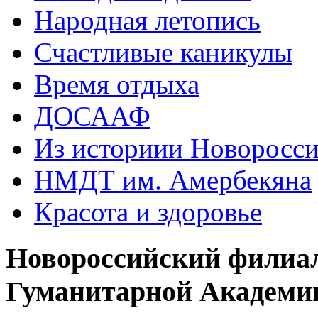
Народная летопись
Счастливые каникулы
Время отдыха
ДОСААФ
Из историии Новоросси
НМДТ им. Амербекяна
Красота и здоровье
Новороссийский филиа
Гуманитарной Академи