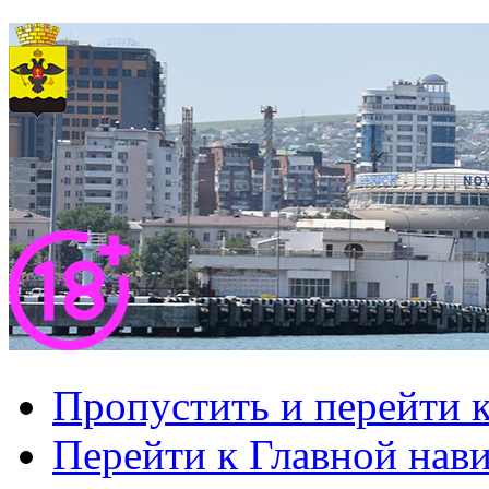
Пропустить и перейти 
Перейти к Главной нав