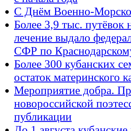
C Днём Военно-Морско
Более 3,9 тыс. путёвок
лечение выдало федера
СФР по Краснодарскому
Более 300 кубанских се
остаток материнского к
Мероприятие добра. Пр
новороссийской поэте
публикации
До 1 августа кубанские