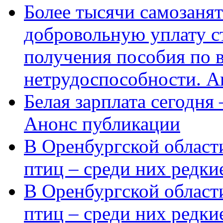
Более тысячи самозаня
добровольную уплату с
получения пособия по 
нетрудоспособности. А
Белая зарплата сегодня
Анонс публикации
В Оренбургской области
птиц – среди них редки
В Оренбургской области
птиц – среди них редк