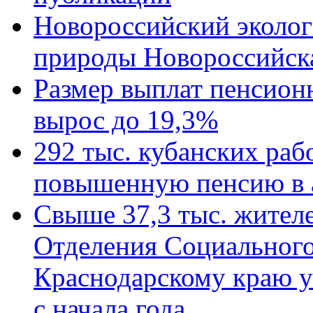
Новороссийский эколог
природы Новороссийск
Размер выплат пенсион
вырос до 19,3%
292 тыс. кубанских ра
повышенную пенсию в 
Свыше 37,3 тыс. жител
Отделения Социального
Краснодарскому краю у
с начала года