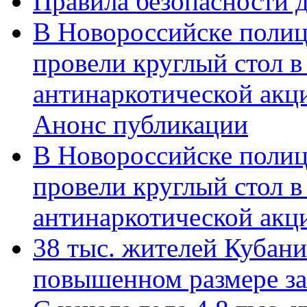
Правила безопасности д
В Новороссийске полиц
провели круглый стол 
антинаркотической акц
Анонс публикации
В Новороссийске полиц
провели круглый стол 
антинаркотической ак
38 тыс. жителей Кубан
повышенном размере за 