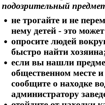
подозрительный предме
не трогайте и не пере
нему детей - это може
опросите людей вокру
быстро найти хозяина
если вы нашли предме
общественном месте и 
сообщите о находке в
администратору завед
отойдите от находки 