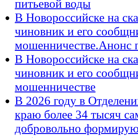
питьевой воды
В Новороссийске на ск
чиновник и его сообщн
мошенничестве.Анонс 
В Новороссийске на ск
чиновник и его сообщн
мошенничестве
В 2026 году в Отделен
краю более 34 тысяч с
добровольно формирую