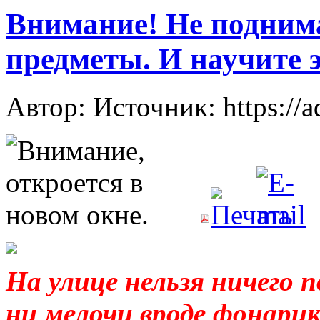
Внимание! Не поднима
предметы. И научите э
Автор: Источник: https://
На улице нельзя ничего п
ни мелочи вроде фонарик