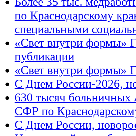
Более 35 тыс. медрабо
по Краснодарскому кра
специальными социаль
«Свет внутри формы» Г
публикации
«Свет внутри формы» 
C Днем России-2026, н
630 тысяч больничных 
СФР по Краснодарскому
C Днем России, новоро