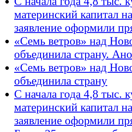
С начала года 4,8 тыс.
материнский капитал н
заявление оформили пр
«Семь ветров» над Нов
объединила страну. Ан
«Семь ветров» над Нов
объединила страну
С начала года 4,8 тыс.
материнский капитал н
заявление оформили пр