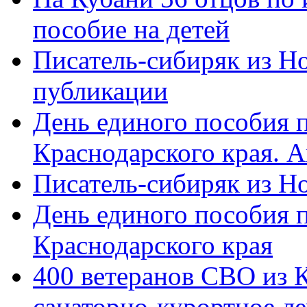
пособие на детей
Писатель-сибиряк из Н
публикации
День единого пособия п
Краснодарского края. 
Писатель-сибиряк из Н
День единого пособия п
Краснодарского края
400 ветеранов СВО из 
санаторно-курортное л