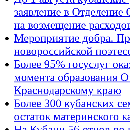
заявление в Отделение
на возмещение расходов
Мероприятие добра. Пр
новороссийской поэтес
Более 95% госуслуг ока
момента образования О
Краснодарскому краю
Более 300 кубанских се
остаток материнского к
На Кубани 56 отцов по