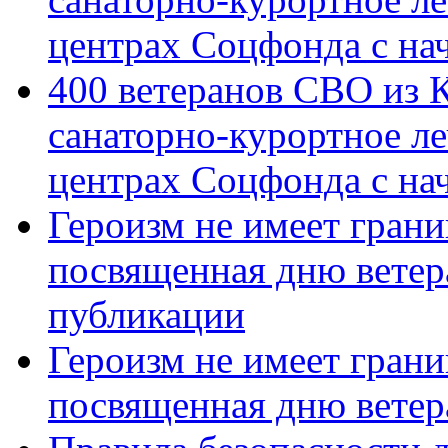
центрах Соцфонда с на
400 ветеранов СВО из 
санаторно-курортное л
центрах Соцфонда с нач
Героизм не имеет грани
посвященная дню ветер
публикации
Героизм не имеет грани
посвященная дню ветер