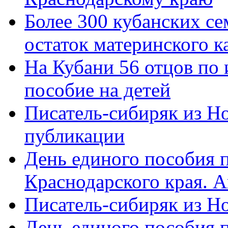
Более 300 кубанских се
остаток материнского к
На Кубани 56 отцов по
пособие на детей
Писатель-сибиряк из Н
публикации
День единого пособия п
Краснодарского края. 
Писатель-сибиряк из Н
День единого пособия п