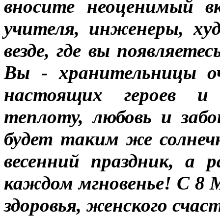
вносите неоценимый вк
учителя, инженеры, ху
везде, где вы появляете
Вы - хранительницы о
настоящих героев и 
теплоту, любовь и заб
будет таким же солнеч
весенний праздник, а 
каждом мгновенье! С 8 
здоровья, женского счас