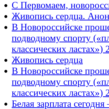
C Первомаем, новорос
Живопись сердца. Анон
В Новороссийске проше
подводному спорту («пл
классических ластах») 
Живопись сердца
В Новороссийске проше
подводному спорту («пл
классических ластах») 
Белая зарплата сегодня