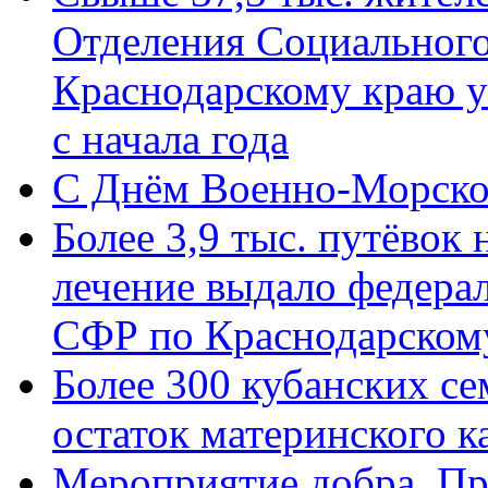
Отделения Социального
Краснодарскому краю у
с начала года
C Днём Военно-Морско
Более 3,9 тыс. путёвок
лечение выдало федера
СФР по Краснодарскому
Более 300 кубанских се
остаток материнского к
Мероприятие добра. Пр