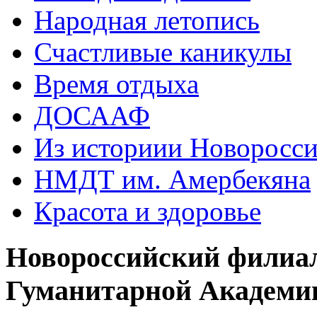
Народная летопись
Счастливые каникулы
Время отдыха
ДОСААФ
Из историии Новоросси
НМДТ им. Амербекяна
Красота и здоровье
Новороссийский филиа
Гуманитарной Академи