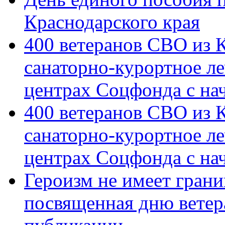
Краснодарского края
400 ветеранов СВО из 
санаторно-курортное л
центрах Соцфонда с на
400 ветеранов СВО из 
санаторно-курортное л
центрах Соцфонда с нач
Героизм не имеет грани
посвященная дню ветер