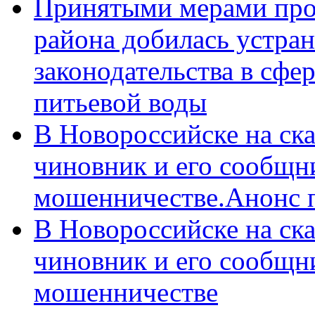
Принятыми мерами про
района добилась устра
законодательства в сфер
питьевой воды
В Новороссийске на ск
чиновник и его сообщн
мошенничестве.Анонс 
В Новороссийске на ск
чиновник и его сообщн
мошенничестве