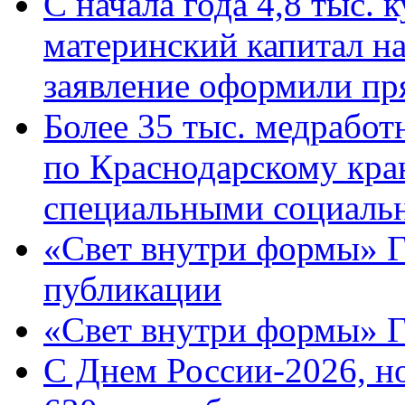
С начала года 4,8 тыс.
материнский капитал н
заявление оформили пр
Более 35 тыс. медрабо
по Краснодарскому кра
специальными социаль
«Свет внутри формы» Г
публикации
«Свет внутри формы» 
C Днем России-2026, н