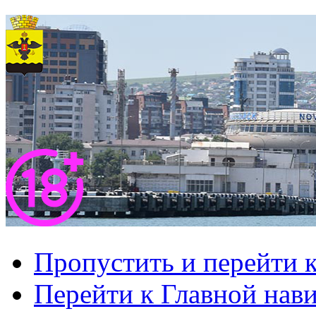
Пропустить и перейти 
Перейти к Главной нав