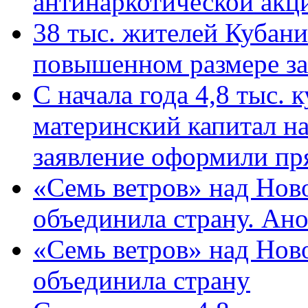
антинаркотической ак
38 тыс. жителей Кубан
повышенном размере за 
С начала года 4,8 тыс.
материнский капитал н
заявление оформили пр
«Семь ветров» над Нов
объединила страну. Ан
«Семь ветров» над Нов
объединила страну