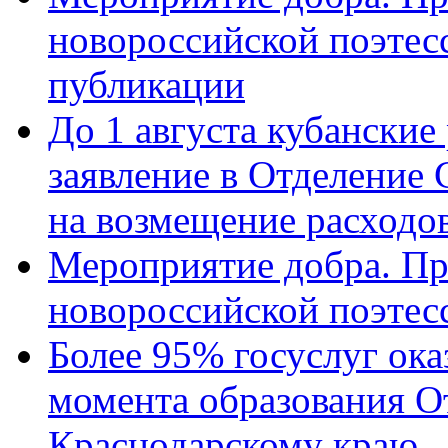
новороссийской поэте
публикации
До 1 августа кубанские
заявление в Отделение
на возмещение расходов
Мероприятие добра. Пр
новороссийской поэтес
Более 95% госуслуг ока
момента образования О
Краснодарскому краю