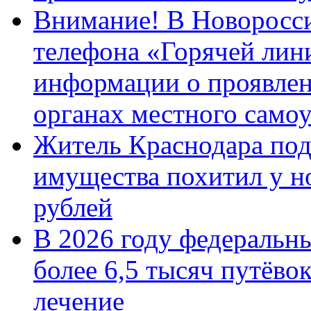
Внимание! В Новоросси
телефона «Горячей лин
информации о проявлен
органах местного само
Житель Краснодара под
имущества похитил у н
рублей
В 2026 году федеральн
более 6,5 тысяч путёво
лечение