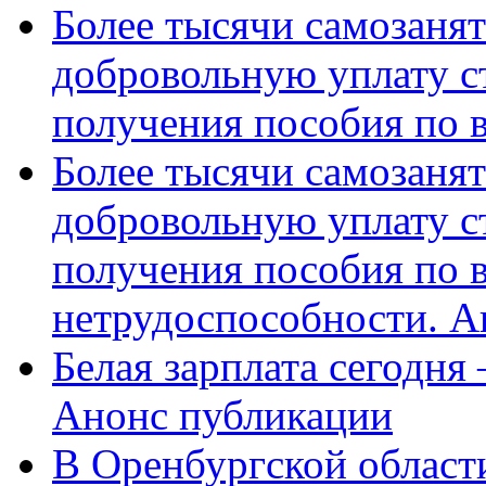
Более тысячи самозаня
добровольную уплату с
получения пособия по 
Более тысячи самозаня
добровольную уплату с
получения пособия по 
нетрудоспособности. А
Белая зарплата сегодня
Анонс публикации
В Оренбургской области