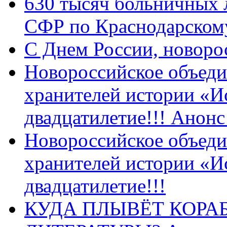
630 тысяч больничных 
СФР по Краснодарскому
C Днем России, новоро
Новороссийское объеди
хранителей истории «И
двадцатилетие!!! Анон
Новороссийское объеди
хранителей истории «И
двадцатилетие!!!
КУДА ПЛЫВЁТ КОРА