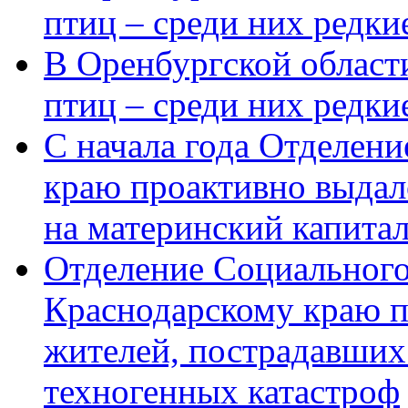
птиц – среди них редки
В Оренбургской области
птиц – среди них редк
С начала года Отделен
краю проактивно выдал
на материнский капита
Отделение Социального
Краснодарскому краю п
жителей, пострадавших
техногенных катастроф