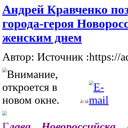
Андрей Кравченко по
города-героя Новоро
женским днем
Автор: Источник :https://
Г
лава Новороссийска 