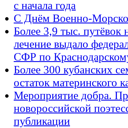
с начала года
C Днём Военно-Морско
Более 3,9 тыс. путёвок
лечение выдало федера
СФР по Краснодарскому
Более 300 кубанских се
остаток материнского к
Мероприятие добра. Пр
новороссийской поэте
публикации