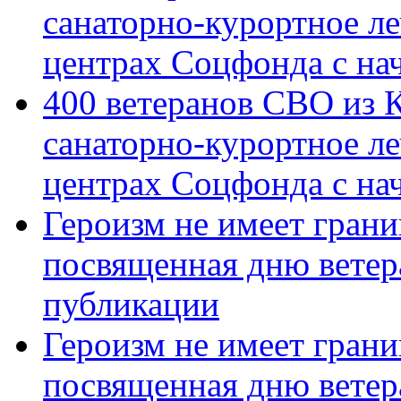
санаторно-курортное л
центрах Соцфонда с на
400 ветеранов СВО из 
санаторно-курортное л
центрах Соцфонда с нач
Героизм не имеет грани
посвященная дню ветер
публикации
Героизм не имеет грани
посвященная дню ветер