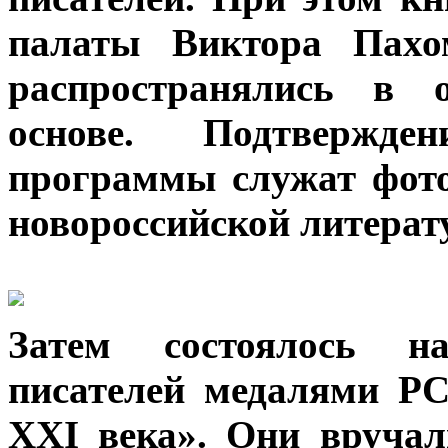
палаты Виктора Пах
распространялись в о
основе. Подтвержде
программы служат фот
новороссийской литерат
Затем состоялось на
писателей медалями Р
ХХI века». Они вручал