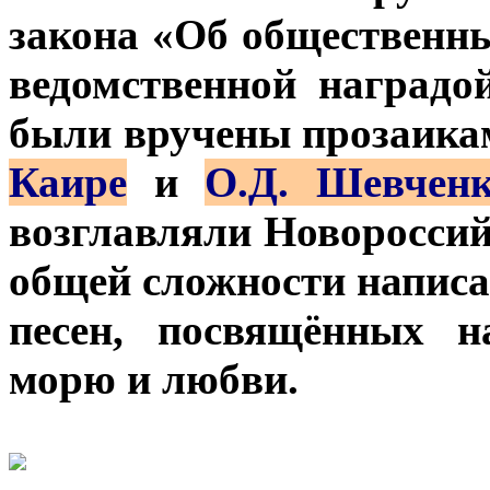
закона «Об общественн
ведомственной наградо
были вручены прозаика
Каире
и
О.Д. Шевчен
возглавляли Новоросси
общей сложности написа
песен, посвящённых н
морю и любви.