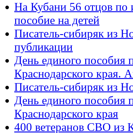
На Кубани 56 отцов по
пособие на детей
Писатель-сибиряк из Н
публикации
День единого пособия п
Краснодарского края. 
Писатель-сибиряк из Н
День единого пособия п
Краснодарского края
400 ветеранов СВО из 