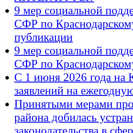
9 мер социальной подд
СФР по Краснодарскому
публикации
9 мер социальной подд
СФР по Краснодарскому
С 1 июня 2026 года на 
заявлений на ежегодну
Принятыми мерами про
района добилась устра
законодательства в сфер