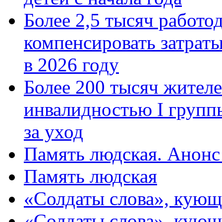
Более 2,5 тысяч работо
компенсировать затраты
в 2026 году
Более 200 тысяч жителе
инвалидностью I групп
за уход
Память людская. Анонс
Память людская
«Солдаты слова», кующ
«Солдаты слова», кующ