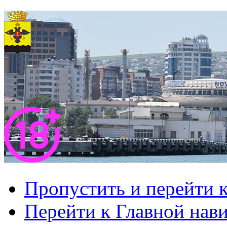
Пропустить и перейти 
Перейти к Главной нав