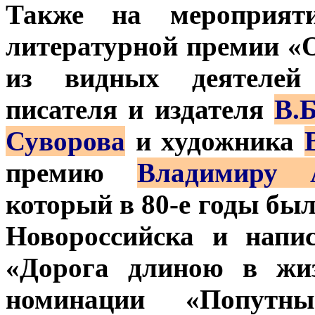
Также на мероприят
литературной премии «О
из видных деятелей 
писателя и издателя
В.
Суворова
и художника
премию
Владимиру А
который в 80-е годы бы
Новороссийска и напи
«Дорога длиною в жиз
номинации «Попутн