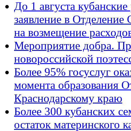
До 1 августа кубанские
заявление в Отделение
на возмещение расходов
Мероприятие добра. Пр
новороссийской поэтес
Более 95% госуслуг ока
момента образования О
Краснодарскому краю
Более 300 кубанских се
остаток материнского к