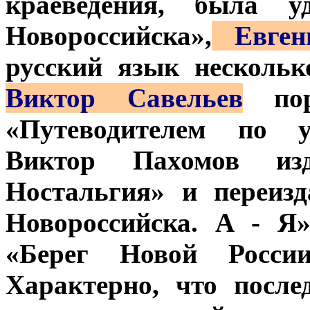
краеведения, была у
Новороссийска»,
Евген
русский язык нескольк
Виктор Савельев
пора
«Путеводителем по у
Виктор Пахомов из
Ностальгия» и переиз
Новороссийска. А - Я
«Берег Новой России
Характерно, что посл