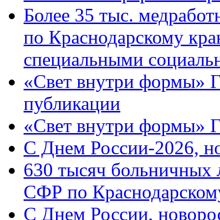
Более 35 тыс. медрабо
по Краснодарскому кра
специальными социаль
«Свет внутри формы» Г
публикации
«Свет внутри формы» 
C Днем России-2026, н
630 тысяч больничных 
СФР по Краснодарскому
C Днем России, новоро