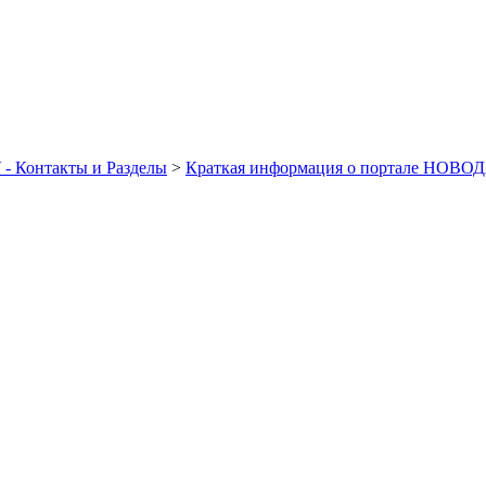
- Контакты и Разделы
>
Краткая информация о портале НОВО