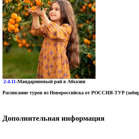
2-4.11
-Мандариновый рай в Абхазии
Расписание туров из Новороссийска от РОССИЯ-ТУР (забир
Дополнительная информация