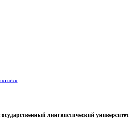
российск
осударственный лингвистический университет