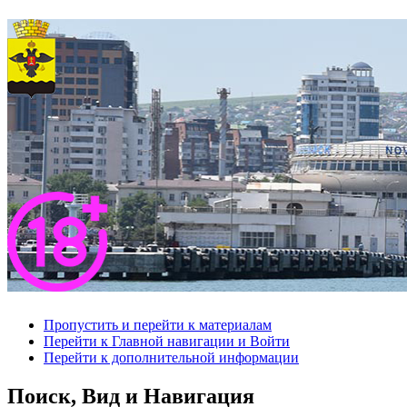
Пропустить и перейти к материалам
Перейти к Главной навигации и Войти
Перейти к дополнительной информации
Поиск, Вид и Навигация