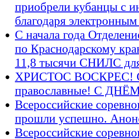
приобрели кубанцы с ин
благодаря электронным
С начала года Отделен
по Краснодарскому кра
11,8 тысячи СНИЛС дл
ХРИСТОС ВОСКРЕС! С 
православные! C ДН
Всероссийские соревно
прошли успешно. Анон
Всероссийские соревно