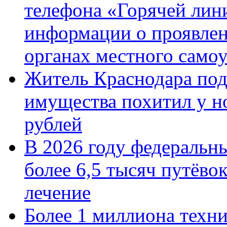
телефона «Горячей лин
информации о проявлен
органах местного само
Житель Краснодара под
имущества похитил у н
рублей
В 2026 году федеральн
более 6,5 тысяч путёво
лечение
Более 1 миллиона техн