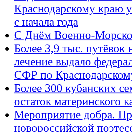
Краснодарскому краю у
с начала года
C Днём Военно-Морско
Более 3,9 тыс. путёвок
лечение выдало федера
СФР по Краснодарскому
Более 300 кубанских се
остаток материнского к
Мероприятие добра. Пр
новороссийской поэте