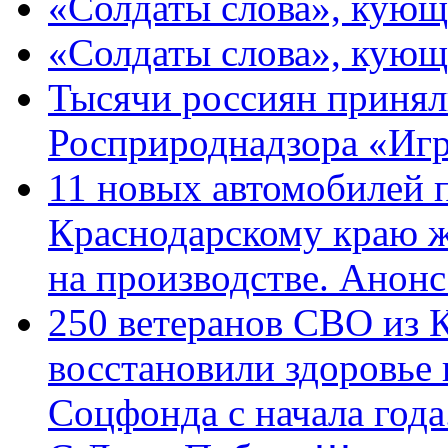
«Солдаты слова», кующ
«Солдаты слова», кующ
Тысячи россиян принял
Росприроднадзора «Игр
11 новых автомобилей 
Краснодарскому краю 
на производстве. Анон
250 ветеранов СВО из 
восстановили здоровье
Соцфонда с начала год