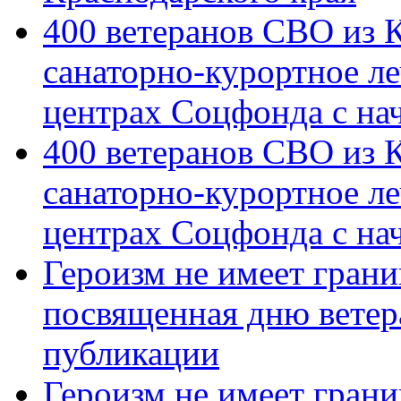
400 ветеранов СВО из 
санаторно-курортное л
центрах Соцфонда с на
400 ветеранов СВО из 
санаторно-курортное л
центрах Соцфонда с нач
Героизм не имеет грани
посвященная дню ветер
публикации
Героизм не имеет грани