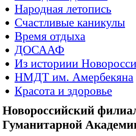
Народная летопись
Счастливые каникулы
Время отдыха
ДОСААФ
Из историии Новоросси
НМДТ им. Амербекяна
Красота и здоровье
Новороссийский филиа
Гуманитарной Академи