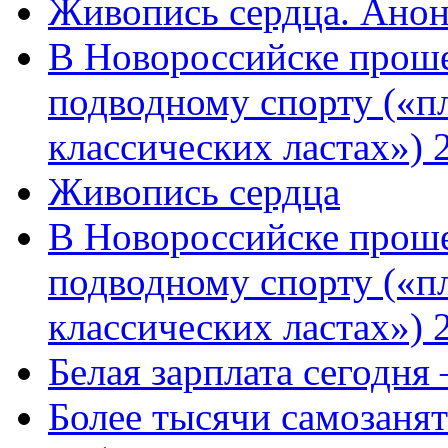
Живопись сердца. Анон
В Новороссийске проше
подводному спорту («пл
классических ластах») 
Живопись сердца
В Новороссийске проше
подводному спорту («пл
классических ластах») 
Белая зарплата сегодня
Более тысячи самозаня