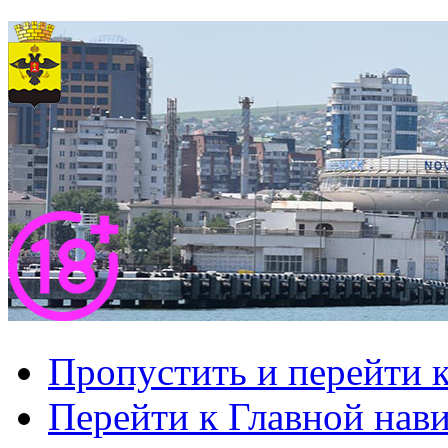
Пропустить и перейти 
Перейти к Главной нав