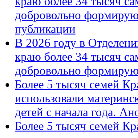
краю более 34 тысяч с
добровольно формирую
публикации
В 2026 году в Отделен
краю более 34 тысяч с
добровольно формиру
Более 5 тысяч семей Кр
использовали материнск
детей с начала года. А
Более 5 тысяч семей Кр