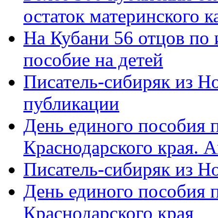
остаток материнского к
На Кубани 56 отцов по
пособие на детей
Писатель-сибиряк из Н
публикации
День единого пособия п
Краснодарского края. 
Писатель-сибиряк из Н
День единого пособия п
Краснодарского края