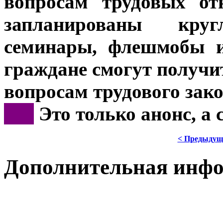
вопросам трудовых от
запланированы кру
семинары, флешмобы и
граждане смогут получи
вопросам трудового зако
***
Это только анонс, а
< Предыдущ
Дополнительная инф