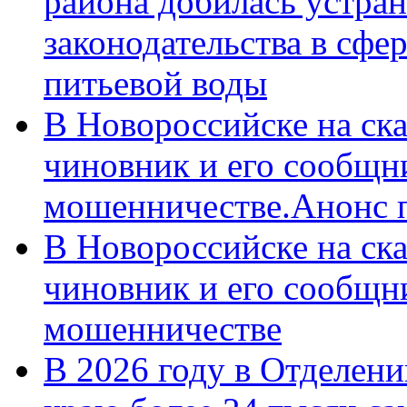
района добилась устра
законодательства в сфер
питьевой воды
В Новороссийске на ск
чиновник и его сообщн
мошенничестве.Анонс 
В Новороссийске на ск
чиновник и его сообщн
мошенничестве
В 2026 году в Отделен