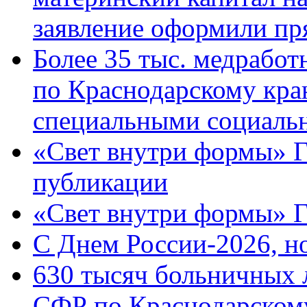
заявление оформили пр
Более 35 тыс. медрабо
по Краснодарскому кра
специальными социаль
«Свет внутри формы» Г
публикации
«Свет внутри формы» 
C Днем России-2026, н
630 тысяч больничных 
СФР по Краснодарскому