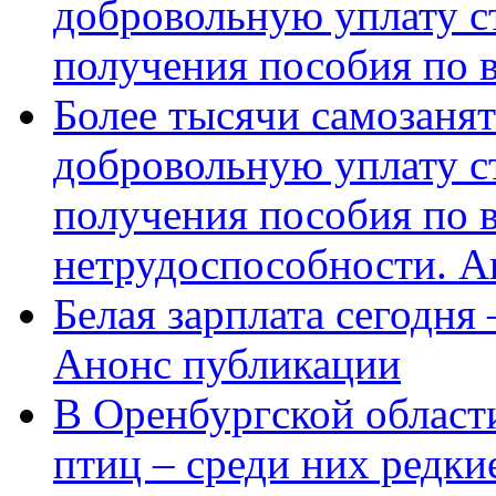
добровольную уплату с
получения пособия по 
Более тысячи самозаня
добровольную уплату с
получения пособия по 
нетрудоспособности. А
Белая зарплата сегодня
Анонс публикации
В Оренбургской области
птиц – среди них редки