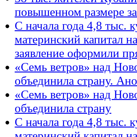
повышенном размере за 
С начала года 4,8 тыс.
материнский капитал н
заявление оформили пр
«Семь ветров» над Нов
объединила страну. Ан
«Семь ветров» над Нов
объединила страну
С начала года 4,8 тыс.
материнский капитал н