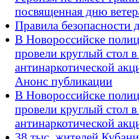
посвященная дню ветер
Правила безопасности д
В Новороссийске полиц
провели круглый стол 
антинаркотической акц
Анонс публикации
В Новороссийске полиц
провели круглый стол 
антинаркотической ак
38 тыс. жителей Кубан