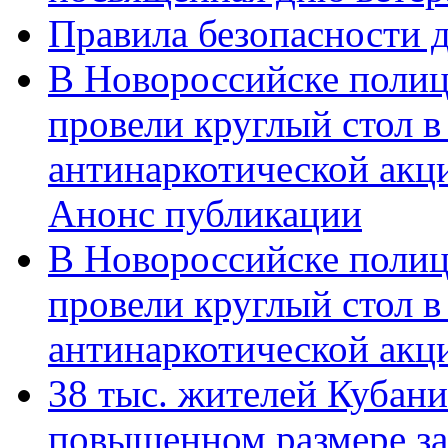
Правила безопасности д
В Новороссийске полиц
провели круглый стол 
антинаркотической акц
Анонс публикации
В Новороссийске полиц
провели круглый стол 
антинаркотической ак
38 тыс. жителей Кубан
повышенном размере за 