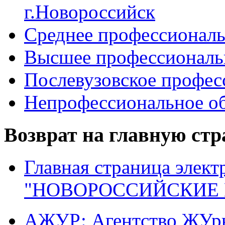
г.Новороссийск
Среднее профессиональ
Высшее профессиональ
Послевузовское профес
Непрофессиональное об
Возврат на главную ст
Главная страница элект
"НОВОРОССИЙСКИЕ 
АЖУР: Агентство ЖУрн