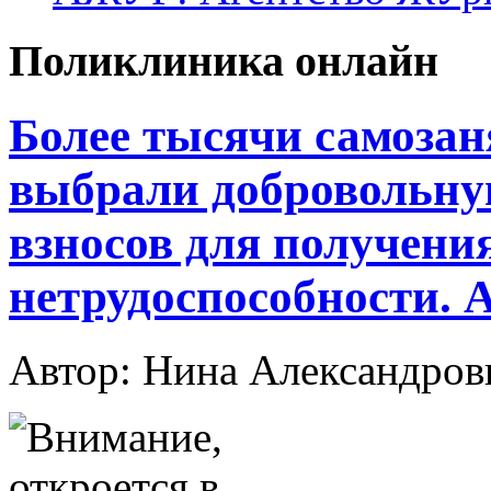
Поликлиника онлайн
Более тысячи самоза
выбрали добровольну
взносов для получени
нетрудоспособности. 
Автор: Нина Александр