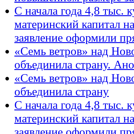
С начала года 4,8 тыс.
материнский капитал н
заявление оформили пр
«Семь ветров» над Нов
объединила страну. Ан
«Семь ветров» над Нов
объединила страну
С начала года 4,8 тыс.
материнский капитал н
заявление оформили пр