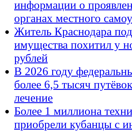
информации о проявлен
органах местного само
Житель Краснодара под
имущества похитил у н
рублей
В 2026 году федеральн
более 6,5 тысяч путёво
лечение
Более 1 миллиона техн
приобрели кубанцы с ин