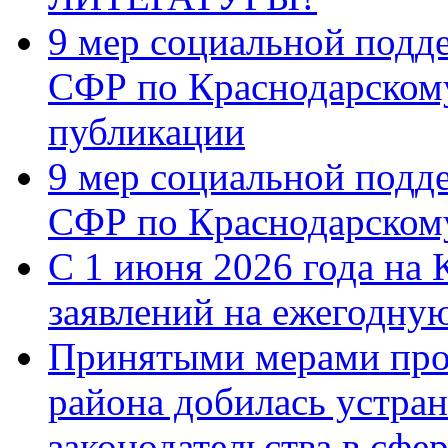
9 мер социальной подд
СФР по Краснодарскому
публикации
9 мер социальной подд
СФР по Краснодарскому
С 1 июня 2026 года на 
заявлений на ежегодну
Принятыми мерами про
района добилась устра
законодательства в сфер