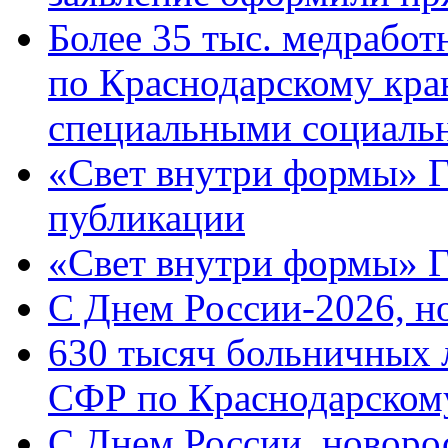
Более 35 тыс. медрабо
по Краснодарскому кра
специальными социаль
«Свет внутри формы» Г
публикации
«Свет внутри формы» 
C Днем России-2026, н
630 тысяч больничных 
СФР по Краснодарскому
C Днем России, новоро