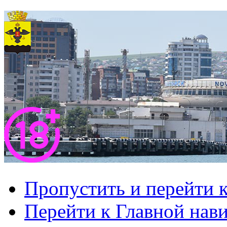
Пропустить и перейти 
Перейти к Главной нав