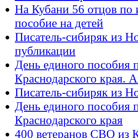
На Кубани 56 отцов по
пособие на детей
Писатель-сибиряк из Н
публикации
День единого пособия п
Краснодарского края. 
Писатель-сибиряк из Н
День единого пособия п
Краснодарского края
400 ветеранов СВО из 