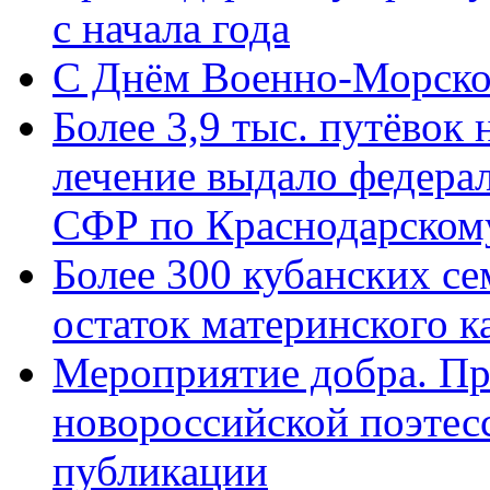
с начала года
C Днём Военно-Морско
Более 3,9 тыс. путёвок
лечение выдало федера
СФР по Краснодарскому
Более 300 кубанских се
остаток материнского к
Мероприятие добра. Пр
новороссийской поэте
публикации