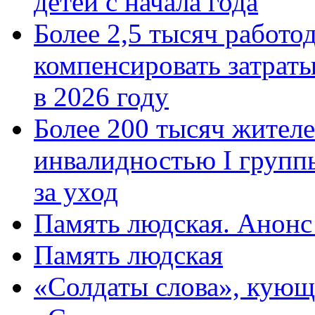
детей с начала года
Более 2,5 тысяч работо
компенсировать затраты
в 2026 году
Более 200 тысяч жителе
инвалидностью I групп
за уход
Память людская. Анонс
Память людская
«Солдаты слова», кующ