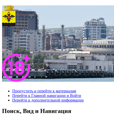
Пропустить и перейти к материалам
Перейти к Главной навигации и Войти
Перейти к дополнительной информации
Поиск, Вид и Навигация