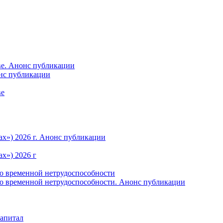
ве. Анонс публикации
онс публикации
ве
ах») 2026 г. Анонс публикации
х») 2026 г
по временной нетрудоспособности
по временной нетрудоспособности. Анонс публикации
капитал