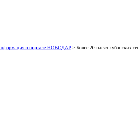
информация о портале НОВОДАР
> Более 20 тысяч кубанских с