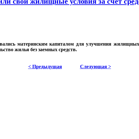
ли свои жилищные условия за счет средс
зовались материнским капиталом для улучшения жилищных 
льство жилья без заемных средств.
< Предыдущая
Следующая >