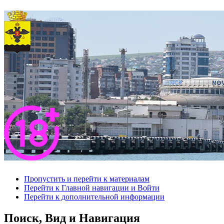
Пропустить и перейти к материалам
Перейти к Главной навигации и Войти
Перейти к дополнительной информации
Поиск, Вид и Навигация