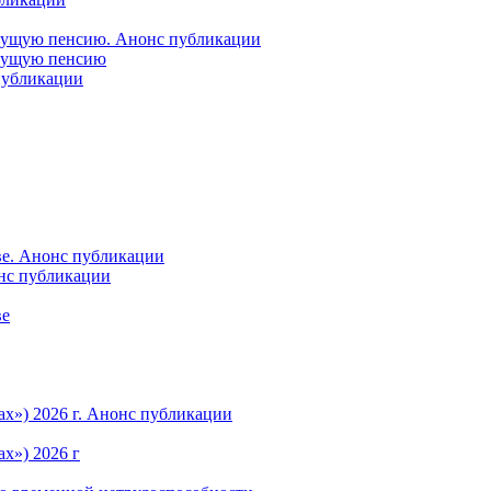
удущую пенсию. Анонс публикации
удущую пенсию
 публикации
ве. Анонс публикации
онс публикации
ве
ах») 2026 г. Анонс публикации
х») 2026 г