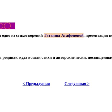
ся одно из стихотворений
Татьяны Агафоновой
, презентация 
родина», куда вошли стихи и авторские песни, посвященные 
< Предыдущая
Следующая >