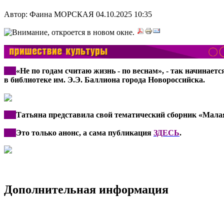
Автор: Фаина МОРСКАЯ
04.10.2025 10:35
***
«Не по годам считаю жизнь - по веснам», - так начинает
в библиотеке им. Э.Э. Баллиона города Новороссийска.
***
Татьяна представила свой тематический сборник «Малая 
***
Это только анонс, а сама публикация
ЗДЕСЬ
.
Дополнительная информация