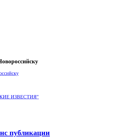
Новороссийску
оссийску
ЙСКИЕ ИЗВЕСТИЯ"
нс публикации