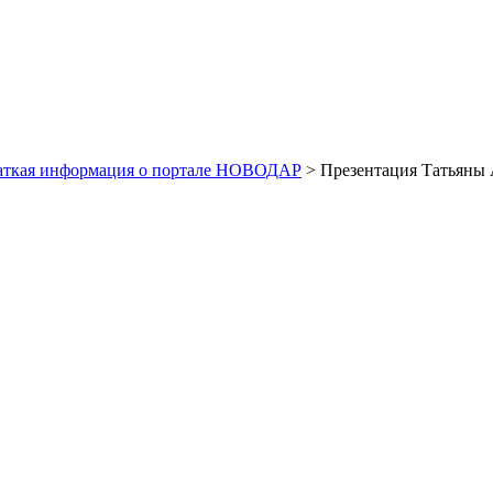
аткая информация о портале НОВОДАР
> Презентация Татьяны