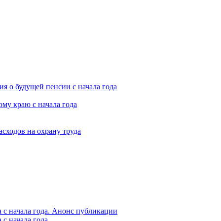
я о будущей пенсии с начала года
му краю с начала года
асходов на охрану труда
 с начала года. Анонс публикации
с начала года