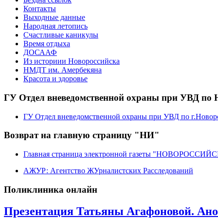
Контакты
Выходные данные
Народная летопись
Счастливые каникулы
Время отдыха
ДОСААФ
Из историии Новороссийска
НМДТ им. Амербекяна
Красота и здоровье
ГУ Отдел вневедомственной охраны при УВД по 
ГУ Отдел вневедомственной охраны при УВД по г.Новор
Возврат на главную страницу "НИ"
Главная страница электронной газеты "НОВОРОССИ
АЖУР: Агентство ЖУрналистских Расследований
Поликлиника онлайн
Презентация Татьяны Агафоновой. Ано