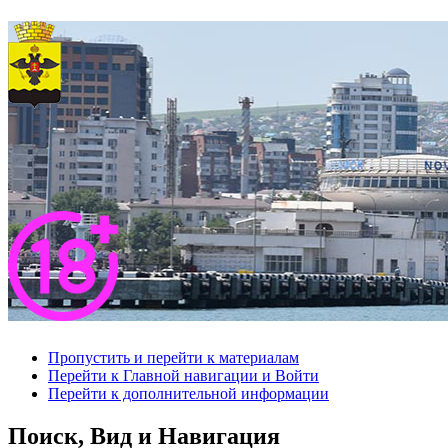
Пропустить и перейти к материалам
Перейти к Главной навигации и Войти
Перейти к дополнительной информации
Поиск, Вид и Навигация