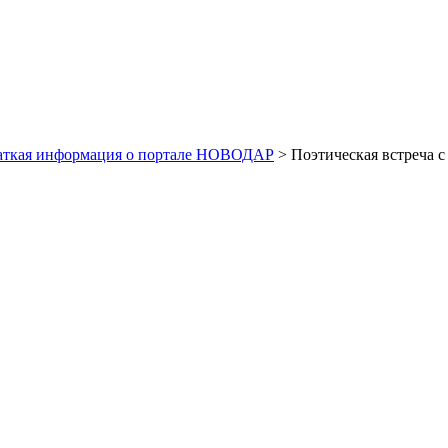
аткая информация о портале НОВОДАР
> Поэтическая встреча 