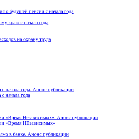
я о будущей пенсии с начала года
му краю с начала года
асходов на охрану труда
 с начала года. Анонс публикации
с начала года
ции «Время Независимых». Анонс публикации
ции «Время НЕзависимых»
рямо в банке. Анонс публикации