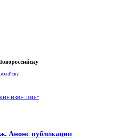
Новороссийску
оссийску
ЙСКИЕ ИЗВЕСТИЯ"
рж. Анонс публикации