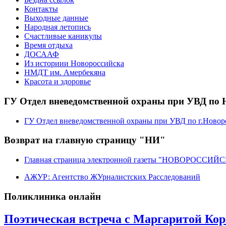
Контакты
Выходные данные
Народная летопись
Счастливые каникулы
Время отдыха
ДОСААФ
Из историии Новороссийска
НМДТ им. Амербекяна
Красота и здоровье
ГУ Отдел вневедомственной охраны при УВД по 
ГУ Отдел вневедомственной охраны при УВД по г.Новор
Возврат на главную страницу "НИ"
Главная страница электронной газеты "НОВОРОССИ
АЖУР: Агентство ЖУрналистских Расследований
Поликлиника онлайн
Поэтическая встреча с Маргаритой Ко