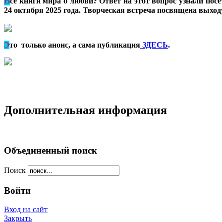
В
се книги мира о любви? Ответ на этот вопрос узнали пос
24 октября 2025 года. Творческая встреча посвящена выход
Э
то только анонс, а сама публикация
ЗДЕСЬ
.
Дополнительная информация
Объединенный поиск
Поиск
Войти
Вход на сайт
Закрыть