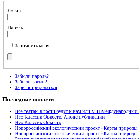
Логин
Пароль
Запомнить меня
Забыли пароль?
Забыли логин?
Зарегистрироваться
Последние новости
Все театры в гости будут к нам или VIII Международный
Нео Классик Оркестр. Анонс публикации
Нео Классик Оркестр
Новороссийский экологический проект «Карты природы
Новороссийский экологический проект «Карты природы 