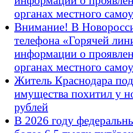
информации о проявлен
органах местного само
Внимание! В Новоросси
телефона «Горячей лин
информации о проявлен
органах местного само
Житель Краснодара под
имущества похитил у н
рублей
В 2026 году федеральн