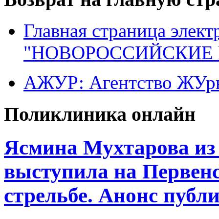
Главная страница элект
"НОВОРОССИЙСКИЕ 
АЖУР: Агентство ЖУрн
Поликлиника онлайн
Ясмина Мухтарова из
выступила на Первен
стрельбе. Анонс публ