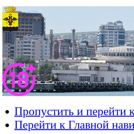
Пропустить и перейти 
Перейти к Главной нав