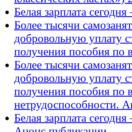
Белая зарплата сегодня
Более тысячи самозаня
добровольную уплату с
получения пособия по 
Более тысячи самозаня
добровольную уплату с
получения пособия по 
нетрудоспособности. А
Белая зарплата сегодня
Анонс публикации