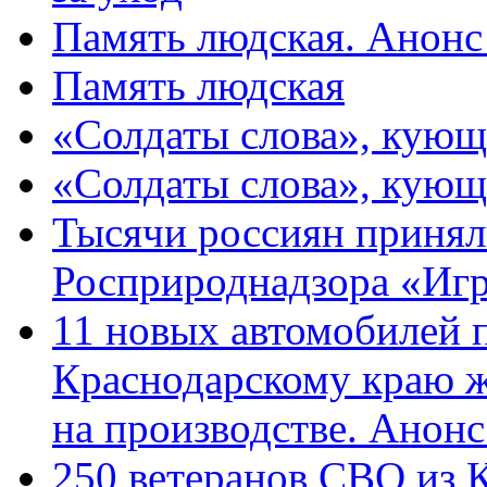
Память людская. Анонс
Память людская
«Солдаты слова», кующ
«Солдаты слова», кующ
Тысячи россиян принял
Росприроднадзора «Игр
11 новых автомобилей 
Краснодарскому краю 
на производстве. Анон
250 ветеранов СВО из 