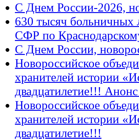
C Днем России-2026, н
630 тысяч больничных 
СФР по Краснодарскому
C Днем России, новоро
Новороссийское объеди
хранителей истории «И
двадцатилетие!!! Анон
Новороссийское объеди
хранителей истории «И
двадцатилетие!!!