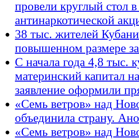
провели круглый стол 
антинаркотической ак
38 тыс. жителей Кубан
повышенном размере за 
С начала года 4,8 тыс.
материнский капитал н
заявление оформили пр
«Семь ветров» над Нов
объединила страну. Ан
«Семь ветров» над Нов