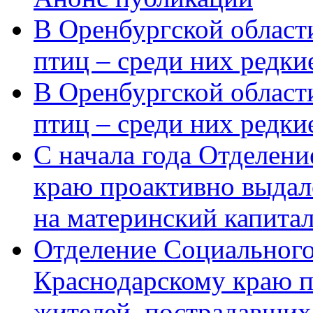
В Оренбургской области
птиц – среди них редки
В Оренбургской области
птиц – среди них редк
С начала года Отделен
краю проактивно выдал
на материнский капита
Отделение Социального
Краснодарскому краю п
жителей, пострадавших