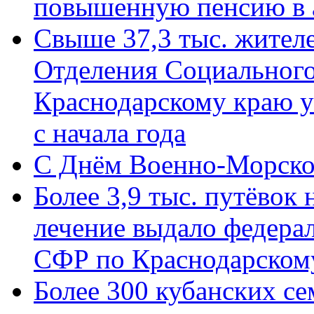
повышенную пенсию в 
Свыше 37,3 тыс. жител
Отделения Социального
Краснодарскому краю у
с начала года
C Днём Военно-Морско
Более 3,9 тыс. путёвок
лечение выдало федера
СФР по Краснодарскому
Более 300 кубанских се