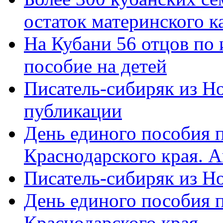
остаток материнского к
На Кубани 56 отцов по
пособие на детей
Писатель-сибиряк из Н
публикации
День единого пособия п
Краснодарского края. 
Писатель-сибиряк из Н
День единого пособия п
Краснодарского края