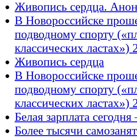
Живопись сердца. Анон
В Новороссийске проше
подводному спорту («пл
классических ластах») 
Живопись сердца
В Новороссийске проше
подводному спорту («пл
классических ластах») 
Белая зарплата сегодня
Более тысячи самозаня