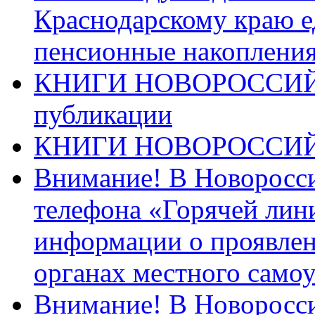
Краснодарскому краю 
пенсионные накопления
КНИГИ НОВОРОССИЙ
публикации
КНИГИ НОВОРОССИ
Внимание! В Новоросси
телефона «Горячей лин
информации о проявлен
органах местного само
Внимание! В Новоросси