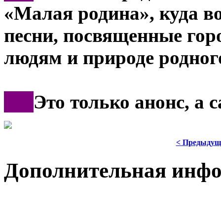
«Малая родина», куда в
песни, посвященные горо
людям и природе родног
***
Это только анонс, а
< Предыдущ
Дополнительная инф