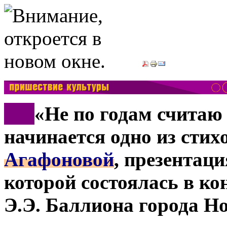
***
«Не по годам считаю 
начинается одно из сти
Агафоновой
, презентац
которой состоялась в ко
Э.Э. Баллиона города Н