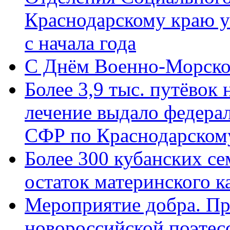
Краснодарскому краю у
с начала года
C Днём Военно-Морско
Более 3,9 тыс. путёвок
лечение выдало федера
СФР по Краснодарскому
Более 300 кубанских се
остаток материнского к
Мероприятие добра. Пр
новороссийской поэте