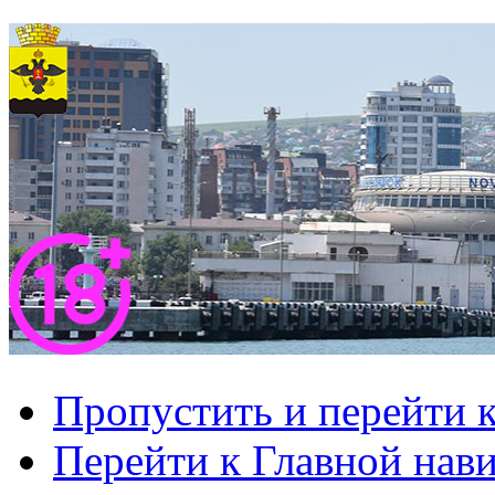
Пропустить и перейти 
Перейти к Главной нав