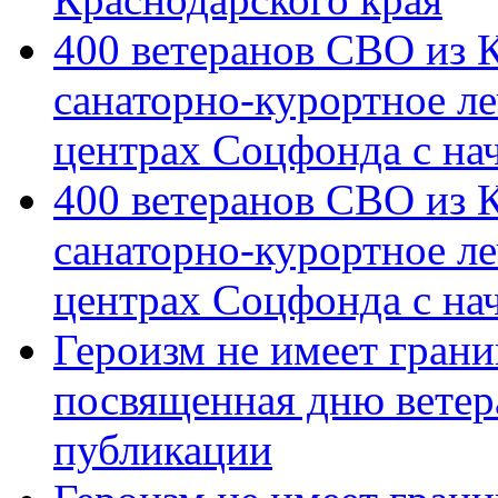
400 ветеранов СВО из 
санаторно-курортное л
центрах Соцфонда с на
400 ветеранов СВО из 
санаторно-курортное л
центрах Соцфонда с нач
Героизм не имеет грани
посвященная дню ветер
публикации