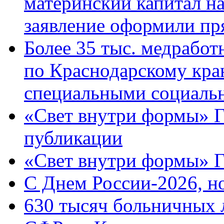
материнский капитал н
заявление оформили пр
Более 35 тыс. медрабо
по Краснодарскому кра
специальными социаль
«Свет внутри формы» Г
публикации
«Свет внутри формы» 
C Днем России-2026, н
630 тысяч больничных 