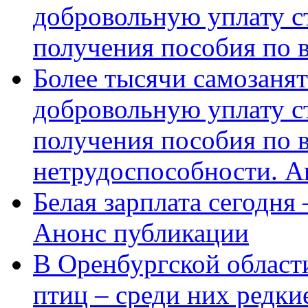
добровольную уплату с
получения пособия по 
Более тысячи самозаня
добровольную уплату с
получения пособия по 
нетрудоспособности. А
Белая зарплата сегодня
Анонс публикации
В Оренбургской области
птиц – среди них редки