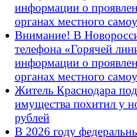
информации о проявлен
органах местного само
Внимание! В Новоросси
телефона «Горячей лин
информации о проявлен
органах местного само
Житель Краснодара под
имущества похитил у н
рублей
В 2026 году федеральн