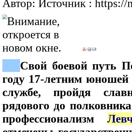
Автор: Источник : https://
***
Свой боевой путь П
году 17-летним юношей 
службе, пройдя сла
рядового до полковника
профессионализм
Лев
отмечены государстве