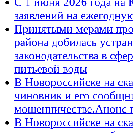
С 1 июня 2026 года на 
заявлений на ежегодну
Принятыми мерами про
района добилась устра
законодательства в сфер
питьевой воды
В Новороссийске на ск
чиновник и его сообщн
мошенничестве.Анонс 
В Новороссийске на ск