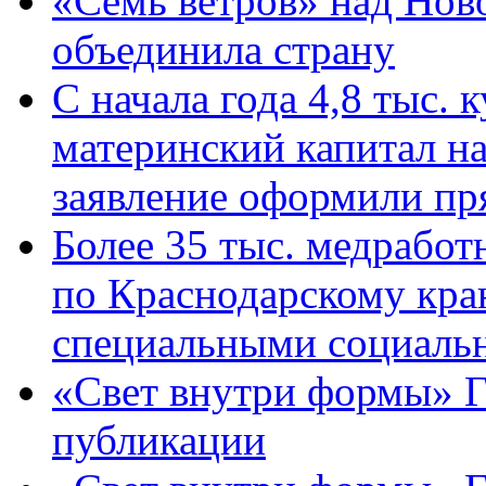
«Семь ветров» над Нов
объединила страну
С начала года 4,8 тыс.
материнский капитал н
заявление оформили пр
Более 35 тыс. медрабо
по Краснодарскому кра
специальными социаль
«Свет внутри формы» Г
публикации