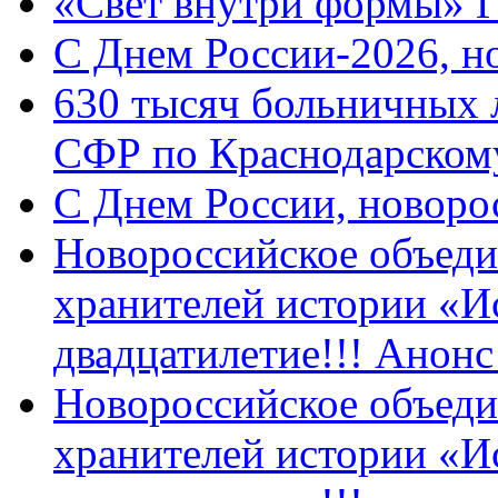
«Свет внутри формы» 
C Днем России-2026, н
630 тысяч больничных 
СФР по Краснодарскому
C Днем России, новоро
Новороссийское объеди
хранителей истории «И
двадцатилетие!!! Анон
Новороссийское объеди
хранителей истории «И