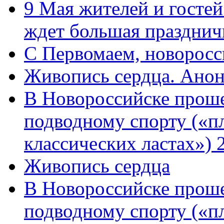
9 Мая жителей и гостей
ждет большая празднич
C Первомаем, новорос
Живопись сердца. Анон
В Новороссийске проше
подводному спорту («пл
классических ластах») 
Живопись сердца
В Новороссийске проше
подводному спорту («пл