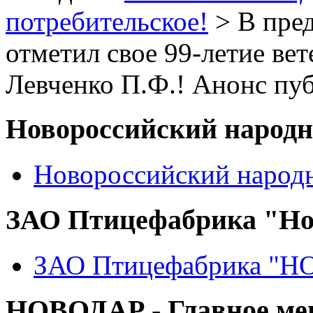
потребительское!
> В пре
отметил свое 99-летие в
Левченко П.Ф.! Анонс пу
Новороссийский народ
Новороссийский народ
ЗАО Птицефабрика "Но
ЗАО Птицефабрика "
НОВОДАР - Главное м