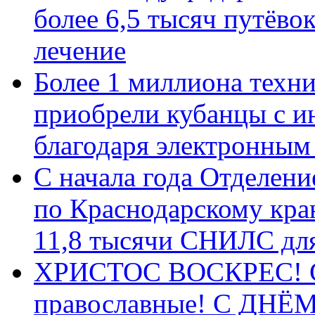
более 6,5 тысяч путёво
лечение
Более 1 миллиона техн
приобрели кубанцы с ин
благодаря электронным
С начала года Отделен
по Краснодарскому кра
11,8 тысячи СНИЛС дл
ХРИСТОС ВОСКРЕС! С 
православные! C ДН