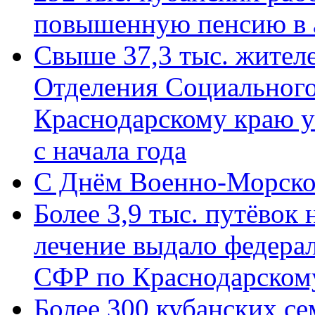
повышенную пенсию в 
Свыше 37,3 тыс. жител
Отделения Социального
Краснодарскому краю у
с начала года
C Днём Военно-Морско
Более 3,9 тыс. путёвок
лечение выдало федера
СФР по Краснодарскому
Более 300 кубанских се