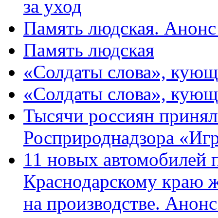
за уход
Память людская. Анонс
Память людская
«Солдаты слова», кующ
«Солдаты слова», кующ
Тысячи россиян принял
Росприроднадзора «Игр
11 новых автомобилей 
Краснодарскому краю 
на производстве. Анон