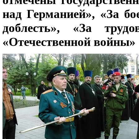
над Германией», «За бо
доблесть», «За труд
«Отечественной войны» I