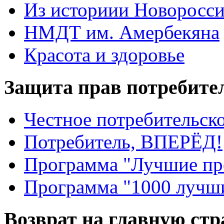
Из историии Новоросси
НМДТ им. Амербекяна
Красота и здоровье
Защита прав потребите
Честное потребительско
Потребитель, ВПЕРЁД!
Программа "Лучшие пр
Программа "1000 лучши
Возврат на главную ст