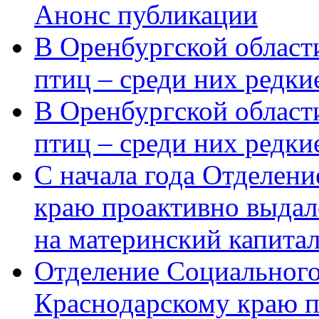
Анонс публикации
В Оренбургской области
птиц – среди них редки
В Оренбургской области
птиц – среди них редк
С начала года Отделен
краю проактивно выдал
на материнский капита
Отделение Социального
Краснодарскому краю п