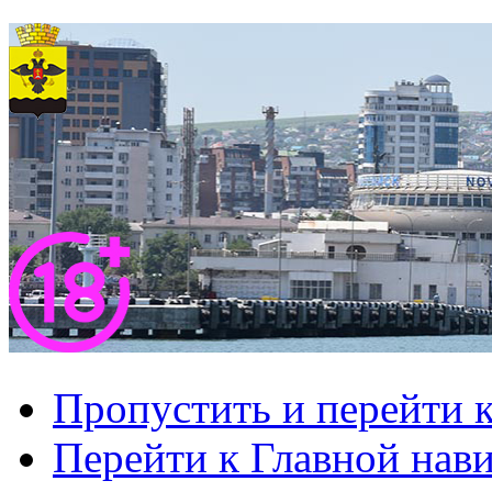
Пропустить и перейти 
Перейти к Главной нав