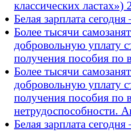
классических ластах») 
Белая зарплата сегодня
Более тысячи самозаня
добровольную уплату с
получения пособия по 
Более тысячи самозаня
добровольную уплату с
получения пособия по 
нетрудоспособности. А
Белая зарплата сегодня