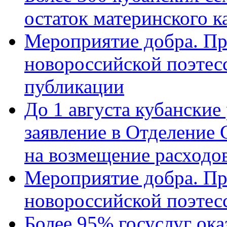
остаток материнского к
Мероприятие добра. Пр
новороссийской поэте
публикации
До 1 августа кубанские
заявление в Отделение
на возмещение расходов
Мероприятие добра. Пр
новороссийской поэтес
Более 95% госуслуг ока