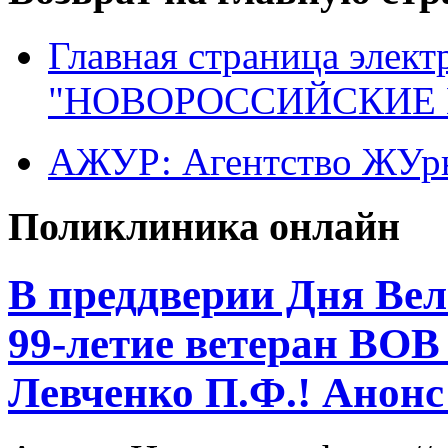
Главная страница элект
"НОВОРОССИЙСКИЕ 
АЖУР: Агентство ЖУрн
Поликлиника онлайн
В преддверии Дня Вел
99-летие ветеран ВО
Левченко П.Ф.! Анон