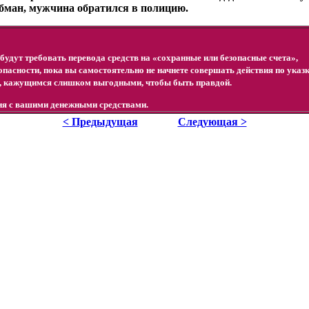
обман, мужчина обратился в полицию.
будут требовать перевода средств на «сохранные или безопасные счета»,
зопасности, пока вы самостоятельно не начнете совершать действия по указ
, кажущимся слишком выгодными, чтобы быть правдой.
вия с вашими денежными средствами.
< Предыдущая
Следующая >