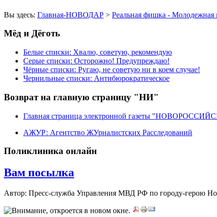
Вы здесь:
Главная-НОВОДАР
>
Реальная фишка - Молодежная 
Мёд и Дёготь
Белые списки: Хвалю, советую, рекомендую
Серые списки: Осторожно! Предупреждаю!
Чёрные списки: Ругаю, не советую ни в коем случае!
Чернильные списки: Антибюрократическое
Возврат на главную страницу "НИ"
Главная страница электронной газеты "НОВОРОССИ
АЖУР: Агентство ЖУрналистских Расследований
Поликлиника онлайн
Вам посылка
Автор: Пресс-служба Управления МВД РФ по городу-герою Н