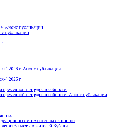
ве. Анонс публикации
онс публикации
ве
ах») 2026 г. Анонс публикации
х») 2026 г
по временной нетрудоспособности
по временной нетрудоспособности. Анонс публикации
капитал
радиационных и техногенных катастроф
пления 6 тысячам жителей Кубани