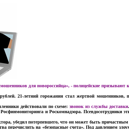
 мошенников для новороссийца», -
полицейские призывают к
рублей. 21-летний горожанин стал жертвой мошенников, 
ленники действовали по схеме:
звонок из службы доставки
 Росфинмониторинга и Роскомнадзора. Псевдосотрудники эт
ктора, убедил потерпевшего, что он может быть причастным
тва перечислить на «безопасные счета». Под давлением зл