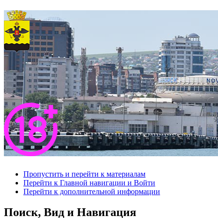
Пропустить и перейти к материалам
Перейти к Главной навигации и Войти
Перейти к дополнительной информации
Поиск, Вид и Навигация