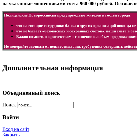
на указанные мошенниками счета 960 000 рублей. Осознав 
Полицейские Новороссийска предупреждают жителей и гостей города:
что настоящие сотрудники банка и других организаций никогда не 
что не бывает «безопасных и сохранных счетов», ваши счета в бе
Важно помнить о критическом отношении к любым предложениям
Не доверяйте звонкам от неизвестных лиц, требующих совершить дейст
Дополнительная информация
Объединенный поиск
Поиск
Войти
Вход на сайт
Закрыть