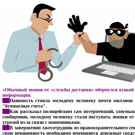
«Обычный звонок от «службы доставки» обернулся атакой
информации.
***
Наивность стоила молодому человеку почти миллион 
"безопасные счета".
***
Как рассказал полицейским сам потерпевший, злоумыш
сообщению, молодому человеку стали поступать звонки от
угрозой из-за связи с мошенниками.
***
В завершении лжесотрудник из правоохранительного се
свою невиновность необходимо имеющиеся денежные средс