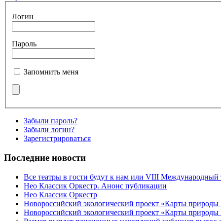
Логин
Пароль
Запомнить меня
Забыли пароль?
Забыли логин?
Зарегистрироваться
Последние новости
Все театры в гости будут к нам или VIII Международный
Нео Классик Оркестр. Анонс публикации
Нео Классик Оркестр
Новороссийский экологический проект «Карты природы
Новороссийский экологический проект «Карты природы 