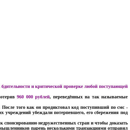
 бдительности и критической проверке любой поступающей
потеряв
960 000 рублей
, переведённых на так называемые
. После того как он продиктовал код поступивший по смс -
их учреждений убеждали потерпевшего, его сбережения под
 к спонсированию недружественных стран и чтобы доказать
оумышленников парень несколькими транзакциями отправил