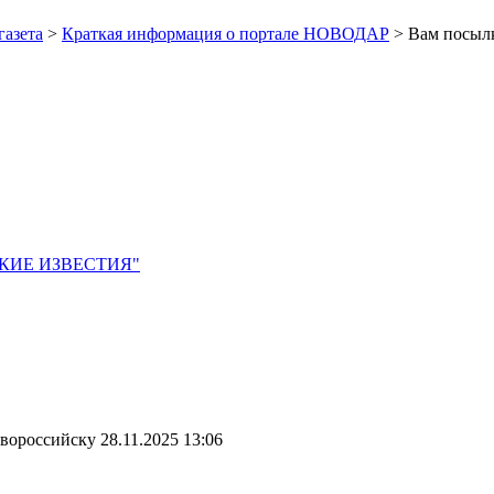
газета
>
Краткая информация о портале НОВОДАР
> Вам посыл
ЙСКИЕ ИЗВЕСТИЯ"
овороссийску
28.11.2025 13:06