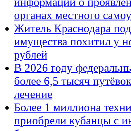
информации о проявлен
органах местного само
Житель Краснодара под
имущества похитил у н
рублей
В 2026 году федеральн
более 6,5 тысяч путёво
лечение
Более 1 миллиона техн
приобрели кубанцы с ин