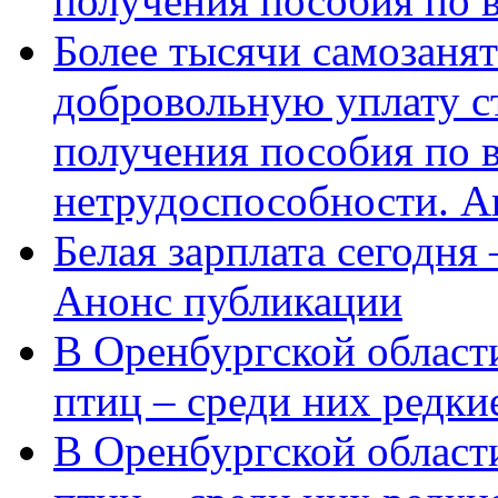
получения пособия по 
Более тысячи самозаня
добровольную уплату с
получения пособия по 
нетрудоспособности. А
Белая зарплата сегодня
Анонс публикации
В Оренбургской области
птиц – среди них редки
В Оренбургской области