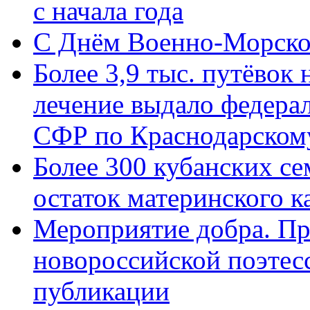
с начала года
C Днём Военно-Морско
Более 3,9 тыс. путёвок
лечение выдало федера
СФР по Краснодарскому
Более 300 кубанских се
остаток материнского к
Мероприятие добра. Пр
новороссийской поэте
публикации