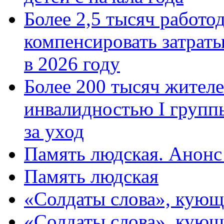
Более 2,5 тысяч работо
компенсировать затраты
в 2026 году
Более 200 тысяч жителе
инвалидностью I групп
за уход
Память людская. Анонс
Память людская
«Солдаты слова», кующ
«Солдаты слова», кующ