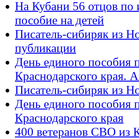
На Кубани 56 отцов по
пособие на детей
Писатель-сибиряк из Н
публикации
День единого пособия п
Краснодарского края. 
Писатель-сибиряк из Н
День единого пособия п
Краснодарского края
400 ветеранов СВО из 