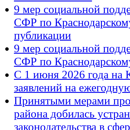
9 мер социальной подд
СФР по Краснодарскому
публикации
9 мер социальной подд
СФР по Краснодарскому
С 1 июня 2026 года на 
заявлений на ежегодну
Принятыми мерами про
района добилась устра
законодательства в сфер