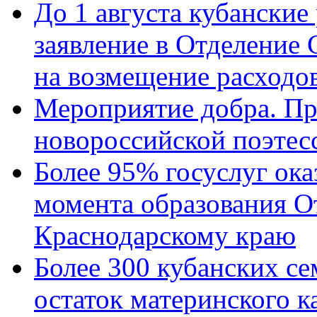
До 1 августа кубанские
заявление в Отделение
на возмещение расходов
Мероприятие добра. Пр
новороссийской поэтес
Более 95% госуслуг ока
момента образования О
Краснодарскому краю
Более 300 кубанских се
остаток материнского к