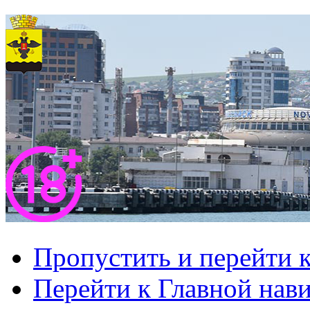
Пропустить и перейти 
Перейти к Главной нав