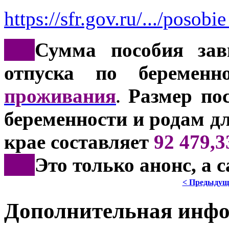
https://sfr.gov.ru/.../poso
***
Сумма пособия зав
отпуска по береме
проживания
Размер пос
.
беременности и родам д
крае составляет
92 479,3
***
Это только анонс, а
< Предыдущ
Дополнительная инф