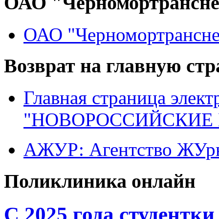
ОАО "Черномортрансн
ОАО "Черномортрансне
Возврат на главную ст
Главная страница элект
"НОВОРОССИЙСКИЕ 
АЖУР: Агентство ЖУрн
Поликлиника онлайн
С 2025 года студентк