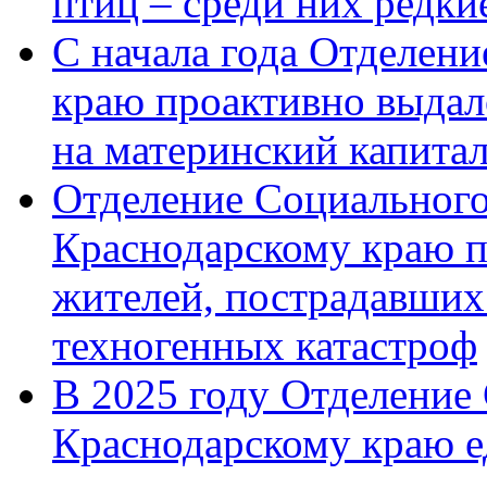
птиц – среди них редк
С начала года Отделен
краю проактивно выдал
на материнский капита
Отделение Социального
Краснодарскому краю п
жителей, пострадавших
техногенных катастроф
В 2025 году Отделение
Краснодарскому краю 