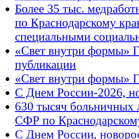
Более 35 тыс. медрабо
по Краснодарскому кра
специальными социаль
«Свет внутри формы» Г
публикации
«Свет внутри формы» 
C Днем России-2026, н
630 тысяч больничных 
СФР по Краснодарскому
C Днем России, новоро