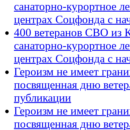
санаторно-курортное л
центрах Соцфонда с на
400 ветеранов СВО из 
санаторно-курортное л
центрах Соцфонда с нач
Героизм не имеет грани
посвященная дню ветер
публикации
Героизм не имеет грани
посвященная дню ветер