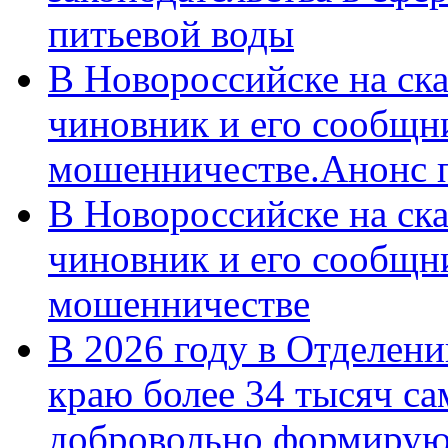
питьевой воды
В Новороссийске на ск
чиновник и его сообщн
мошенничестве.Анонс 
В Новороссийске на ск
чиновник и его сообщн
мошенничестве
В 2026 году в Отделен
краю более 34 тысяч с
добровольно формирую