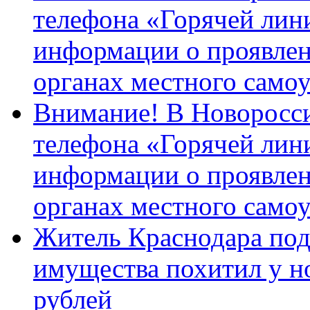
телефона «Горячей лин
информации о проявлен
органах местного само
Внимание! В Новоросси
телефона «Горячей лин
информации о проявлен
органах местного само
Житель Краснодара под
имущества похитил у н
рублей