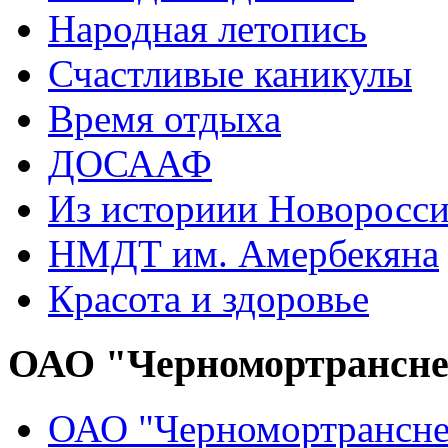
Народная летопись
Счастливые каникулы
Время отдыха
ДОСААФ
Из историии Новоросси
НМДТ им. Амербекяна
Красота и здоровье
ОАО "Черномортрансн
ОАО "Черномортрансне