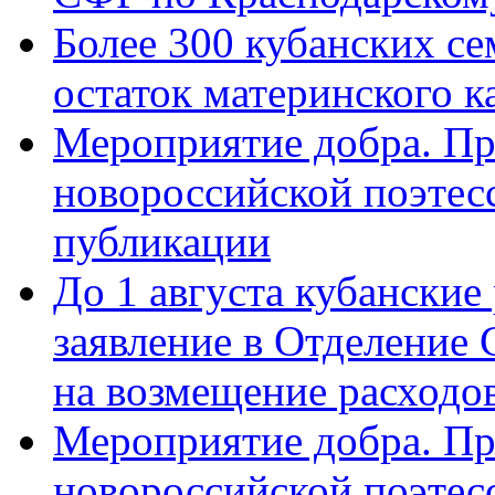
Более 300 кубанских се
остаток материнского к
Мероприятие добра. Пр
новороссийской поэте
публикации
До 1 августа кубанские
заявление в Отделение
на возмещение расходов
Мероприятие добра. Пр
новороссийской поэтес