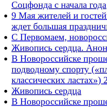
Соцфонда с начала года
9 Мая жителей и гостей
ждет большая празднич
C Первомаем, новорос
Живопись сердца. Анон
В Новороссийске проше
подводному спорту («пл
классических ластах») 
Живопись сердца
В Новороссийске проше