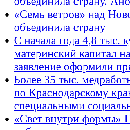
объединила страну. Ан
«Семь ветров» над Нов
объединила страну
С начала года 4,8 тыс.
материнский капитал н
заявление оформили пр
Более 35 тыс. медрабо
по Краснодарскому кра
специальными социаль
«Свет внутри формы» Г