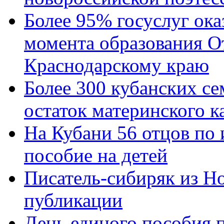
Более 95% госуслуг ока
момента образования О
Краснодарскому краю
Более 300 кубанских се
остаток материнского к
На Кубани 56 отцов по
пособие на детей
Писатель-сибиряк из Н
публикации
День единого пособия п