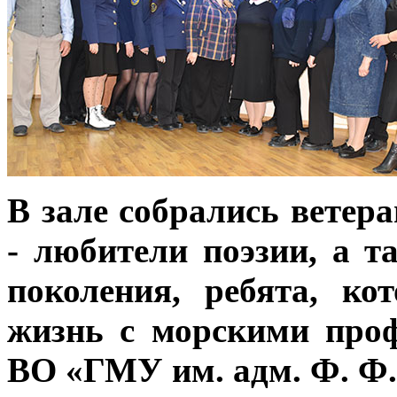
В зале собрались вете
- любители поэзии, а т
поколения, ребята, к
жизнь с морскими про
ВО «ГМУ им. адм. Ф. Ф.