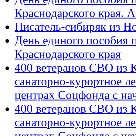
Краснодарского края. 
Писатель-сибиряк из Н
День единого пособия п
Краснодарского края
400 ветеранов СВО из 
санаторно-курортное л
центрах Соцфонда с на
400 ветеранов СВО из 
санаторно-курортное л
центрах Соцфонда с нач