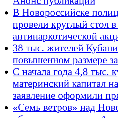
Анонс публикации
В Новороссийске полиц
провели круглый стол 
антинаркотической ак
38 тыс. жителей Кубан
повышенном размере за 
С начала года 4,8 тыс.
материнский капитал н
заявление оформили пр
«Семь ветров» над Нов