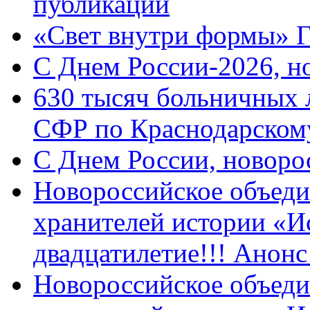
публикации
«Свет внутри формы» 
C Днем России-2026, н
630 тысяч больничных 
СФР по Краснодарскому
C Днем России, новоро
Новороссийское объеди
хранителей истории «И
двадцатилетие!!! Анон
Новороссийское объеди