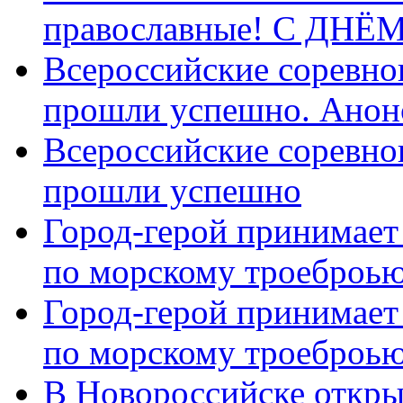
православные! C ДН
Всероссийские соревно
прошли успешно. Анон
Всероссийские соревно
прошли успешно
Город-герой принимает
по морскому троеброью
Город-герой принимает
по морскому троеброью
В Новороссийске откры