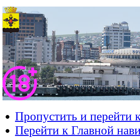
Пропустить и перейти 
Перейти к Главной нав