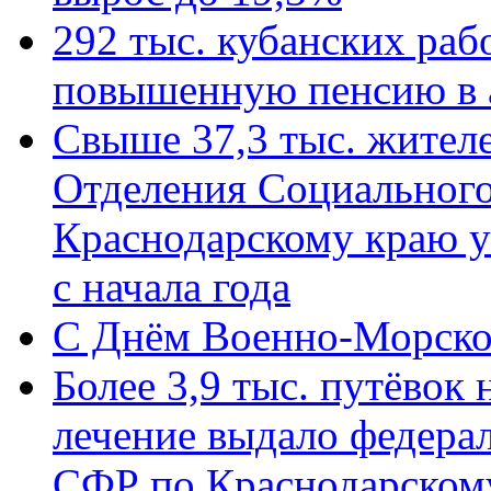
292 тыс. кубанских ра
повышенную пенсию в 
Свыше 37,3 тыс. жител
Отделения Социального
Краснодарскому краю у
с начала года
C Днём Военно-Морско
Более 3,9 тыс. путёвок
лечение выдало федера
СФР по Краснодарскому