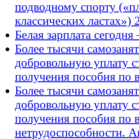
подводному спорту («пл
классических ластах») 
Белая зарплата сегодня
Более тысячи самозаня
добровольную уплату с
получения пособия по 
Более тысячи самозаня
добровольную уплату с
получения пособия по 
нетрудоспособности. А