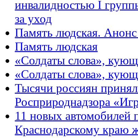
инвалидностью I групп
за уход
Память людская. Анонс
Память людская
«Солдаты слова», кующ
«Солдаты слова», кующ
Тысячи россиян принял
Росприроднадзора «Игр
11 новых автомобилей 
Краснодарскому краю 