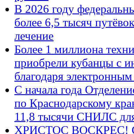
В 2026 году федеральн
более 6,5 тысяч путёво
лечение
Более 1 миллиона техн
приобрели кубанцы с ин
благодаря электронным
С начала года Отделен
по Краснодарскому кра
11,8 тысячи СНИЛС дл
ХРИСТОС ВОСКРЕС! С 