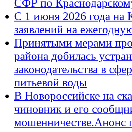
СФР по Краснодарскому
С 1 июня 2026 года на 
заявлений на ежегодну
Принятыми мерами про
района добилась устра
законодательства в сфер
питьевой воды
В Новороссийске на ск
чиновник и его сообщн
мошенничестве.Анонс 