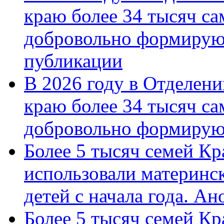
краю более 34 тысяч с
добровольно формирую
публикации
В 2026 году в Отделен
краю более 34 тысяч с
добровольно формиру
Более 5 тысяч семей Кр
использовали материнск
детей с начала года. А
Более 5 тысяч семей Кр