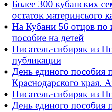
Более 300 кубанских се
остаток материнского к
На Кубани 56 отцов по
пособие на детей
Писатель-сибиряк из Н
публикации
День единого пособия п
Краснодарского края. 
Писатель-сибиряк из Н
День единого пособия п