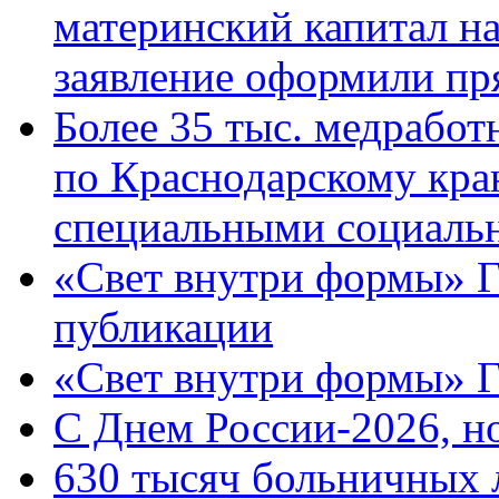
материнский капитал н
заявление оформили пр
Более 35 тыс. медрабо
по Краснодарскому кра
специальными социаль
«Свет внутри формы» Г
публикации
«Свет внутри формы» 
C Днем России-2026, н
630 тысяч больничных 