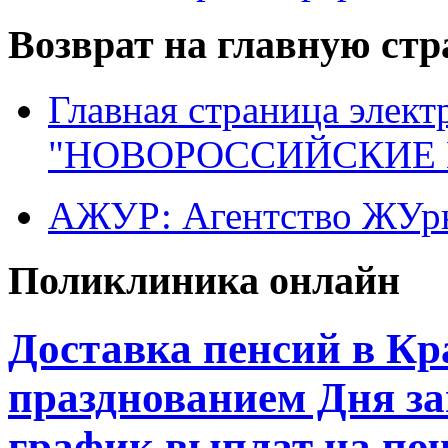
Возврат на главную ст
Главная страница элект
"НОВОРОССИЙСКИЕ 
АЖУР: Агентство ЖУрн
Поликлиника онлайн
Доставка пенсий в Кра
празднованием Дня за
график выплат на поч