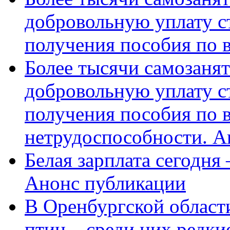
добровольную уплату с
получения пособия по 
Более тысячи самозаня
добровольную уплату с
получения пособия по 
нетрудоспособности. А
Белая зарплата сегодня
Анонс публикации
В Оренбургской области
птиц – среди них редки