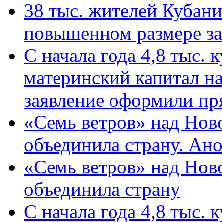
38 тыс. жителей Кубан
повышенном размере за 
С начала года 4,8 тыс.
материнский капитал н
заявление оформили пр
«Семь ветров» над Нов
объединила страну. Ан
«Семь ветров» над Нов
объединила страну
С начала года 4,8 тыс.