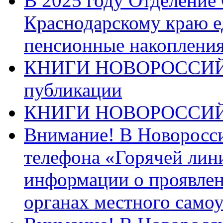
В 2025 году Отделение
Краснодарскому краю 
пенсионные накопления
КНИГИ НОВОРОССИЙ
публикации
КНИГИ НОВОРОССИ
Внимание! В Новоросси
телефона «Горячей лин
информации о проявлен
органах местного само