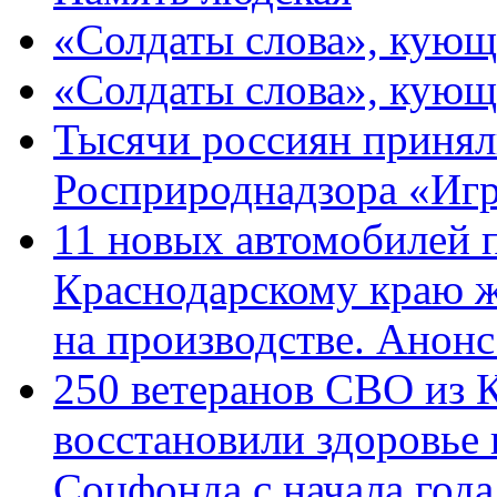
«Солдаты слова», кующ
«Солдаты слова», кующ
Тысячи россиян принял
Росприроднадзора «Игр
11 новых автомобилей 
Краснодарскому краю 
на производстве. Анон
250 ветеранов СВО из 
восстановили здоровье
Соцфонда с начала год