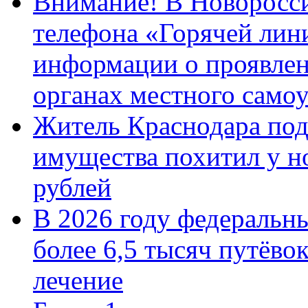
Внимание! В Новоросси
телефона «Горячей лин
информации о проявлен
органах местного само
Житель Краснодара под
имущества похитил у н
рублей
В 2026 году федеральн
более 6,5 тысяч путёво
лечение