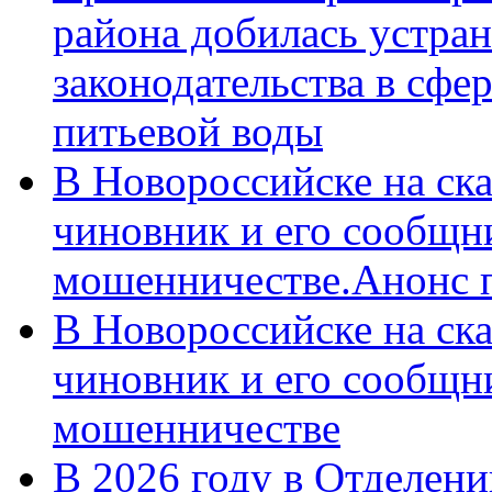
района добилась устра
законодательства в сфер
питьевой воды
В Новороссийске на ск
чиновник и его сообщн
мошенничестве.Анонс 
В Новороссийске на ск
чиновник и его сообщн
мошенничестве
В 2026 году в Отделен