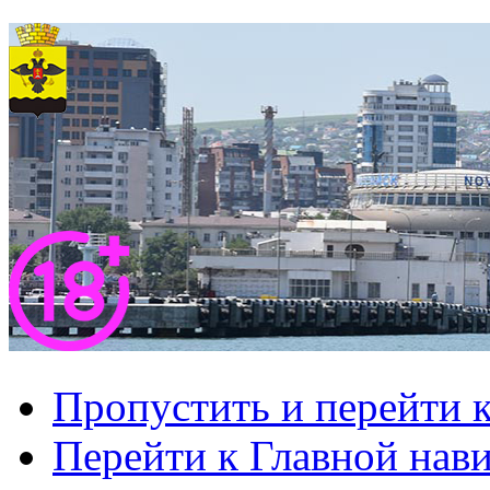
Пропустить и перейти 
Перейти к Главной нав