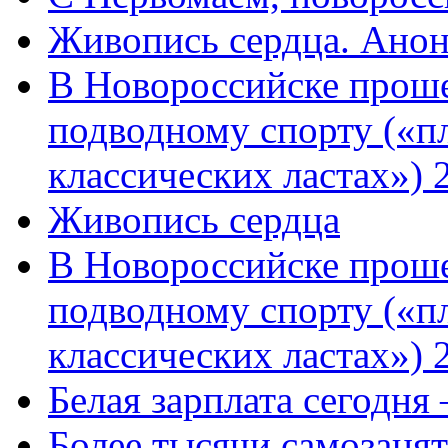
Живопись сердца. Анон
В Новороссийске проше
подводному спорту («пл
классических ластах») 
Живопись сердца
В Новороссийске проше
подводному спорту («пл
классических ластах») 
Белая зарплата сегодня
Более тысячи самозаня