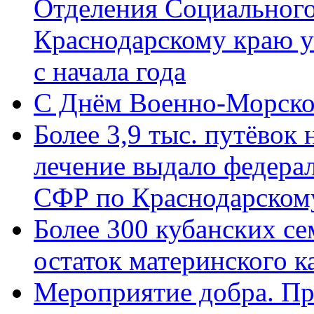
Отделения Социального
Краснодарскому краю у
с начала года
C Днём Военно-Морско
Более 3,9 тыс. путёвок
лечение выдало федера
СФР по Краснодарскому
Более 300 кубанских се
остаток материнского к
Мероприятие добра. Пр