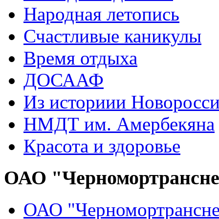
Народная летопись
Счастливые каникулы
Время отдыха
ДОСААФ
Из историии Новоросси
НМДТ им. Амербекяна
Красота и здоровье
ОАО "Черномортрансн
ОАО "Черномортрансне