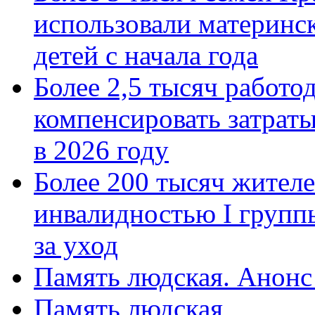
использовали материнск
детей с начала года
Более 2,5 тысяч работо
компенсировать затраты
в 2026 году
Более 200 тысяч жителе
инвалидностью I групп
за уход
Память людская. Анонс
Память людская