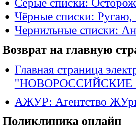
Серые списки: Осторо
Чёрные списки: Ругаю, 
Чернильные списки: А
Возврат на главную ст
Главная страница элект
"НОВОРОССИЙСКИЕ 
АЖУР: Агентство ЖУрн
Поликлиника онлайн