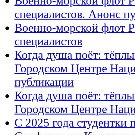
Военно-морской флот Р
специалистов. Анонс п
Военно-морской флот Р
специалистов
Когда душа поёт: тёплы
Городском Центре Наци
публикации
Когда душа поёт: тёплы
Городском Центре Нац
С 2025 года студентки 