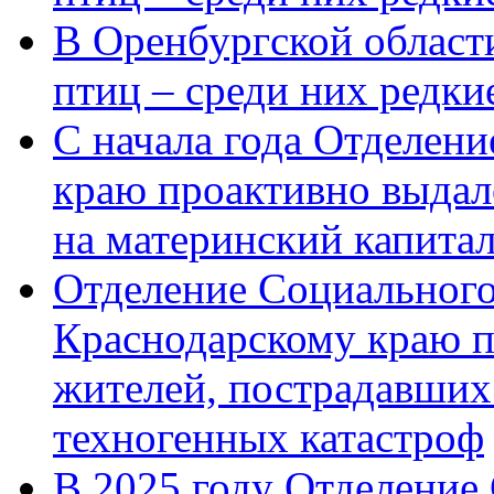
В Оренбургской области
птиц – среди них редк
С начала года Отделен
краю проактивно выдал
на материнский капита
Отделение Социального
Краснодарскому краю п
жителей, пострадавших
техногенных катастроф
В 2025 году Отделение