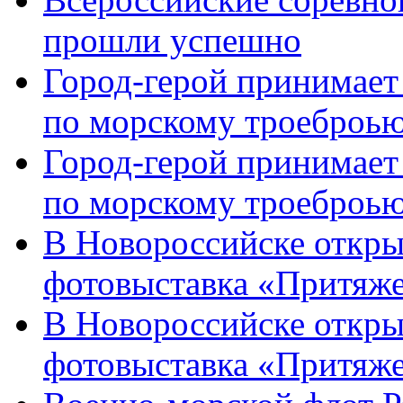
прошли успешно
Город-герой принимает
по морскому троеброью
Город-герой принимает
по морскому троеброью
В Новороссийске откры
фотовыставка «Притяже
В Новороссийске откры
фотовыставка «Притяж