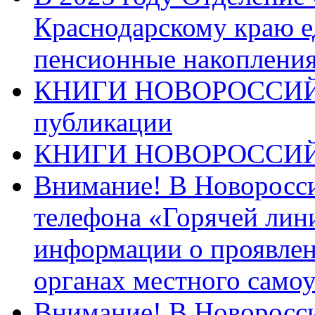
Краснодарскому краю 
пенсионные накопления
КНИГИ НОВОРОССИЙ
публикации
КНИГИ НОВОРОССИ
Внимание! В Новоросси
телефона «Горячей лин
информации о проявлен
органах местного само
Внимание! В Новоросси