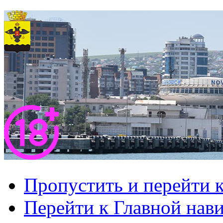
Пропустить и перейти 
Перейти к Главной нав