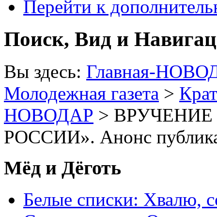
Перейти к дополнител
Поиск, Вид и Навига
Вы здесь:
Главная-НОВО
Молодежная газета
>
Крат
НОВОДАР
> ВРУЧЕНИЕ
РОССИИ». Анонс публик
Мёд и Дёготь
Белые списки: Хвалю, 