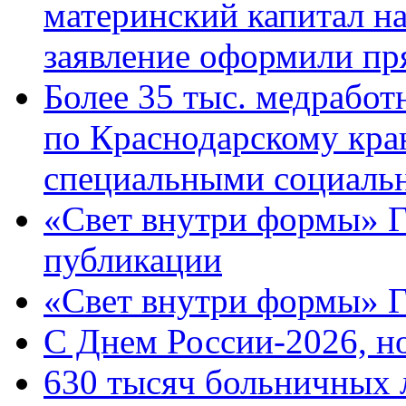
материнский капитал н
заявление оформили пр
Более 35 тыс. медрабо
по Краснодарскому кра
специальными социаль
«Свет внутри формы» Г
публикации
«Свет внутри формы» 
C Днем России-2026, н
630 тысяч больничных 