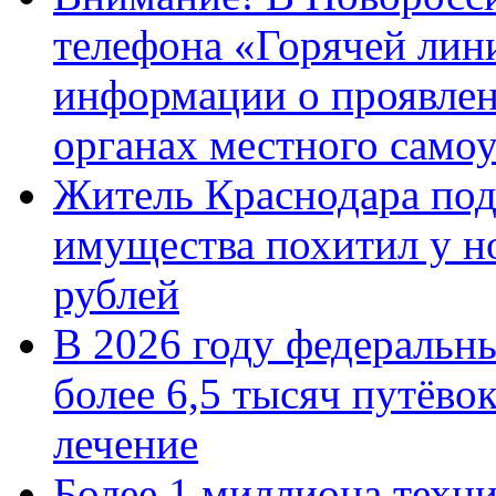
телефона «Горячей лин
информации о проявлен
органах местного само
Житель Краснодара под
имущества похитил у н
рублей
В 2026 году федеральн
более 6,5 тысяч путёво
лечение
Более 1 миллиона техн