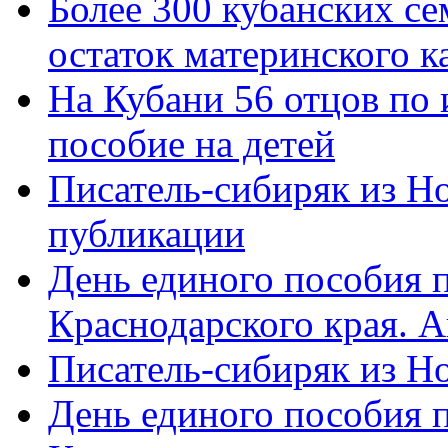
Более 300 кубанских се
остаток материнского к
На Кубани 56 отцов по
пособие на детей
Писатель-сибиряк из Н
публикации
День единого пособия п
Краснодарского края. 
Писатель-сибиряк из Н
День единого пособия п