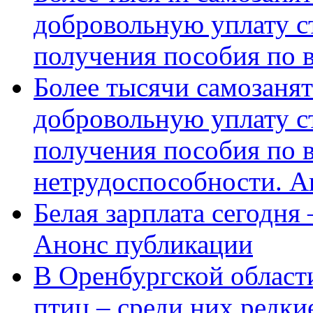
добровольную уплату с
получения пособия по 
Более тысячи самозаня
добровольную уплату с
получения пособия по 
нетрудоспособности. А
Белая зарплата сегодня
Анонс публикации
В Оренбургской области
птиц – среди них редки