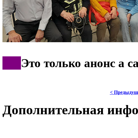
***
Это только анонс а 
< Предыдущ
Дополнительная инф