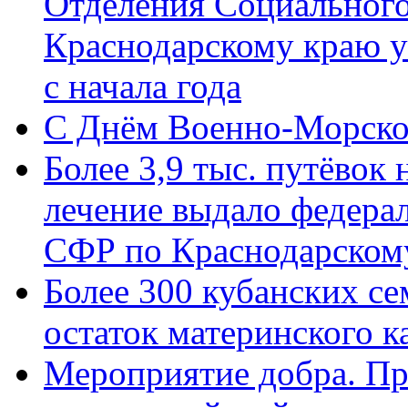
Отделения Социального
Краснодарскому краю у
с начала года
C Днём Военно-Морско
Более 3,9 тыс. путёвок
лечение выдало федера
СФР по Краснодарскому
Более 300 кубанских се
остаток материнского к
Мероприятие добра. Пр