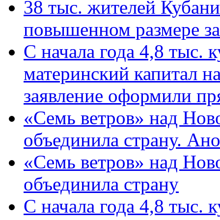
38 тыс. жителей Кубан
повышенном размере за 
С начала года 4,8 тыс.
материнский капитал н
заявление оформили пр
«Семь ветров» над Нов
объединила страну. Ан
«Семь ветров» над Нов
объединила страну
С начала года 4,8 тыс.