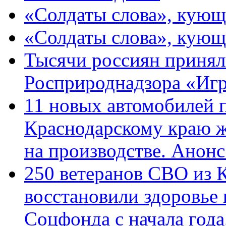
«Солдаты слова», кующ
«Солдаты слова», кующ
Тысячи россиян принял
Росприроднадзора «Игр
11 новых автомобилей 
Краснодарскому краю 
на производстве. Анон
250 ветеранов СВО из 
восстановили здоровье
Соцфонда с начала год