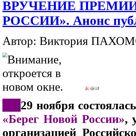
ВРУЧЕНИЕ ПРЕМИИ
РОССИИ». Анонс пуб
Автор: Виктория ПАХО
***
29 ноября состоялас
«Берег Новой России»
,
организацией Российск