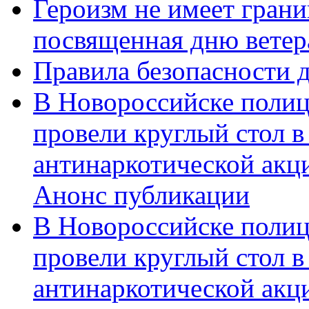
Героизм не имеет грани
посвященная дню ветер
Правила безопасности д
В Новороссийске полиц
провели круглый стол 
антинаркотической акц
Анонс публикации
В Новороссийске полиц
провели круглый стол 
антинаркотической ак