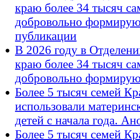
краю более 34 тысяч с
добровольно формирую
публикации
В 2026 году в Отделен
краю более 34 тысяч с
добровольно формиру
Более 5 тысяч семей Кр
использовали материнск
детей с начала года. А
Более 5 тысяч семей Кр