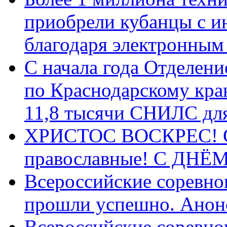
приобрели кубанцы с ин
благодаря электронным
С начала года Отделен
по Краснодарскому кра
11,8 тысячи СНИЛС дл
ХРИСТОС ВОСКРЕС! С 
православные! C ДН
Всероссийские соревно
прошли успешно. Анон
Всероссийские соревно