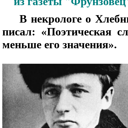
из газеты "Фрунзовец"
***
В некрологе о Хлебн
писал: «Поэтическая с
меньше его значения».