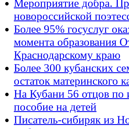
Мероприятие добра. Пр
новороссийской поэтес
Более 95% госуслуг ока
момента образования О
Краснодарскому краю
Более 300 кубанских се
остаток материнского к
На Кубани 56 отцов по
пособие на детей
Писатель-сибиряк из Н