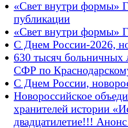
«Свет внутри формы» Г
публикации
«Свет внутри формы» 
C Днем России-2026, н
630 тысяч больничных 
СФР по Краснодарскому
C Днем России, новоро
Новороссийское объеди
хранителей истории «И
двадцатилетие!!! Анон