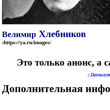
Хлебников
Велимир
:https://ya.ru/images/
***
Это только анонс, а
< Предыдущ
Дополнительная инф