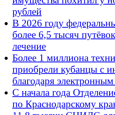
рублей
В 2026 году федеральн
более 6,5 тысяч путёво
лечение
Более 1 миллиона техн
приобрели кубанцы с ин
благодаря электронным
С начала года Отделен
по Краснодарскому кра