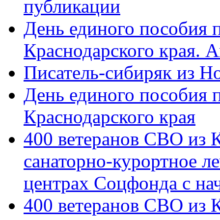
публикации
День единого пособия п
Краснодарского края. 
Писатель-сибиряк из Н
День единого пособия п
Краснодарского края
400 ветеранов СВО из 
санаторно-курортное л
центрах Соцфонда с на
400 ветеранов СВО из 