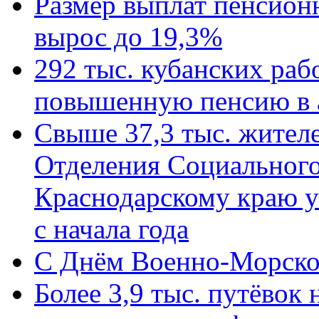
Размер выплат пенсион
вырос до 19,3%
292 тыс. кубанских ра
повышенную пенсию в 
Свыше 37,3 тыс. жител
Отделения Социального
Краснодарскому краю у
с начала года
C Днём Военно-Морско
Более 3,9 тыс. путёвок