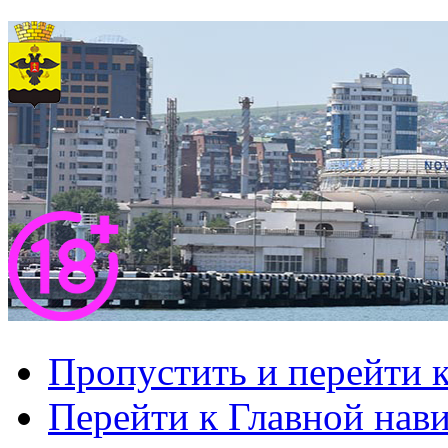
Пропустить и перейти 
Перейти к Главной нав