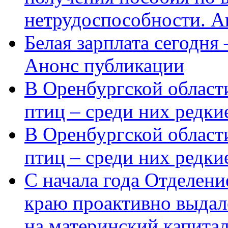
нетрудоспособности. А
Белая зарплата сегодня
Анонс публикации
В Оренбургской области
птиц – среди них редки
В Оренбургской области
птиц – среди них редк
С начала года Отделен
краю проактивно выдал
на материнский капита