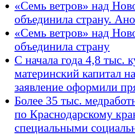
«Семь ветров» над Нов
объединила страну. Ан
«Семь ветров» над Нов
объединила страну
С начала года 4,8 тыс.
материнский капитал н
заявление оформили пр
Более 35 тыс. медрабо
по Краснодарскому кра
специальными социаль