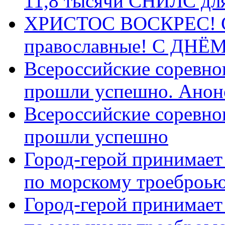
11,8 тысячи СНИЛС дл
ХРИСТОС ВОСКРЕС! С 
православные! C ДН
Всероссийские соревно
прошли успешно. Анон
Всероссийские соревно
прошли успешно
Город-герой принимает
по морскому троеброью
Город-герой принимает