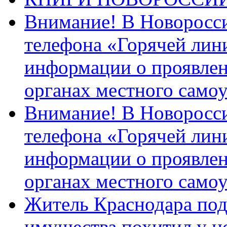
Внимание! В Новоросси
телефона «Горячей лин
информации о проявлен
органах местного само
Внимание! В Новоросси
телефона «Горячей лин
информации о проявлен
органах местного само
Житель Краснодара под
имущества похитил у н