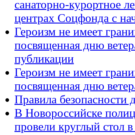
санаторно-курортное л
центрах Соцфонда с нач
Героизм не имеет грани
посвященная дню ветер
публикации
Героизм не имеет грани
посвященная дню ветер
Правила безопасности д
В Новороссийске полиц
провели круглый стол 