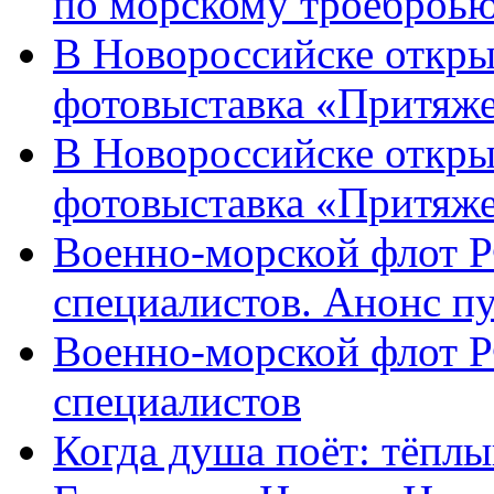
по морскому троеброью
В Новороссийске откры
фотовыставка «Притяже
В Новороссийске откры
фотовыставка «Притяж
Военно-морской флот Р
специалистов. Анонс п
Военно-морской флот Р
специалистов
Когда душа поёт: тёплы