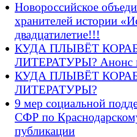
Новороссийское объеди
хранителей истории «И
двадцатилетие!!!
КУДА ПЛЫВЁТ КОРА
ЛИТЕРАТУРЫ? Анонс 
КУДА ПЛЫВЁТ КОРА
ЛИТЕРАТУРЫ?
9 мер социальной подд
СФР по Краснодарскому
публикации