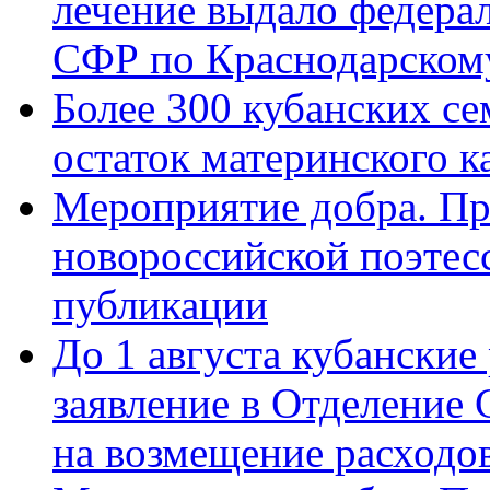
лечение выдало федера
СФР по Краснодарскому
Более 300 кубанских се
остаток материнского к
Мероприятие добра. Пр
новороссийской поэте
публикации
До 1 августа кубанские
заявление в Отделение
на возмещение расходов