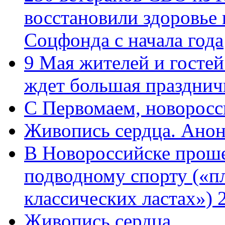
восстановили здоровье
Соцфонда с начала года
9 Мая жителей и гостей
ждет большая празднич
C Первомаем, новорос
Живопись сердца. Анон
В Новороссийске проше
подводному спорту («пл
классических ластах») 
Живопись сердца