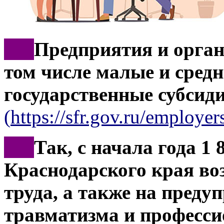
***
Предприятия и орган
том числе малые и средн
государственные субсид
(
https://sfr.gov.ru/employers
***
Так, с начала года 1 
Краснодарского края во
труда, а также на преду
травматизма и професси