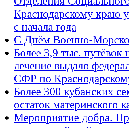
Отделения Социального
Краснодарскому краю у
с начала года
C Днём Военно-Морско
Более 3,9 тыс. путёвок
лечение выдало федера
СФР по Краснодарскому
Более 300 кубанских се
остаток материнского к
Мероприятие добра. Пр