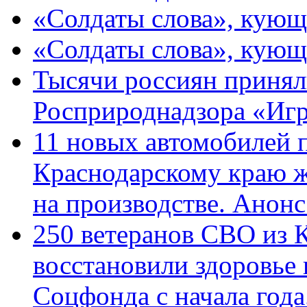
«Солдаты слова», кующ
«Солдаты слова», кующ
Тысячи россиян принял
Росприроднадзора «Игр
11 новых автомобилей 
Краснодарскому краю 
на производстве. Анон
250 ветеранов СВО из 
восстановили здоровье
Соцфонда с начала год