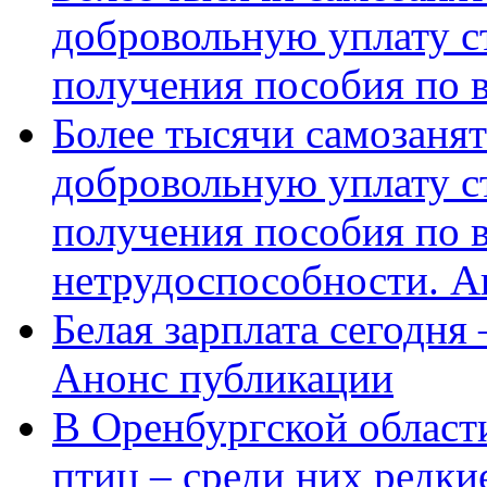
добровольную уплату с
получения пособия по 
Более тысячи самозаня
добровольную уплату с
получения пособия по 
нетрудоспособности. А
Белая зарплата сегодня
Анонс публикации
В Оренбургской области
птиц – среди них редки