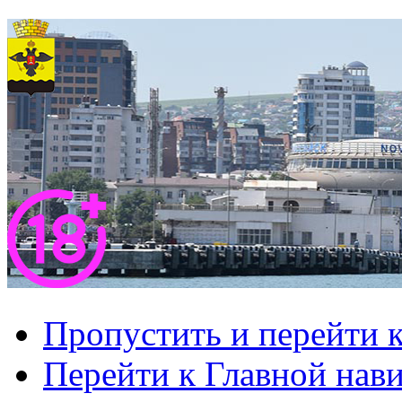
Пропустить и перейти 
Перейти к Главной нав