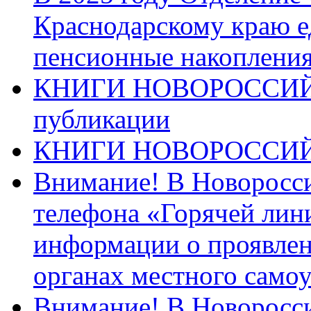
Краснодарскому краю 
пенсионные накопления
КНИГИ НОВОРОССИЙ
публикации
КНИГИ НОВОРОССИ
Внимание! В Новоросси
телефона «Горячей лин
информации о проявлен
органах местного само
Внимание! В Новоросси