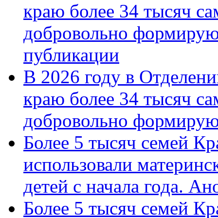
краю более 34 тысяч с
добровольно формирую
публикации
В 2026 году в Отделен
краю более 34 тысяч с
добровольно формиру
Более 5 тысяч семей Кр
использовали материнск
детей с начала года. А
Более 5 тысяч семей Кр