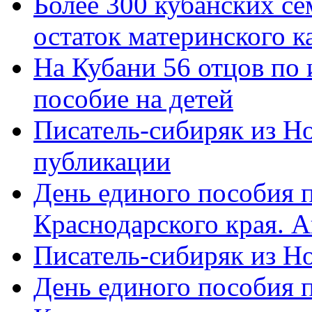
Более 300 кубанских се
остаток материнского к
На Кубани 56 отцов по
пособие на детей
Писатель-сибиряк из Н
публикации
День единого пособия п
Краснодарского края. 
Писатель-сибиряк из Н
День единого пособия п