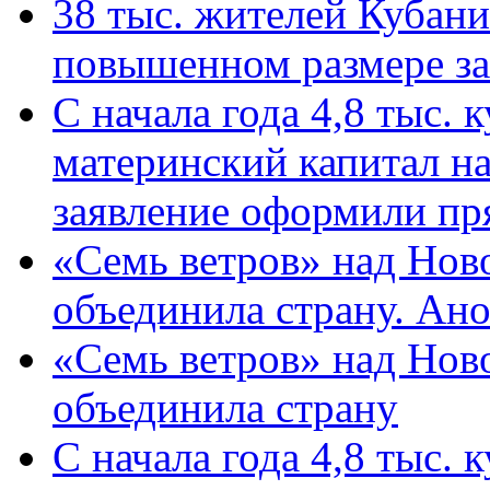
38 тыс. жителей Кубан
повышенном размере за 
С начала года 4,8 тыс.
материнский капитал н
заявление оформили пр
«Семь ветров» над Нов
объединила страну. Ан
«Семь ветров» над Нов
объединила страну
С начала года 4,8 тыс.