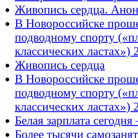
Живопись сердца. Анон
В Новороссийске проше
подводному спорту («пл
классических ластах») 
Живопись сердца
В Новороссийске проше
подводному спорту («пл
классических ластах») 
Белая зарплата сегодня
Более тысячи самозаня