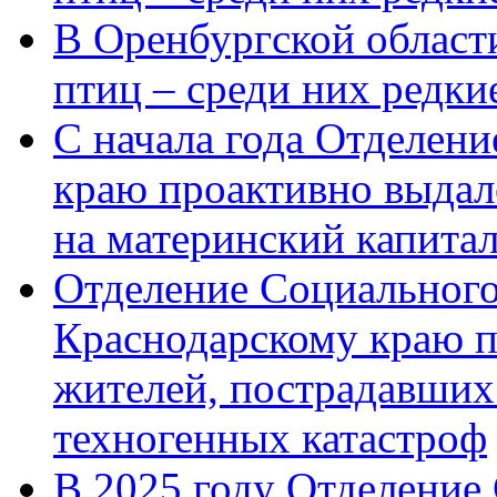
В Оренбургской области
птиц – среди них редк
С начала года Отделен
краю проактивно выдал
на материнский капита
Отделение Социального
Краснодарскому краю п
жителей, пострадавших
техногенных катастроф
В 2025 году Отделение