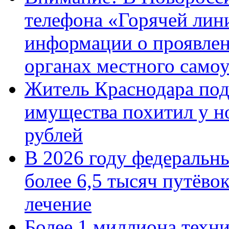
телефона «Горячей лин
информации о проявлен
органах местного само
Житель Краснодара под
имущества похитил у н
рублей
В 2026 году федеральн
более 6,5 тысяч путёво
лечение
Более 1 миллиона техн