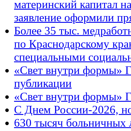
материнский капитал н
заявление оформили пр
Более 35 тыс. медрабо
по Краснодарскому кра
специальными социаль
«Свет внутри формы» Г
публикации
«Свет внутри формы» 
C Днем России-2026, н
630 тысяч больничных 