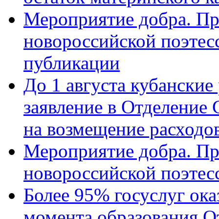
Мероприятие добра. Пр
новороссийской поэте
публикации
До 1 августа кубанские
заявление в Отделение
на возмещение расходов
Мероприятие добра. Пр
новороссийской поэтес
Более 95% госуслуг ока
момента образования О