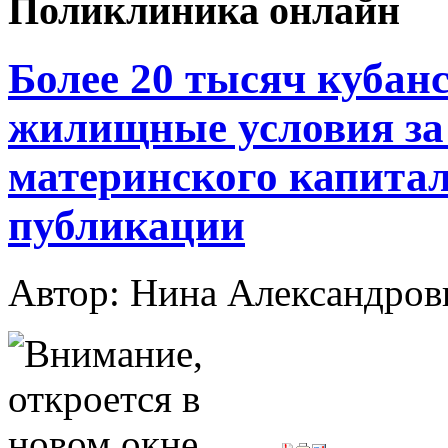
Поликлиника онлайн
Более 20 тысяч кубан
жилищные условия за 
материнского капитала
публикации
Автор: Нина Александр