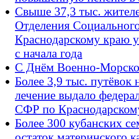
Свыше 37,3 тыс. жител
Отделения Социального
Краснодарскому краю у
с начала года
C Днём Военно-Морско
Более 3,9 тыс. путёвок
лечение выдало федера
СФР по Краснодарскому
Более 300 кубанских се
остаток материнского к