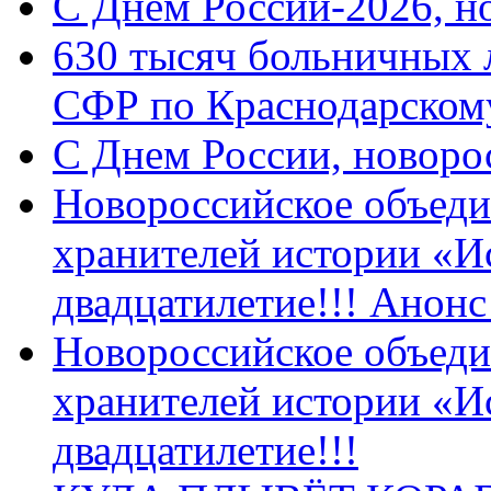
C Днем России-2026, н
630 тысяч больничных 
СФР по Краснодарскому
C Днем России, новоро
Новороссийское объеди
хранителей истории «И
двадцатилетие!!! Анон
Новороссийское объеди
хранителей истории «И
двадцатилетие!!!