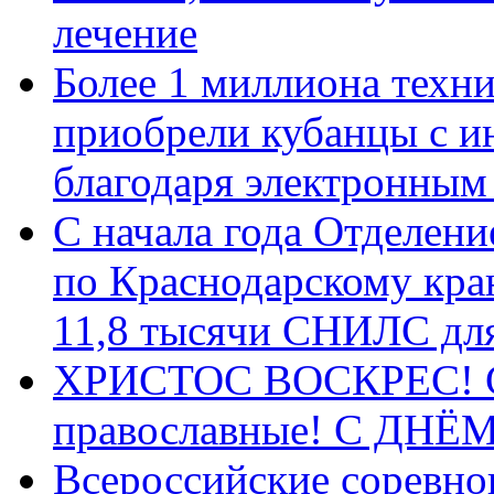
лечение
Более 1 миллиона техн
приобрели кубанцы с ин
благодаря электронным
С начала года Отделен
по Краснодарскому кра
11,8 тысячи СНИЛС дл
ХРИСТОС ВОСКРЕС! С 
православные! C ДН
Всероссийские соревно