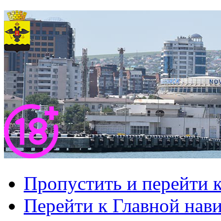
Пропустить и перейти 
Перейти к Главной нав