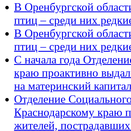
В Оренбургской области
птиц – среди них редки
В Оренбургской области
птиц – среди них редк
С начала года Отделен
краю проактивно выдал
на материнский капита
Отделение Социального
Краснодарскому краю п
жителей, пострадавших