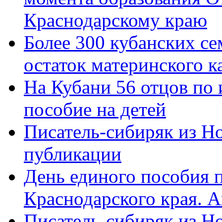
Краснодарскому краю
Более 300 кубанских се
остаток материнского к
На Кубани 56 отцов по
пособие на детей
Писатель-сибиряк из Н
публикации
День единого пособия п
Краснодарского края. 
Писатель-сибиряк из Н