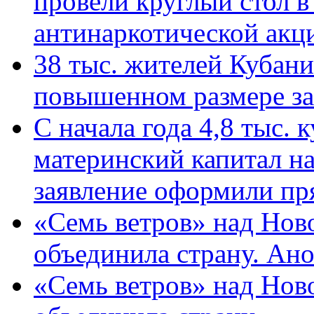
провели круглый стол 
антинаркотической ак
38 тыс. жителей Кубан
повышенном размере за 
С начала года 4,8 тыс.
материнский капитал н
заявление оформили пр
«Семь ветров» над Нов
объединила страну. Ан
«Семь ветров» над Нов