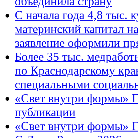
объединила страну
С начала года 4,8 тыс.
материнский капитал н
заявление оформили пр
Более 35 тыс. медрабо
по Краснодарскому кра
специальными социаль
«Свет внутри формы» Г
публикации
«Свет внутри формы» 