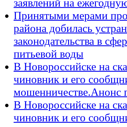
заявлений на ежегодну
Принятыми мерами про
района добилась устра
законодательства в сфер
питьевой воды
В Новороссийске на ск
чиновник и его сообщн
мошенничестве.Анонс 
В Новороссийске на ск
чиновник и его сообщн