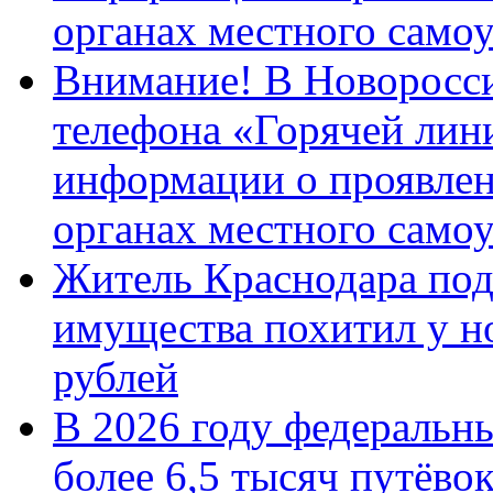
органах местного само
Внимание! В Новоросси
телефона «Горячей лин
информации о проявлен
органах местного само
Житель Краснодара под
имущества похитил у н
рублей
В 2026 году федеральн
более 6,5 тысяч путёво