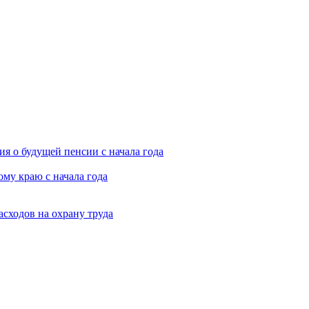
я о будущей пенсии с начала года
му краю с начала года
асходов на охрану труда