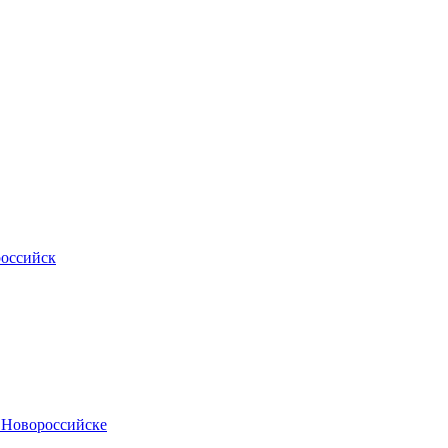
российск
.Новороссийске