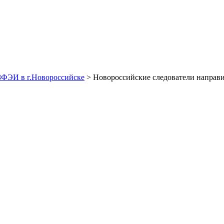
ЗФЭИ в г.Новороссийске
> Новороссийские следователи направил