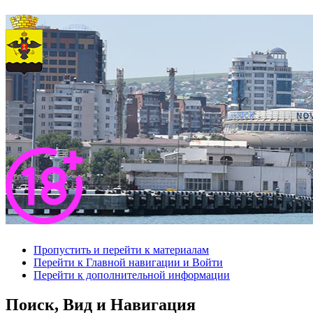
Пропустить и перейти к материалам
Перейти к Главной навигации и Войти
Перейти к дополнительной информации
Поиск, Вид и Навигация