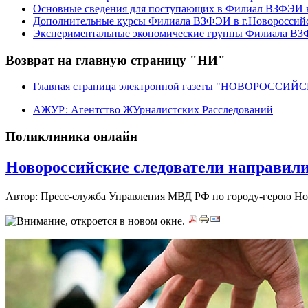
Основные сведения для поступающих в Филиал ВЗФЭИ в
Дополнительные курсы Филиала ВЗФЭИ в г.Новороссий
Экспериментальные экономические группы Филиала ВЗФ
Возврат на главную страницу "НИ"
Главная страница электронной газеты "НОВОРОССИ
АЖУР: Агентство ЖУрналистских Расследований
Поликлиника онлайн
Новороссийские следователи направили 
Автор: Пресс-служба Управления МВД РФ по городу-герою Н