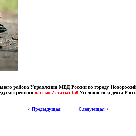
ного района Управления МВД России по городу Новороссийс
редусмотренного
частью 2 статьи 158
Уголовного кодекса Росс
< Предыдущая
Следующая >