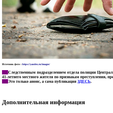
Источник фото :
https://yandex.ru/images/
***
Следственным подразделением отдела полиции Централь
41-летнего местного жителя по признакам преступления, п
***
Это только анонс, а сама публикация
ЗДЕСЬ
.
Дополнительная информация