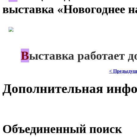
выставка «Новогоднее н
*
В
***
ыставка работает д
< Предыдущ
Дополнительная инф
Объединенный поиск