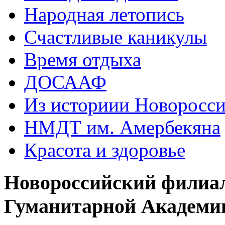
Народная летопись
Счастливые каникулы
Время отдыха
ДОСААФ
Из историии Новоросси
НМДТ им. Амербекяна
Красота и здоровье
Новороссийский филиа
Гуманитарной Академи