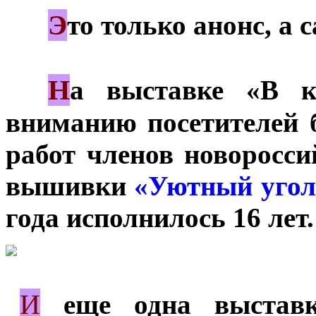
Э
***
то только анонс, а
Н
***
а выставке «В к
вниманию посетителей 
работ членов новоросси
вышивки
«Уютный угол
года исполнилось 16 лет.
И
*
еще одна выставк