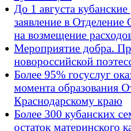
До 1 августа кубанские
заявление в Отделение
на возмещение расходов
Мероприятие добра. Пр
новороссийской поэтес
Более 95% госуслуг ока
момента образования О
Краснодарскому краю
Более 300 кубанских се
остаток материнского к