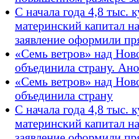
С начала года 4,8 тыс.
материнский капитал н
заявление оформили пр
«Семь ветров» над Нов
объединила страну. Ан
«Семь ветров» над Нов
объединила страну
С начала года 4,8 тыс.
материнский капитал н
заявление оформили пр