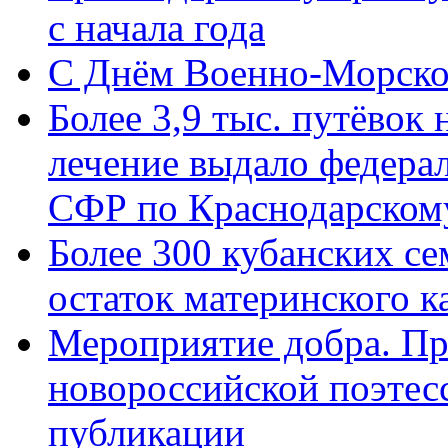
с начала года
C Днём Военно-Морско
Более 3,9 тыс. путёвок
лечение выдало федера
СФР по Краснодарскому
Более 300 кубанских се
остаток материнского к
Мероприятие добра. Пр
новороссийской поэте
публикации