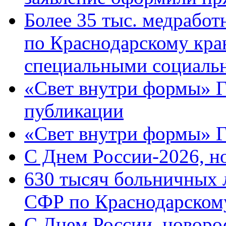
Более 35 тыс. медрабо
по Краснодарскому кра
специальными социаль
«Свет внутри формы» Г
публикации
«Свет внутри формы» 
C Днем России-2026, н
630 тысяч больничных 
СФР по Краснодарскому
C Днем России, новоро