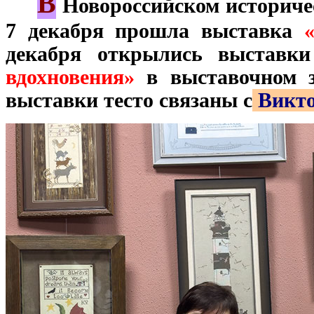
В
***
Новороссийском историчес
7 декабря прошла выставка
декабря открылись выставк
вдохновения»
в выставочном з
выставки тесто связаны с
Викто