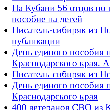
На Кубани 56 отцов по
пособие на детей
Писатель-сибиряк из Н
публикации
День единого пособия п
Краснодарского края. 
Писатель-сибиряк из Н
День единого пособия п
Краснодарского края
400 ветеранов СВО из 