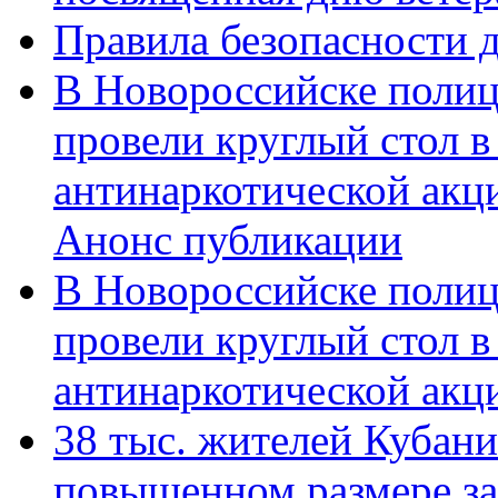
Правила безопасности д
В Новороссийске полиц
провели круглый стол 
антинаркотической акц
Анонс публикации
В Новороссийске полиц
провели круглый стол 
антинаркотической ак
38 тыс. жителей Кубан
повышенном размере за 