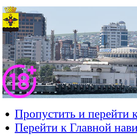
Пропустить и перейти 
Перейти к Главной нав