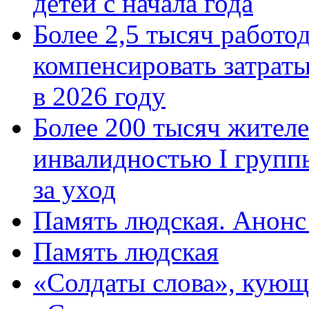
детей с начала года
Более 2,5 тысяч работо
компенсировать затраты
в 2026 году
Более 200 тысяч жителе
инвалидностью I групп
за уход
Память людская. Анонс
Память людская
«Солдаты слова», кующ