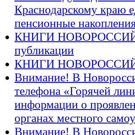
Краснодарскому краю 
пенсионные накопления
КНИГИ НОВОРОССИЙ
публикации
КНИГИ НОВОРОССИ
Внимание! В Новоросси
телефона «Горячей лин
информации о проявлен
органах местного само
Внимание! В Новоросси