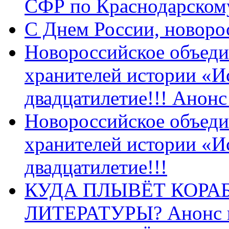
СФР по Краснодарскому
C Днем России, новоро
Новороссийское объеди
хранителей истории «И
двадцатилетие!!! Анон
Новороссийское объеди
хранителей истории «И
двадцатилетие!!!
КУДА ПЛЫВЁТ КОРА
ЛИТЕРАТУРЫ? Анонс 