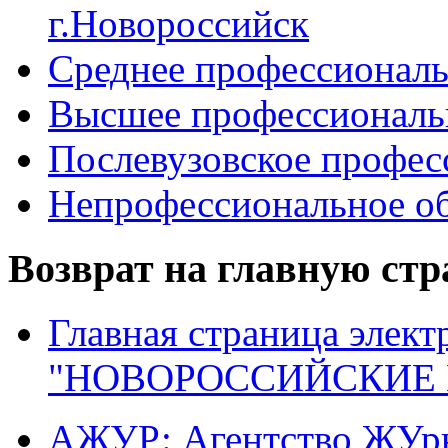
г.Новороссийск
Среднее профессиональ
Высшее профессиональ
Послевузовское профес
Непрофессиональное об
Возврат на главную ст
Главная страница элект
"НОВОРОССИЙСКИЕ 
АЖУР: Агентство ЖУрн