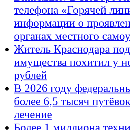
телефона «Горячей лин
информации о проявлен
органах местного само
Житель Краснодара под
имущества похитил у н
рублей
В 2026 году федеральн
более 6,5 тысяч путёво
лечение
Более 1 миллиона техн