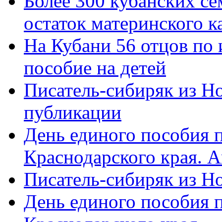
Более 300 кубанских се
остаток материнского к
На Кубани 56 отцов по
пособие на детей
Писатель-сибиряк из Н
публикации
День единого пособия п
Краснодарского края. 
Писатель-сибиряк из Н
День единого пособия п