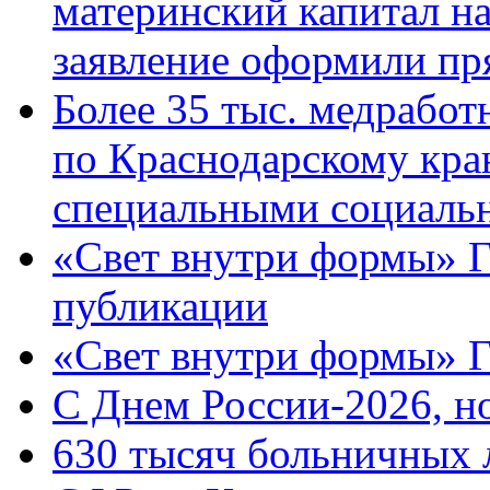
материнский капитал н
заявление оформили пр
Более 35 тыс. медрабо
по Краснодарскому кра
специальными социаль
«Свет внутри формы» Г
публикации
«Свет внутри формы» 
C Днем России-2026, н
630 тысяч больничных 