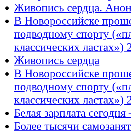
Живопись сердца. Анон
В Новороссийске проше
подводному спорту («пл
классических ластах») 
Живопись сердца
В Новороссийске проше
подводному спорту («пл
классических ластах») 
Белая зарплата сегодня
Более тысячи самозаня