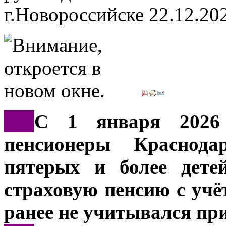
г.Новороссийске
22.12.20
***
С 1 января 2026
пенсионеры Краснода
пятерых и более дете
страховую пенсию с учёт
ранее не учитывался пр