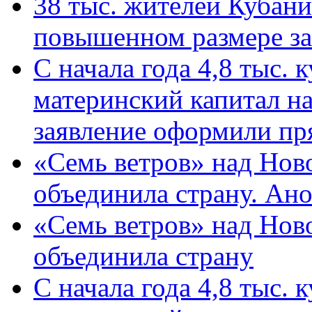
38 тыс. жителей Кубан
повышенном размере за 
С начала года 4,8 тыс.
материнский капитал н
заявление оформили пр
«Семь ветров» над Нов
объединила страну. Ан
«Семь ветров» над Нов
объединила страну
С начала года 4,8 тыс.