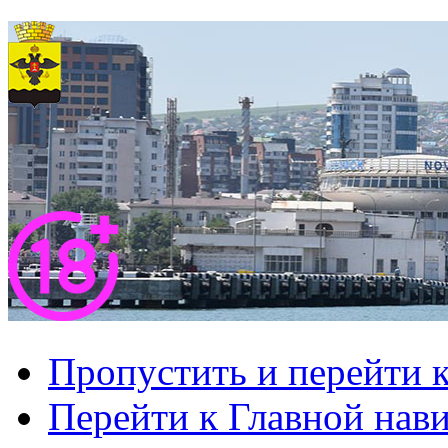
Пропустить и перейти 
Перейти к Главной нав