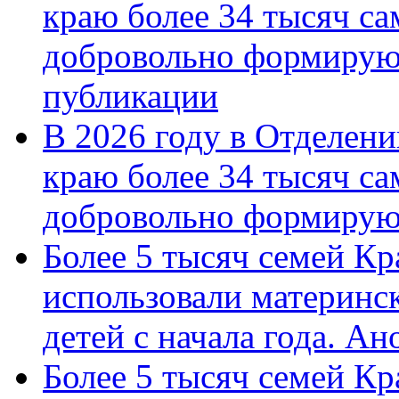
краю более 34 тысяч с
добровольно формирую
публикации
В 2026 году в Отделен
краю более 34 тысяч с
добровольно формиру
Более 5 тысяч семей Кр
использовали материнск
детей с начала года. А
Более 5 тысяч семей Кр