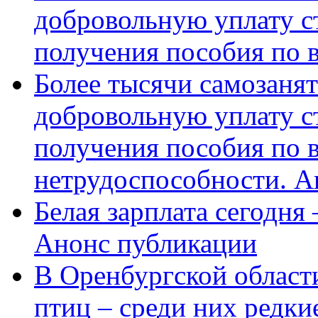
добровольную уплату с
получения пособия по 
Более тысячи самозаня
добровольную уплату с
получения пособия по 
нетрудоспособности. А
Белая зарплата сегодня
Анонс публикации
В Оренбургской области
птиц – среди них редки