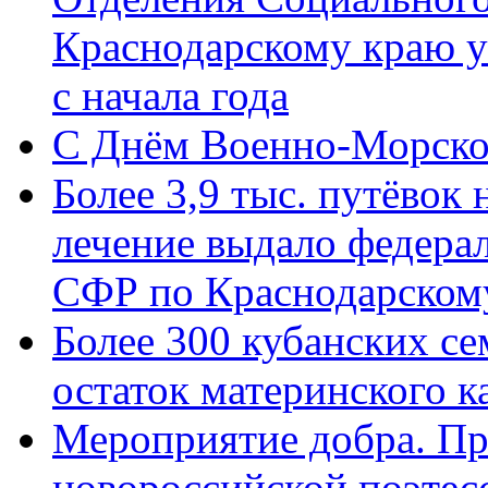
Краснодарскому краю у
с начала года
C Днём Военно-Морско
Более 3,9 тыс. путёвок
лечение выдало федера
СФР по Краснодарскому
Более 300 кубанских се
остаток материнского к
Мероприятие добра. Пр
новороссийской поэте