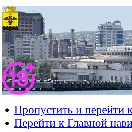
Пропустить и перейти 
Перейти к Главной нав