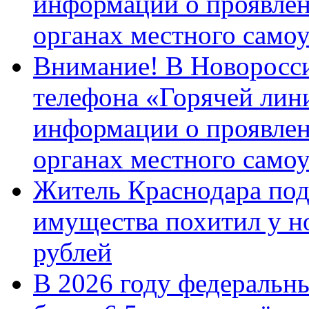
информации о проявлен
органах местного само
Внимание! В Новоросси
телефона «Горячей лин
информации о проявлен
органах местного само
Житель Краснодара под
имущества похитил у н
рублей
В 2026 году федеральн