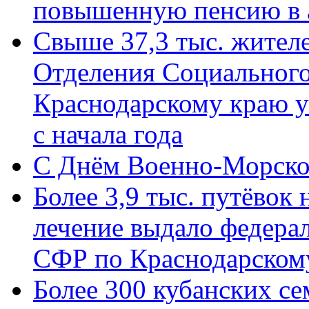
повышенную пенсию в 
Свыше 37,3 тыс. жител
Отделения Социального
Краснодарскому краю у
с начала года
C Днём Военно-Морско
Более 3,9 тыс. путёвок
лечение выдало федера
СФР по Краснодарскому
Более 300 кубанских се