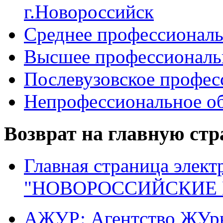
г.Новороссийск
Среднее профессиональ
Высшее профессиональ
Послевузовское профес
Непрофессиональное об
Возврат на главную ст
Главная страница элект
"НОВОРОССИЙСКИЕ 
АЖУР: Агентство ЖУрн