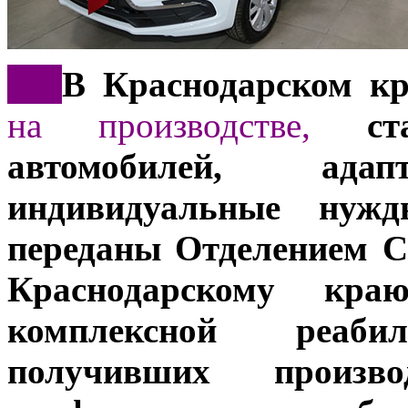
***
В Краснодарском к
на производстве,
ста
автомобилей, ад
индивидуальные нужд
переданы Отделением С
Краснодарскому кр
комплексной реаб
получивших произв