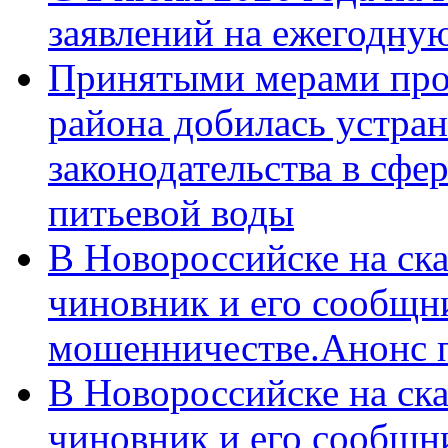
заявлений на ежегодну
Принятыми мерами про
района добилась устра
законодательства в сфер
питьевой воды
В Новороссийске на ск
чиновник и его сообщн
мошенничестве.Анонс 
В Новороссийске на ск
чиновник и его сообщн