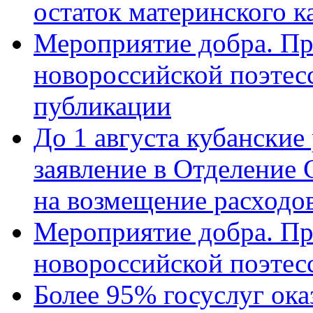
остаток материнского к
Мероприятие добра. Пр
новороссийской поэте
публикации
До 1 августа кубанские
заявление в Отделение
на возмещение расходов
Мероприятие добра. Пр
новороссийской поэтес
Более 95% госуслуг ока