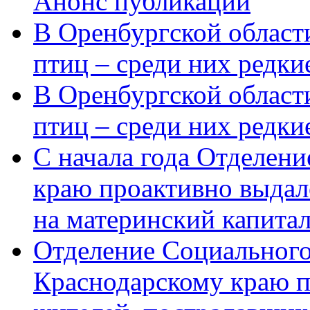
Анонс публикации
В Оренбургской области
птиц – среди них редки
В Оренбургской области
птиц – среди них редк
С начала года Отделен
краю проактивно выдал
на материнский капита
Отделение Социального
Краснодарскому краю п