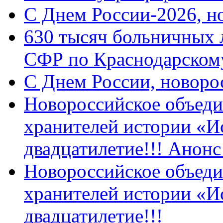
C Днем России-2026, н
630 тысяч больничных 
СФР по Краснодарскому
C Днем России, новоро
Новороссийское объеди
хранителей истории «И
двадцатилетие!!! Анон
Новороссийское объеди
хранителей истории «И
двадцатилетие!!!