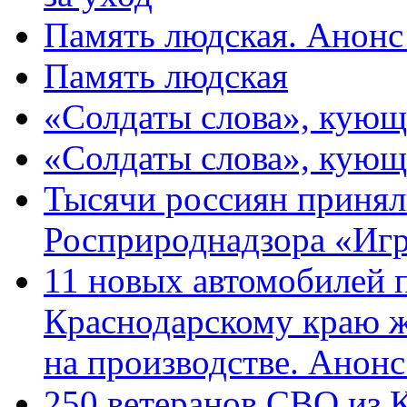
Память людская. Анонс
Память людская
«Солдаты слова», кующ
«Солдаты слова», кующ
Тысячи россиян принял
Росприроднадзора «Игр
11 новых автомобилей 
Краснодарскому краю 
на производстве. Анон
250 ветеранов СВО из 