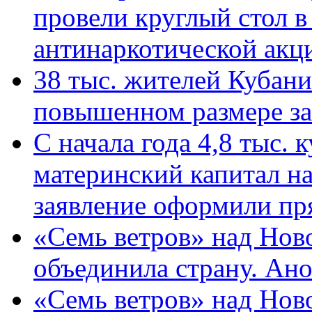
провели круглый стол 
антинаркотической ак
38 тыс. жителей Кубан
повышенном размере за 
С начала года 4,8 тыс.
материнский капитал н
заявление оформили пр
«Семь ветров» над Нов
объединила страну. Ан
«Семь ветров» над Нов