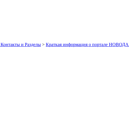
 Контакты и Разделы
>
Краткая информация о портале НОВОДА