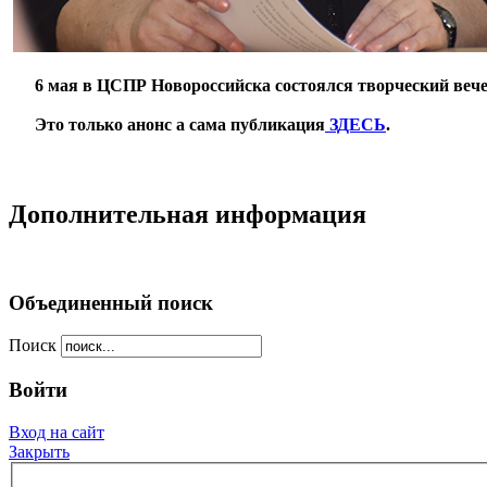
***
6 мая в ЦСПР Новороссийска состоялся творческий веч
***
Это только анонс а сама публикация
ЗДЕСЬ
.
**
Дополнительная информация
Объединенный поиск
Поиск
Войти
Вход на сайт
Закрыть