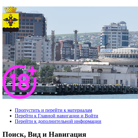
Пропустить и перейти к материалам
Перейти к Главной навигации и Войти
Перейти к дополнительной информации
Поиск, Вид и Навигация