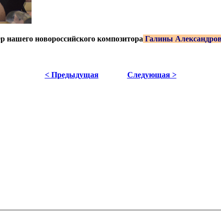
ер нашего новороссийского композитора
Галины Александро
< Предыдущая
Следующая >