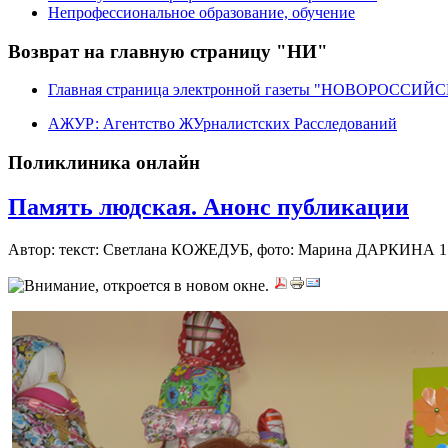
Непрофессиональное образование, обучение
Возврат на главную страницу "НИ"
Главная страница электронной газеты "НОВОРОССИ
АЖУР: Агентство ЖУрналистских Расследований
Поликлиника онлайн
Память людская. Анонс публикации
Автор: текст: Светлана КОЖЕДУБ, фото: Марина ДАРКИНА
1