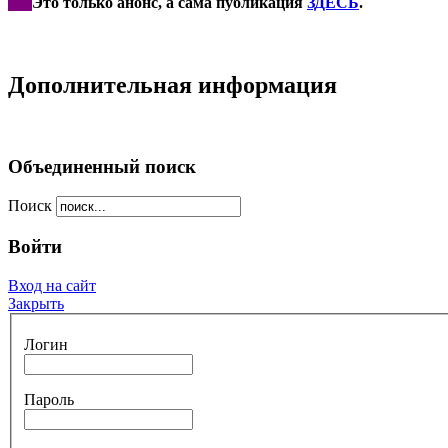
***
Это только анонс, а сама публикация
ЗДЕСЬ
.
Дополнительная информация
Объединенный поиск
Поиск
Войти
Вход на сайт
Закрыть
Логин
Пароль