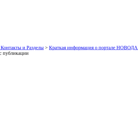
 Контакты и Разделы
>
Краткая информация о портале НОВОДА
с публикации