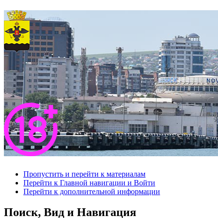
Пропустить и перейти к материалам
Перейти к Главной навигации и Войти
Перейти к дополнительной информации
Поиск, Вид и Навигация