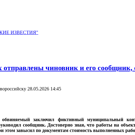
ЙСКИЕ ИЗВЕСТИЯ"
х отправлены чиновник и его сообщник,
овороссийску
28.05.2026 14:45
 обвиняемый заключил фиктивный муниципальный контр
уководил сообщник. Достоверно зная, что работы на объе
при этом завысил по документам стоимость выполненных раб