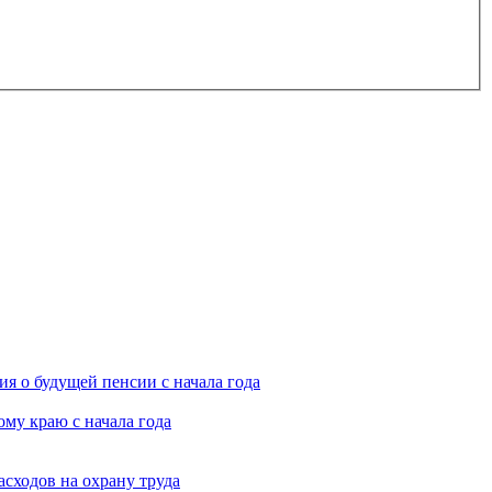
я о будущей пенсии с начала года
му краю с начала года
асходов на охрану труда