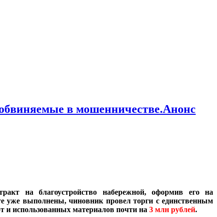
 обвиняемые в мошенничестве.Анонс
акт на благоустройство набережной, оформив его на
кте уже выполнены, чиновник провел торги с единственным
от и использованных материалов почти на
3 млн рублей
.