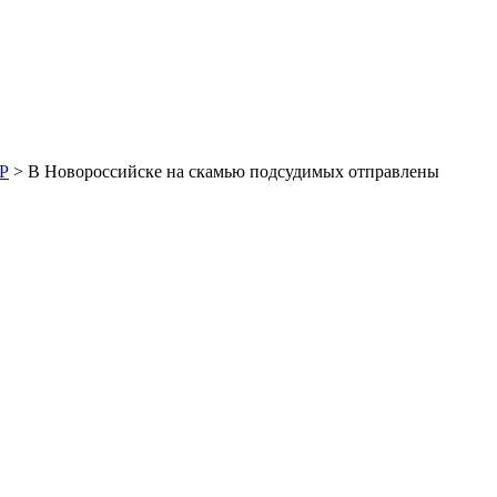
Р
> В Новороссийске на скамью подсудимых отправлены