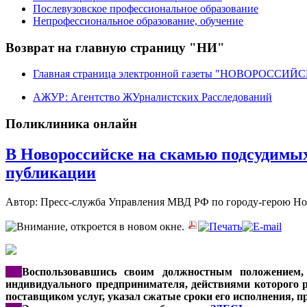
Послевузовское профессиональное образование
Непрофессиональное образование, обучение
Возврат на главную страницу "НИ"
Главная страница электронной газеты "НОВОРОССИ
АЖУР: Агентство ЖУрналистских Расследований
Поликлиника онлайн
В Новороссийске на скамью подсудимы
публикации
Автор: Пресс-служба Управления МВД РФ по городу-герою Н
***
Воспользовавшись своим должностным положением,
индивидуального предпринимателя, действиями которого р
поставщиком услуг, указал сжатые сроки его исполнения, 