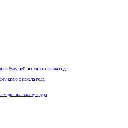
я о будущей пенсии с начала года
му краю с начала года
асходов на охрану труда