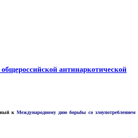
х общероссийской антинаркотической
енный к
Международному дню борьбы со злоупотреблением