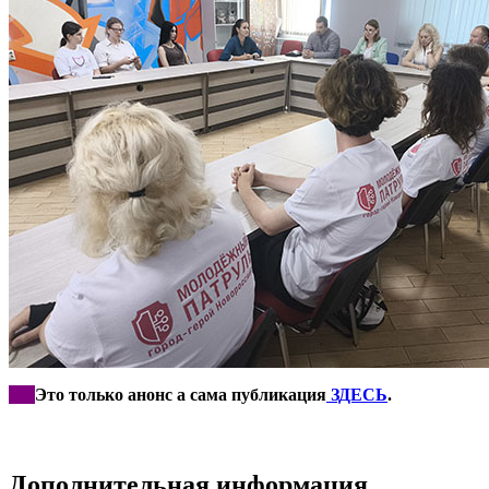
***
Это только анонс а сама публикация
ЗДЕСЬ
.
Дополнительная информация