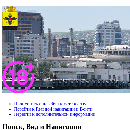
Пропустить и перейти к материалам
Перейти к Главной навигации и Войти
Перейти к дополнительной информации
Поиск, Вид и Навигация