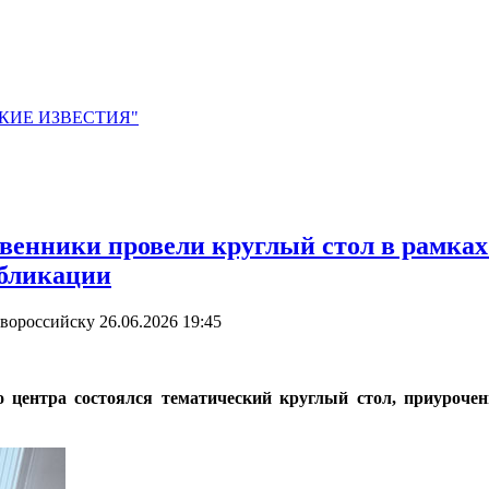
ЙСКИЕ ИЗВЕСТИЯ"
твенники провели круглый стол в рамка
убликации
овороссийску
26.06.2026 19:45
о центра состоялся тематический круглый стол, приуроч