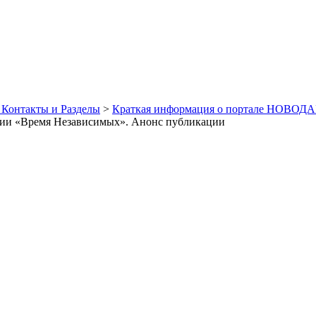
 Контакты и Разделы
>
Краткая информация о портале НОВОДА
кции «Время Независимых». Анонс публикации