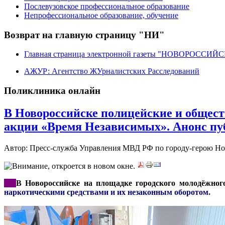
Послевузовское профессиональное образование
Непрофессиональное образование, обучение
Возврат на главную страницу "НИ"
Главная страница электронной газеты "НОВОРОССИ
АЖУР: Агентство ЖУрналистских Расследований
Поликлиника онлайн
В Новороссийске полицейские и общес
акции «Время Независимых». Анонс п
Автор: Пресс-служба Управления МВД РФ по городу-герою Н
***
В Новороссийске на площадке городского молодёжног
наркотическими средствами и их незаконным оборотом
.