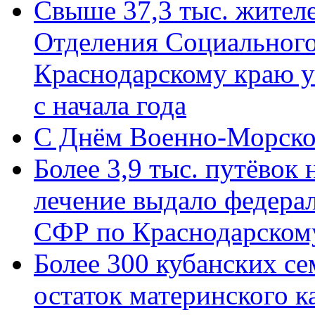
Свыше 37,3 тыс. жител
Отделения Социального
Краснодарскому краю у
с начала года
C Днём Военно-Морско
Более 3,9 тыс. путёвок
лечение выдало федера
СФР по Краснодарскому
Более 300 кубанских се
остаток материнского к