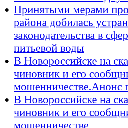
Принятыми мерами про
района добилась устра
законодательства в сфер
питьевой воды
В Новороссийске на ск
чиновник и его сообщн
мошенничестве.Анонс 
В Новороссийске на ск
чиновник и его сообщн
мошенничестве