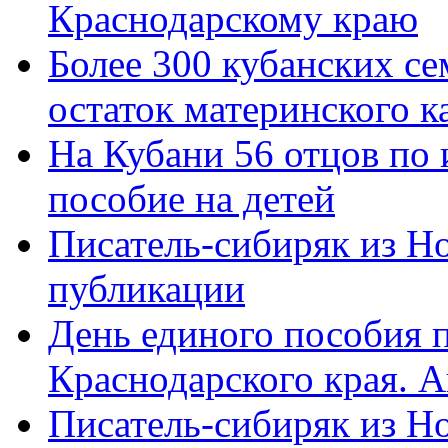
Краснодарскому краю
Более 300 кубанских се
остаток материнского к
На Кубани 56 отцов по
пособие на детей
Писатель-сибиряк из Н
публикации
День единого пособия п
Краснодарского края. 
Писатель-сибиряк из Н