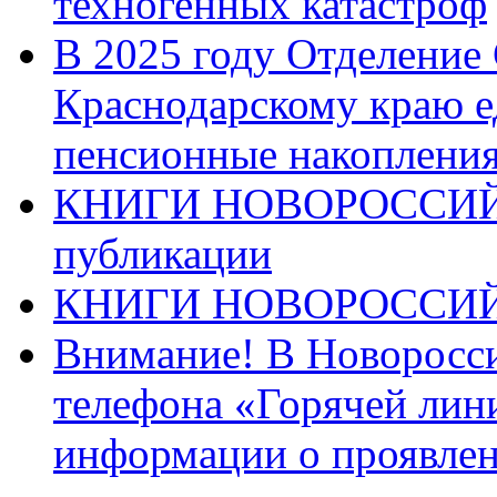
техногенных катастроф
В 2025 году Отделение
Краснодарскому краю 
пенсионные накопления
КНИГИ НОВОРОССИЙ
публикации
КНИГИ НОВОРОССИ
Внимание! В Новоросси
телефона «Горячей лин
информации о проявлен