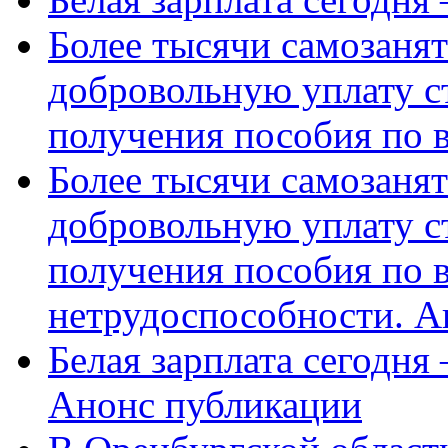
Более тысячи самозаня
добровольную уплату с
получения пособия по 
Более тысячи самозаня
добровольную уплату с
получения пособия по 
нетрудоспособности. А
Белая зарплата сегодня
Анонс публикации