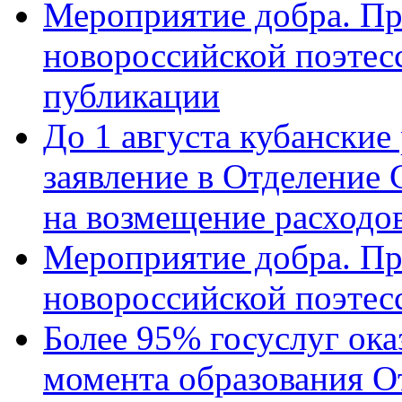
Мероприятие добра. Пр
новороссийской поэте
публикации
До 1 августа кубанские
заявление в Отделение
на возмещение расходов
Мероприятие добра. Пр
новороссийской поэтес
Более 95% госуслуг ока
момента образования О