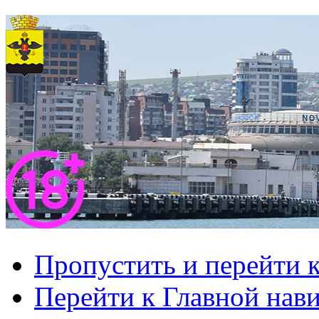
Пропустить и перейти 
Перейти к Главной нав