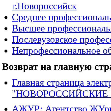
г.Новороссийск
Среднее профессиональ
Высшее профессиональ
Послевузовское профес
Непрофессиональное об
Возврат на главную ст
Главная страница элект
"НОВОРОССИЙСКИЕ 
АЖУР: Агентство ЖУрн