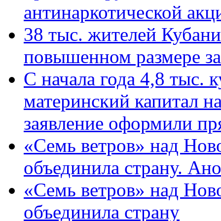
антинаркотической ак
38 тыс. жителей Кубан
повышенном размере за 
С начала года 4,8 тыс.
материнский капитал н
заявление оформили пр
«Семь ветров» над Нов
объединила страну. Ан
«Семь ветров» над Нов
объединила страну