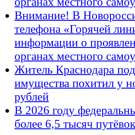
органах местного само
Внимание! В Новоросси
телефона «Горячей лин
информации о проявлен
органах местного само
Житель Краснодара под
имущества похитил у н
рублей
В 2026 году федеральн
более 6,5 тысяч путёво