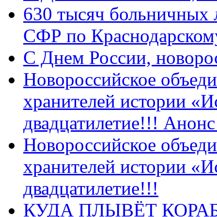
630 тысяч больничных 
СФР по Краснодарскому
C Днем России, новоро
Новороссийское объеди
хранителей истории «И
двадцатилетие!!! Анон
Новороссийское объеди
хранителей истории «И
двадцатилетие!!!
КУДА ПЛЫВЁТ КОРА