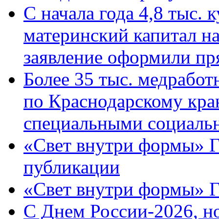
С начала года 4,8 тыс.
материнский капитал н
заявление оформили пр
Более 35 тыс. медрабо
по Краснодарскому кра
специальными социаль
«Свет внутри формы» Г
публикации
«Свет внутри формы» 
C Днем России-2026, н