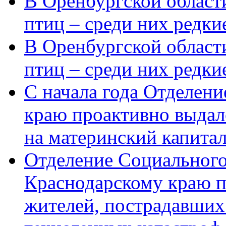
В Оренбургской области
птиц – среди них редки
В Оренбургской области
птиц – среди них редк
С начала года Отделен
краю проактивно выдал
на материнский капита
Отделение Социального
Краснодарскому краю п
жителей, пострадавших