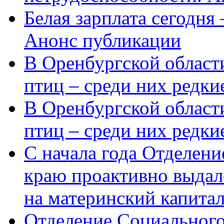
Белая зарплата сегодня
Анонс публикации
В Оренбургской области
птиц – среди них редки
В Оренбургской области
птиц – среди них редк
С начала года Отделен
краю проактивно выдал
на материнский капита
Отделение Социального