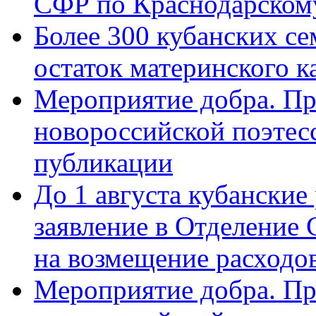
СФР по Краснодарскому
Более 300 кубанских се
остаток материнского к
Мероприятие добра. Пр
новороссийской поэте
публикации
До 1 августа кубанские
заявление в Отделение
на возмещение расходов
Мероприятие добра. Пр