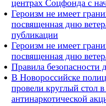
центрах Соцфонда с нач
Героизм не имеет грани
посвященная дню ветер
публикации
Героизм не имеет грани
посвященная дню ветер
Правила безопасности д
В Новороссийске полиц
провели круглый стол 
антинаркотической акц