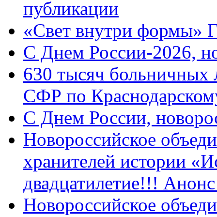
публикации
«Свет внутри формы» 
C Днем России-2026, н
630 тысяч больничных 
СФР по Краснодарскому
C Днем России, новоро
Новороссийское объеди
хранителей истории «И
двадцатилетие!!! Анон
Новороссийское объеди