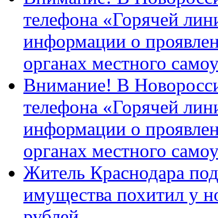
телефона «Горячей лин
информации о проявлен
органах местного само
Внимание! В Новоросси
телефона «Горячей лин
информации о проявлен
органах местного само
Житель Краснодара под
имущества похитил у н
рублей