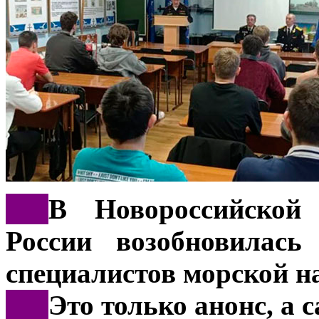
***
В Новороссийско
России возобновилась
специалистов морской н
***
Это только анонс, а