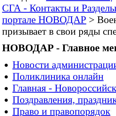
СГА - Контакты и Раздел
портале НОВОДАР
> Вое
призывает в свои ряды сп
НОВОДАР - Главное м
Новости администраци
Поликлиника онлайн
Главная - Новороссийск
Поздравления, праздни
Право и правопорядок