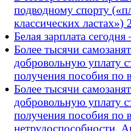
подводному спорту («пл
классических ластах») 
Белая зарплата сегодня
Более тысячи самозаня
добровольную уплату с
получения пособия по 
Более тысячи самозаня
добровольную уплату с
получения пособия по 
нетрудоспособности. А