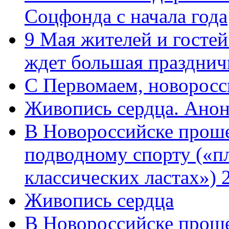
Соцфонда с начала года
9 Мая жителей и гостей
ждет большая празднич
C Первомаем, новорос
Живопись сердца. Анон
В Новороссийске проше
подводному спорту («пл
классических ластах») 
Живопись сердца
В Новороссийске проше