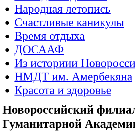
Народная летопись
Счастливые каникулы
Время отдыха
ДОСААФ
Из историии Новоросси
НМДТ им. Амербекяна
Красота и здоровье
Новороссийский филиа
Гуманитарной Академи