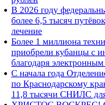
В 2026 году федеральн
более 6,5 тысяч путёво
лечение
Более 1 миллиона техн
приобрели кубанцы с ин
благодаря электронным
С начала года Отделен
по Краснодарскому кра
11,8 тысячи СНИЛС дл
ХРИСТОС ВОСКРЕС! С 