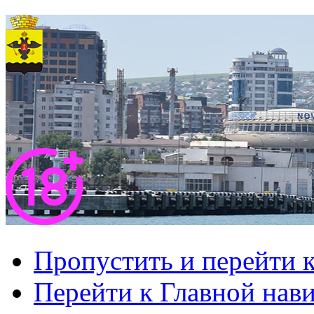
Пропустить и перейти 
Перейти к Главной нав