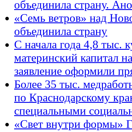
объединила страну. Ан
«Семь ветров» над Нов
объединила страну
С начала года 4,8 тыс.
материнский капитал н
заявление оформили пр
Более 35 тыс. медрабо
по Краснодарскому кра
специальными социаль
«Свет внутри формы» Г