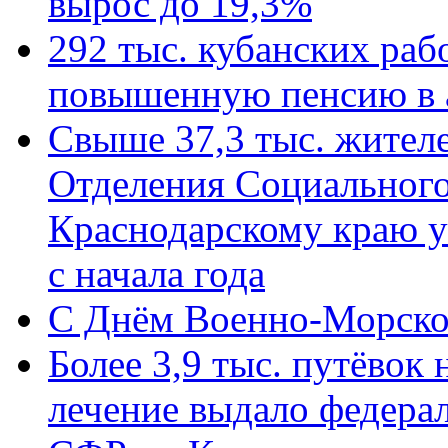
вырос до 19,3%
292 тыс. кубанских ра
повышенную пенсию в 
Свыше 37,3 тыс. жител
Отделения Социального
Краснодарскому краю у
с начала года
C Днём Военно-Морско
Более 3,9 тыс. путёвок
лечение выдало федера