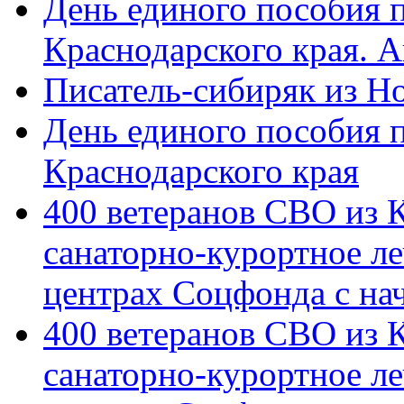
День единого пособия п
Краснодарского края. 
Писатель-сибиряк из Н
День единого пособия п
Краснодарского края
400 ветеранов СВО из 
санаторно-курортное л
центрах Соцфонда с на
400 ветеранов СВО из 
санаторно-курортное л