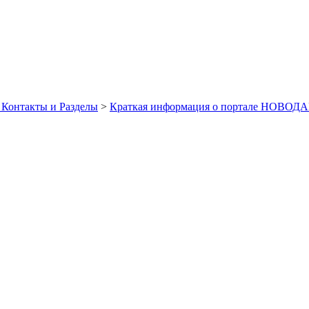
 Контакты и Разделы
>
Краткая информация о портале НОВОДА