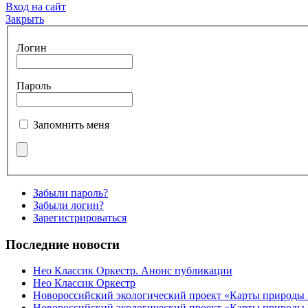
Вход на сайт
Закрыть
Логин
Пароль
Запомнить меня
Забыли пароль?
Забыли логин?
Зарегистрироваться
Последние новости
Нео Классик Оркестр. Анонс публикации
Нео Классик Оркестр
Новороссийский экологический проект «Карты природы
Новороссийский экологический проект «Карты природы 