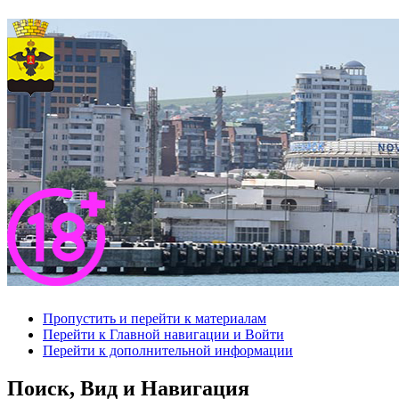
Пропустить и перейти к материалам
Перейти к Главной навигации и Войти
Перейти к дополнительной информации
Поиск, Вид и Навигация