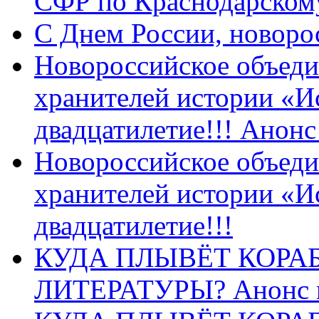
СФР по Краснодарскому
C Днем России, новоро
Новороссийское объеди
хранителей истории «И
двадцатилетие!!! Анон
Новороссийское объеди
хранителей истории «И
двадцатилетие!!!
КУДА ПЛЫВЁТ КОРА
ЛИТЕРАТУРЫ? Анонс 