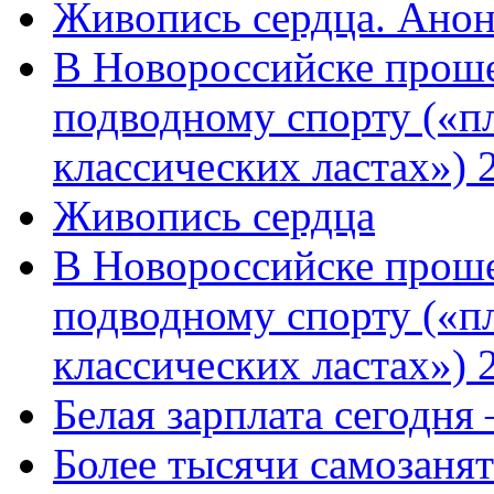
Живопись сердца. Анон
В Новороссийске проше
подводному спорту («пл
классических ластах») 
Живопись сердца
В Новороссийске проше
подводному спорту («пл
классических ластах») 
Белая зарплата сегодня
Более тысячи самозаня