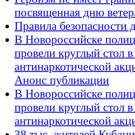
посвященная дню ветер
Правила безопасности д
В Новороссийске полиц
провели круглый стол 
антинаркотической акц
Анонс публикации
В Новороссийске полиц
провели круглый стол 
антинаркотической ак
38 тыс. жителей Кубан