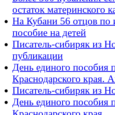
остаток материнского к
На Кубани 56 отцов по
пособие на детей
Писатель-сибиряк из Н
публикации
День единого пособия п
Краснодарского края. 
Писатель-сибиряк из Н
День единого пособия п
Краснодарского края