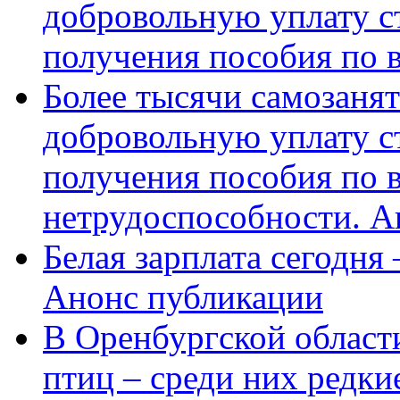
добровольную уплату с
получения пособия по 
Более тысячи самозаня
добровольную уплату с
получения пособия по 
нетрудоспособности. А
Белая зарплата сегодня
Анонс публикации
В Оренбургской области
птиц – среди них редки