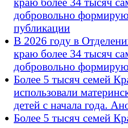
краю более 34 тысяч с
добровольно формирую
публикации
В 2026 году в Отделен
краю более 34 тысяч с
добровольно формиру
Более 5 тысяч семей Кр
использовали материнск
детей с начала года. А
Более 5 тысяч семей Кр