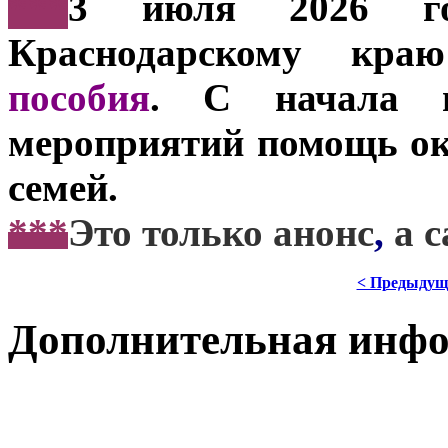
***
3 июля 2026 г
Краснодарскому кр
пособия
. С начала 
мероприятий помощь ока
семей.
***
Это только анонс
,
а 
< Предыдущ
Дополнительная инф