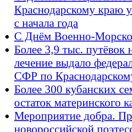
Краснодарскому краю у
с начала года
C Днём Военно-Морско
Более 3,9 тыс. путёвок
лечение выдало федера
СФР по Краснодарскому
Более 300 кубанских се
остаток материнского к
Мероприятие добра. Пр
новороссийской поэте