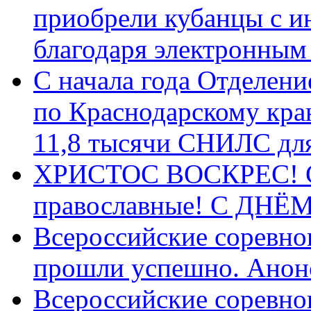
приобрели кубанцы с ин
благодаря электронным
С начала года Отделен
по Краснодарскому кра
11,8 тысячи СНИЛС дл
ХРИСТОС ВОСКРЕС! С 
православные! C ДН
Всероссийские соревно
прошли успешно. Анон
Всероссийские соревно