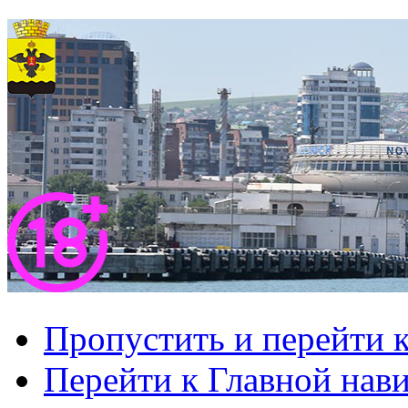
Пропустить и перейти 
Перейти к Главной нав