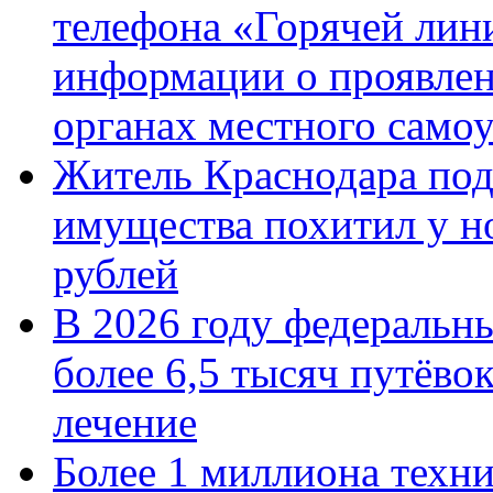
телефона «Горячей лин
информации о проявлен
органах местного само
Житель Краснодара под
имущества похитил у н
рублей
В 2026 году федеральн
более 6,5 тысяч путёво
лечение
Более 1 миллиона техн