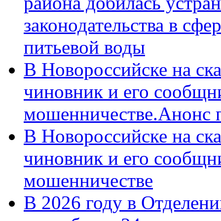
района добилась устра
законодательства в сфер
питьевой воды
В Новороссийске на ск
чиновник и его сообщн
мошенничестве.Анонс 
В Новороссийске на ск
чиновник и его сообщн
мошенничестве
В 2026 году в Отделен