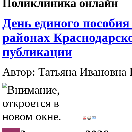
Поликлиника онлайн
День единого пособия 
районах Краснодарско
публикации
Автор: Татьяна Иванов