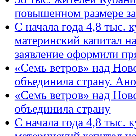
повышенном размере за 
С начала года 4,8 тыс.
материнский капитал н
заявление оформили пр
«Семь ветров» над Нов
объединила страну. Ан
«Семь ветров» над Нов
объединила страну
С начала года 4,8 тыс.
материнский капитал н