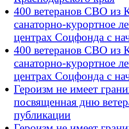
400 ветеранов СВО из 
санаторно-курортное л
центрах Соцфонда с на
400 ветеранов СВО из 
санаторно-курортное л
центрах Соцфонда с нач
Героизм не имеет грани
посвященная дню ветер
публикации
Героизм не имеет грани