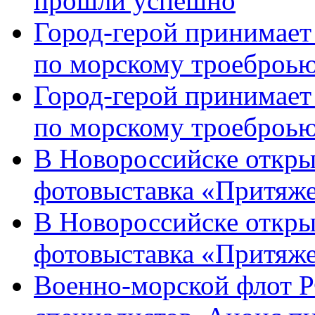
прошли успешно
Город-герой принимает
по морскому троеброью
Город-герой принимает
по морскому троеброью
В Новороссийске откры
фотовыставка «Притяже
В Новороссийске откры
фотовыставка «Притяж
Военно-морской флот Р