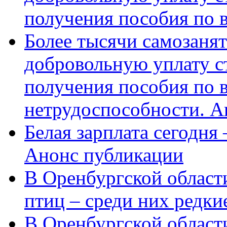
получения пособия по 
Более тысячи самозаня
добровольную уплату с
получения пособия по 
нетрудоспособности. А
Белая зарплата сегодня
Анонс публикации
В Оренбургской области
птиц – среди них редки
В Оренбургской области