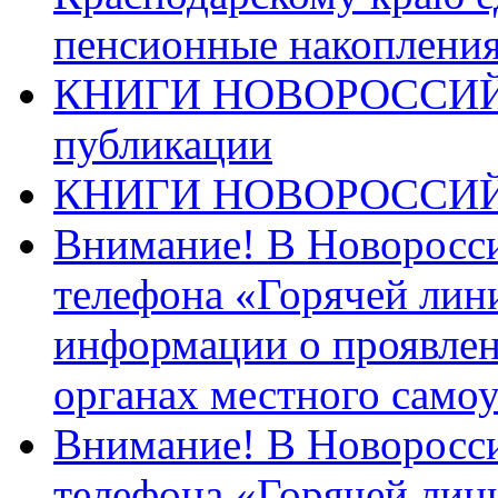
пенсионные накопления
КНИГИ НОВОРОССИЙ
публикации
КНИГИ НОВОРОССИ
Внимание! В Новоросси
телефона «Горячей лин
информации о проявлен
органах местного само
Внимание! В Новоросси
телефона «Горячей лин