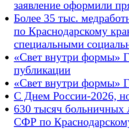
заявление оформили пр
Более 35 тыс. медрабо
по Краснодарскому кра
специальными социаль
«Свет внутри формы» Г
публикации
«Свет внутри формы» 
C Днем России-2026, н
630 тысяч больничных 
СФР по Краснодарскому