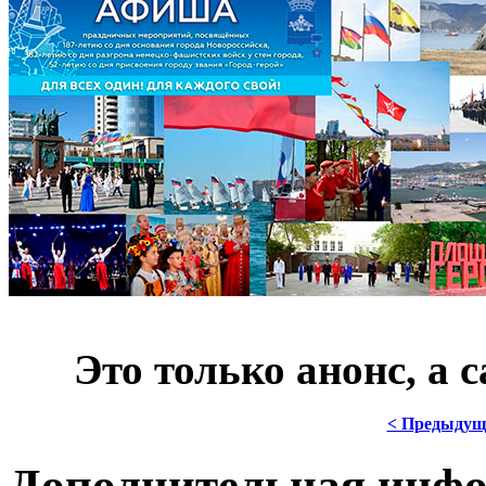
***
Это только анонс, а
< Предыдущ
Дополнительная инф