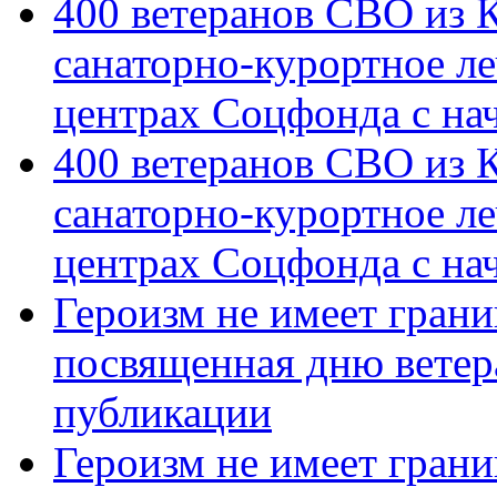
400 ветеранов СВО из 
санаторно-курортное л
центрах Соцфонда с на
400 ветеранов СВО из 
санаторно-курортное л
центрах Соцфонда с нач
Героизм не имеет грани
посвященная дню ветер
публикации
Героизм не имеет грани