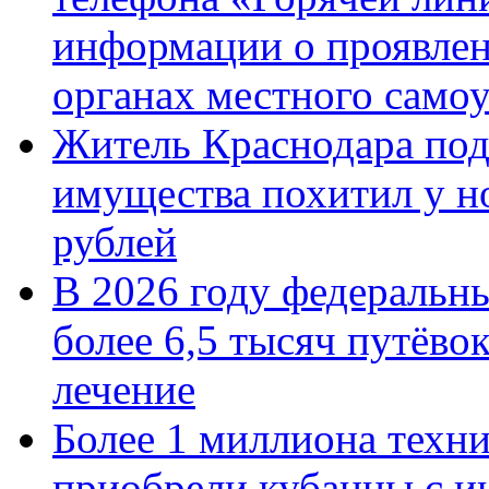
информации о проявлен
органах местного само
Житель Краснодара под
имущества похитил у н
рублей
В 2026 году федеральн
более 6,5 тысяч путёво
лечение
Более 1 миллиона техн
приобрели кубанцы с ин