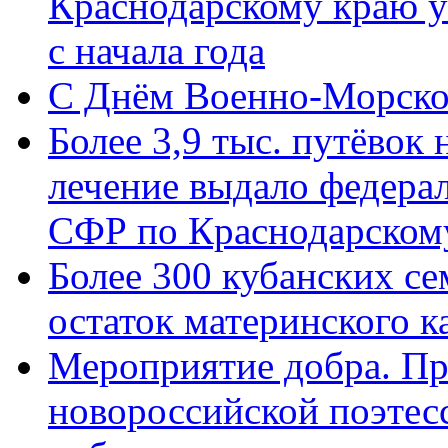
Краснодарскому краю у
с начала года
C Днём Военно-Морско
Более 3,9 тыс. путёвок
лечение выдало федера
СФР по Краснодарскому
Более 300 кубанских се
остаток материнского к
Мероприятие добра. Пр
новороссийской поэте