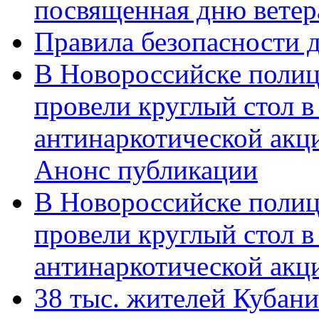
посвященная дню ветер
Правила безопасности д
В Новороссийске полиц
провели круглый стол 
антинаркотической акц
Анонс публикации
В Новороссийске полиц
провели круглый стол 
антинаркотической ак
38 тыс. жителей Кубан