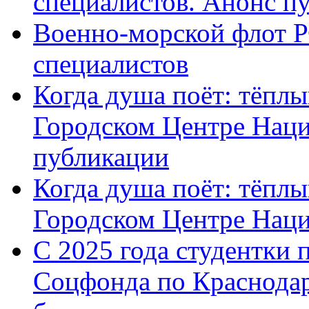
специалистов. Анонс п
Военно-морской флот Р
специалистов
Когда душа поёт: тёплы
Городском Центре Наци
публикации
Когда душа поёт: тёплы
Городском Центре Нац
С 2025 года студентки 
Соцфонда по Краснодар