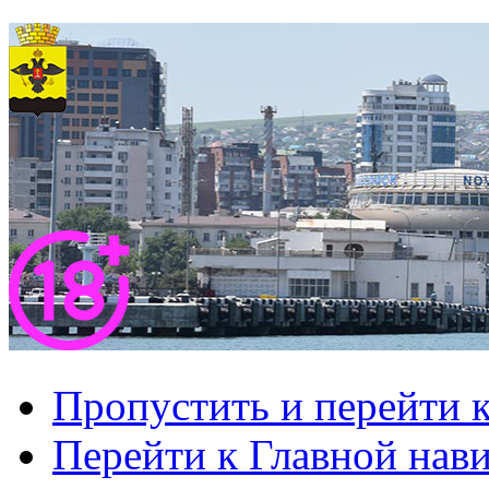
Пропустить и перейти 
Перейти к Главной нав