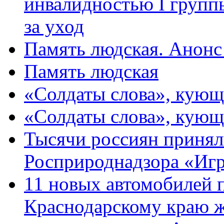
инвалидностью I групп
за уход
Память людская. Анонс
Память людская
«Солдаты слова», кующ
«Солдаты слова», кующ
Тысячи россиян принял
Росприроднадзора «Игр
11 новых автомобилей 
Краснодарскому краю 