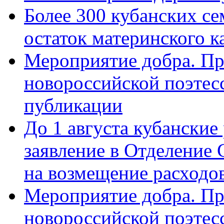
Более 300 кубанских се
остаток материнского к
Мероприятие добра. Пр
новороссийской поэте
публикации
До 1 августа кубанские
заявление в Отделение
на возмещение расходов
Мероприятие добра. Пр
новороссийской поэтес