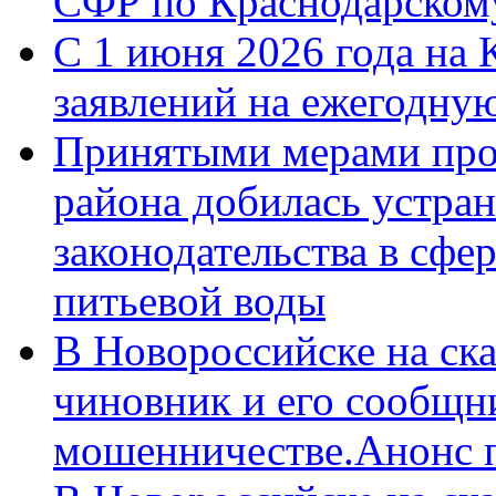
СФР по Краснодарскому
С 1 июня 2026 года на 
заявлений на ежегодну
Принятыми мерами про
района добилась устра
законодательства в сфер
питьевой воды
В Новороссийске на ск
чиновник и его сообщн
мошенничестве.Анонс 