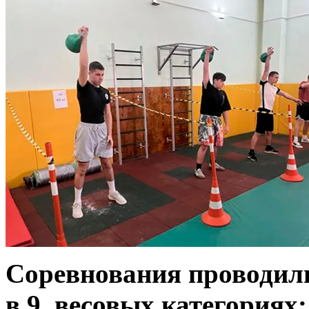
Соревнования проводил
в
9
весовых категориях