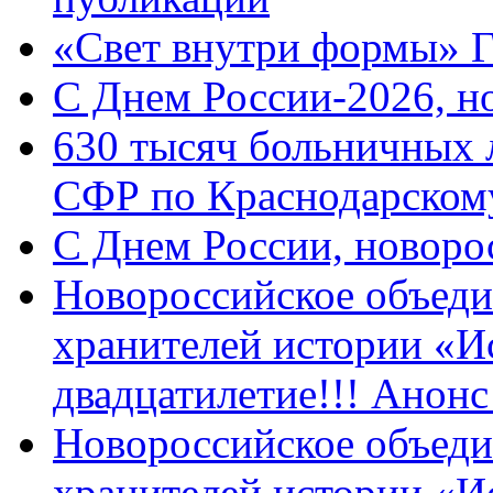
«Свет внутри формы» 
C Днем России-2026, н
630 тысяч больничных 
СФР по Краснодарскому
C Днем России, новоро
Новороссийское объеди
хранителей истории «И
двадцатилетие!!! Анон
Новороссийское объеди
хранителей истории «И