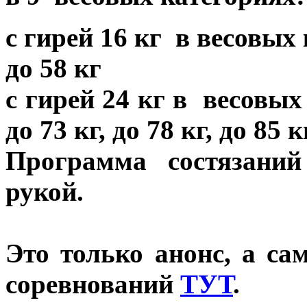
с гирей 16 кг в весовых 
до 58 кг
с гирей 24 кг в весовых 
до 73 кг, до 78 кг, до 85
Программа состязани
рукой.
Это только анонс, а с
соревнований
ТУТ
.