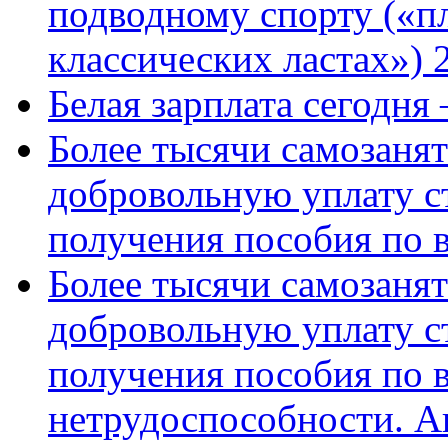
подводному спорту («пл
классических ластах») 
Белая зарплата сегодня
Более тысячи самозаня
добровольную уплату с
получения пособия по 
Более тысячи самозаня
добровольную уплату с
получения пособия по 
нетрудоспособности. А