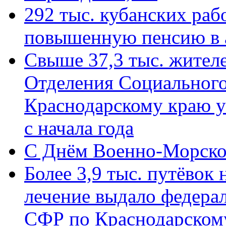
292 тыс. кубанских ра
повышенную пенсию в 
Свыше 37,3 тыс. жител
Отделения Социального
Краснодарскому краю у
с начала года
C Днём Военно-Морско
Более 3,9 тыс. путёвок
лечение выдало федера
СФР по Краснодарскому