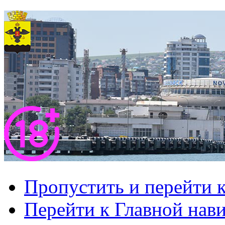
Пропустить и перейти 
Перейти к Главной нав