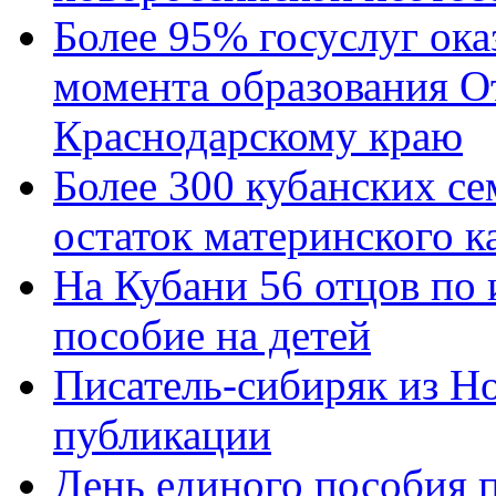
Более 95% госуслуг ока
момента образования О
Краснодарскому краю
Более 300 кубанских се
остаток материнского к
На Кубани 56 отцов по
пособие на детей
Писатель-сибиряк из Н
публикации
День единого пособия п