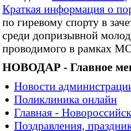
Краткая информация о п
по гиревому спорту в заче
среди допризывной молод
проводимого в рамках М
НОВОДАР - Главное м
Новости администраци
Поликлиника онлайн
Главная - Новороссийск
Поздравления, праздни