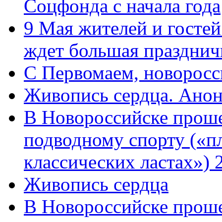
Соцфонда с начала года
9 Мая жителей и гостей
ждет большая празднич
C Первомаем, новорос
Живопись сердца. Анон
В Новороссийске проше
подводному спорту («пл
классических ластах») 
Живопись сердца
В Новороссийске проше