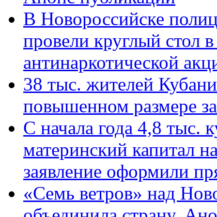
В Новороссийске полиц
провели круглый стол 
антинаркотической ак
38 тыс. жителей Кубан
повышенном размере за 
С начала года 4,8 тыс.
материнский капитал н
заявление оформили пр
«Семь ветров» над Нов
объединила страну. Ан