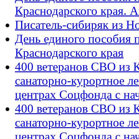
Краснодарского края. 
Писатель-сибиряк из Н
День единого пособия п
Краснодарского края
400 ветеранов СВО из 
санаторно-курортное л
центрах Соцфонда с на
400 ветеранов СВО из 
санаторно-курортное л
центрах Соцфонда с нач