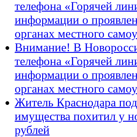
телефона «Горячей лин
информации о проявлен
органах местного само
Внимание! В Новоросси
телефона «Горячей лин
информации о проявлен
органах местного само
Житель Краснодара под
имущества похитил у н
рублей