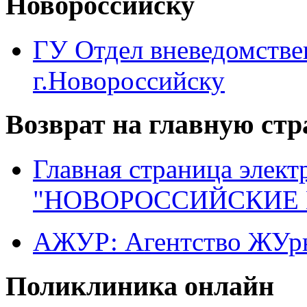
Новороссийску
ГУ Отдел вневедомств
г.Новороссийску
Возврат на главную ст
Главная страница элект
"НОВОРОССИЙСКИЕ 
АЖУР: Агентство ЖУрн
Поликлиника онлайн