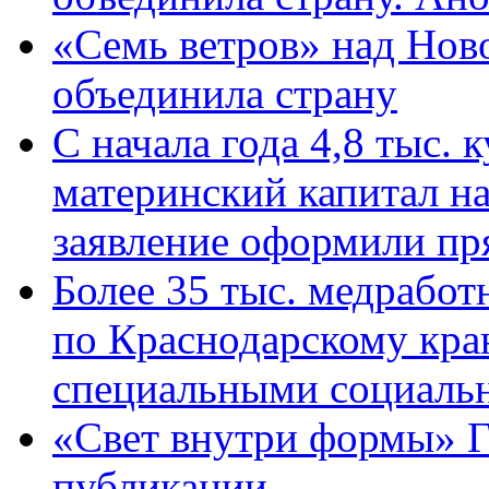
«Семь ветров» над Нов
объединила страну
С начала года 4,8 тыс.
материнский капитал н
заявление оформили пр
Более 35 тыс. медрабо
по Краснодарскому кра
специальными социаль
«Свет внутри формы» Г
публикации