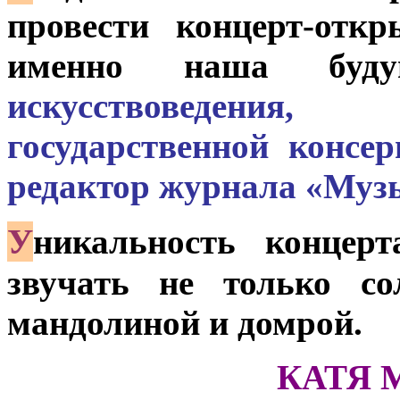
провести концерт-отк
именно наша бу
искусствоведения,
государственной консе
редактор журнала «Муз
У
никальность концер
звучать не только со
мандолиной и домрой.
КАТЯ 