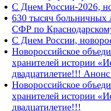
C Днем России-2026, н
630 тысяч больничных 
СФР по Краснодарскому
C Днем России, новоро
Новороссийское объеди
хранителей истории «И
двадцатилетие!!! Анон
Новороссийское объеди
хранителей истории «И
двадцатилетие!!!