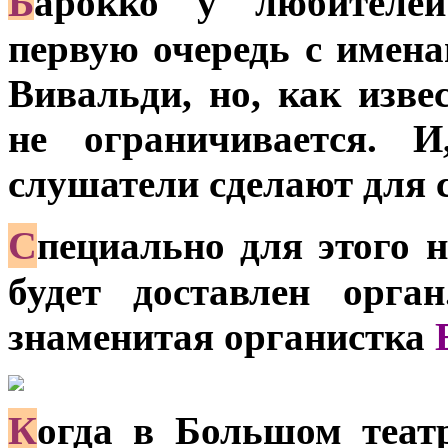
Б
арокко у любителей
первую очередь с именам
Вивальди, но, как изве
не ограничивается. И
слушатели сделают для с
С
пециально для этого 
будет доставлен орга
знаменитая органистка
К
огда в Большом театр