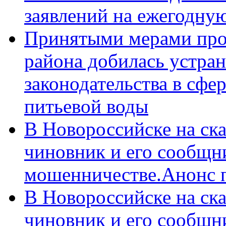
заявлений на ежегодну
Принятыми мерами про
района добилась устра
законодательства в сфер
питьевой воды
В Новороссийске на ск
чиновник и его сообщн
мошенничестве.Анонс 
В Новороссийске на ск
чиновник и его сообщн