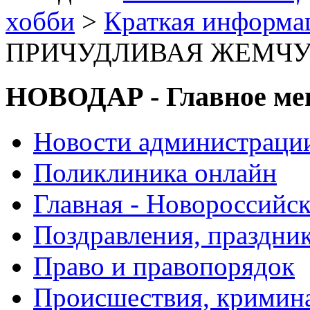
хобби
>
Краткая информа
ПРИЧУДЛИВАЯ ЖЕМЧУ
НОВОДАР - Главное м
Новости администраци
Поликлиника онлайн
Главная - Новороссийск
Поздравления, праздни
Право и правопорядок
Происшествия, кримин