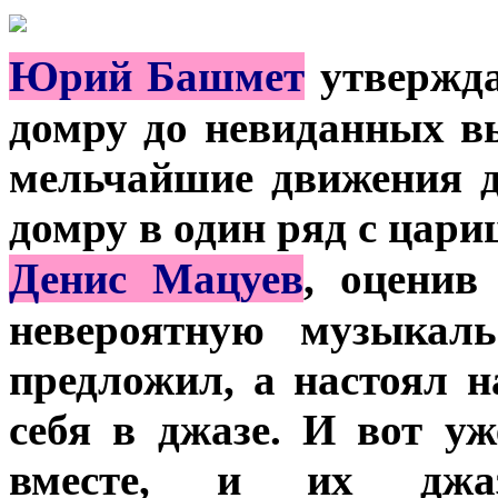
Ю
рий Башмет
утвержда
домру до невиданных в
мельчайшие движения 
домру в один ряд с цари
Д
енис Мацуев
, оценив
невероятную музыкаль
предложил, а настоял н
себя в джазе. И вот у
вместе, и их джаз