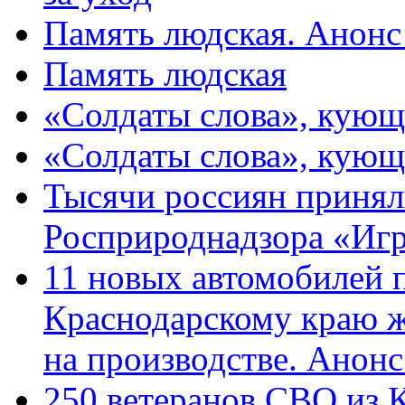
Память людская. Анонс
Память людская
«Солдаты слова», кующ
«Солдаты слова», кующ
Тысячи россиян принял
Росприроднадзора «Игр
11 новых автомобилей 
Краснодарскому краю 
на производстве. Анон
250 ветеранов СВО из 