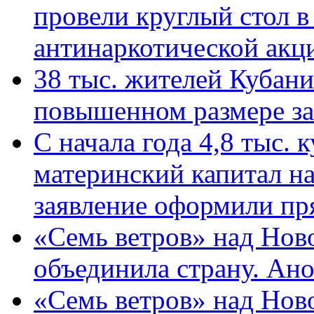
провели круглый стол 
антинаркотической ак
38 тыс. жителей Кубан
повышенном размере за 
С начала года 4,8 тыс.
материнский капитал н
заявление оформили пр
«Семь ветров» над Нов
объединила страну. Ан
«Семь ветров» над Нов