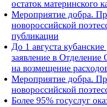
остаток материнского к
Мероприятие добра. Пр
новороссийской поэте
публикации
До 1 августа кубанские
заявление в Отделение
на возмещение расходов
Мероприятие добра. Пр
новороссийской поэтес
Более 95% госуслуг ока