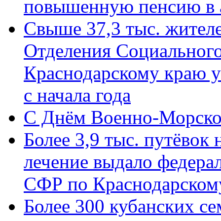
повышенную пенсию в 
Свыше 37,3 тыс. жител
Отделения Социального
Краснодарскому краю у
с начала года
C Днём Военно-Морско
Более 3,9 тыс. путёвок
лечение выдало федера
СФР по Краснодарскому
Более 300 кубанских се