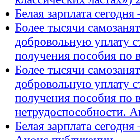
Белая зарплата сегодня
Более тысячи самозаня
добровольную уплату с
получения пособия по 
Более тысячи самозаня
добровольную уплату с
получения пособия по 
нетрудоспособности. А
Белая зарплата сегодня
Анонс публикации