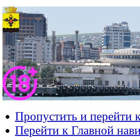
Пропустить и перейти 
Перейти к Главной нав