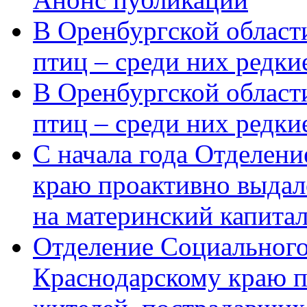
В Оренбургской области
птиц – среди них редки
В Оренбургской области
птиц – среди них редк
С начала года Отделен
краю проактивно выдал
на материнский капита
Отделение Социального
Краснодарскому краю п