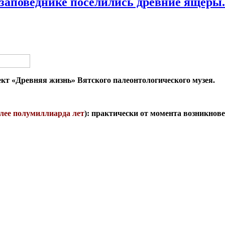
заповеднике поселились древние ящеры
т «Древняя жизнь» Вятского палеонтологического музея.
лее полумиллиарда лет
): практически от момента возникнов