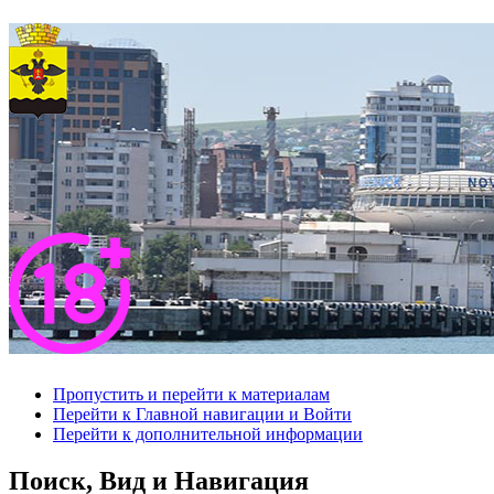
Пропустить и перейти к материалам
Перейти к Главной навигации и Войти
Перейти к дополнительной информации
Поиск, Вид и Навигация