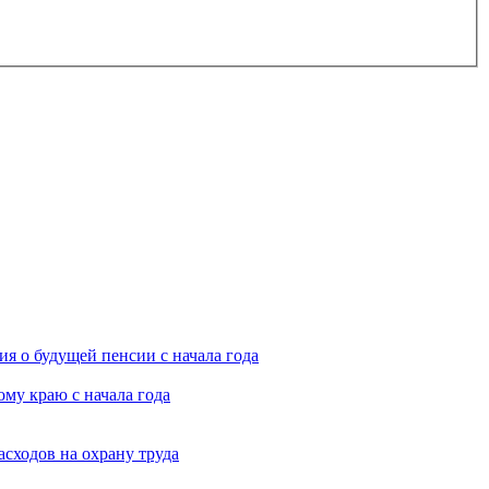
я о будущей пенсии с начала года
му краю с начала года
асходов на охрану труда