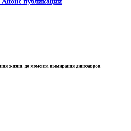
. Анонс публикации
ения жизни, до момента вымирания динозавров.