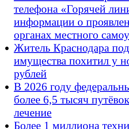
телефона «Горячей лин
информации о проявлен
органах местного само
Житель Краснодара под
имущества похитил у н
рублей
В 2026 году федеральн
более 6,5 тысяч путёво
лечение
Более 1 миллиона техн