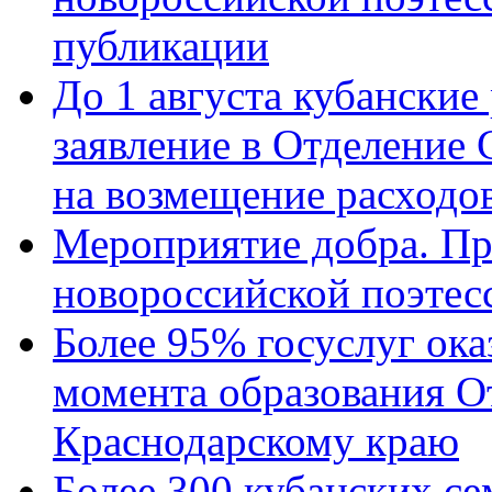
публикации
До 1 августа кубанские
заявление в Отделение
на возмещение расходов
Мероприятие добра. Пр
новороссийской поэтес
Более 95% госуслуг ока
момента образования О
Краснодарскому краю
Более 300 кубанских се