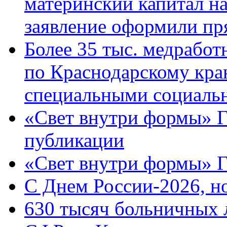
материнский капитал н
заявление оформили пр
Более 35 тыс. медрабо
по Краснодарскому кра
специальными социаль
«Свет внутри формы» Г
публикации
«Свет внутри формы» 
C Днем России-2026, н
630 тысяч больничных 