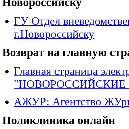
Новороссийску
ГУ Отдел вневедомств
г.Новороссийску
Возврат на главную ст
Главная страница элект
"НОВОРОССИЙСКИЕ 
АЖУР: Агентство ЖУрн
Поликлиника онлайн