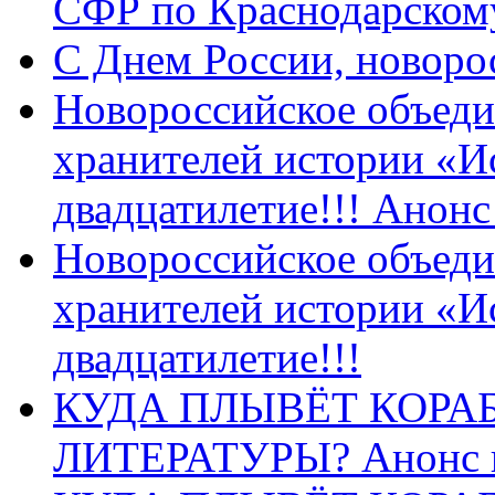
СФР по Краснодарскому
C Днем России, новоро
Новороссийское объеди
хранителей истории «И
двадцатилетие!!! Анон
Новороссийское объеди
хранителей истории «И
двадцатилетие!!!
КУДА ПЛЫВЁТ КОРА
ЛИТЕРАТУРЫ? Анонс 