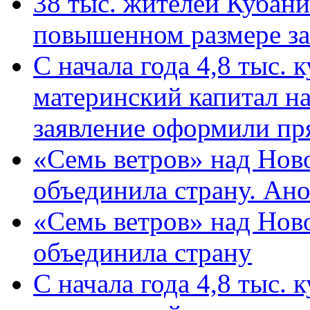
38 тыс. жителей Кубан
повышенном размере за 
С начала года 4,8 тыс.
материнский капитал н
заявление оформили пр
«Семь ветров» над Нов
объединила страну. Ан
«Семь ветров» над Нов
объединила страну
С начала года 4,8 тыс.