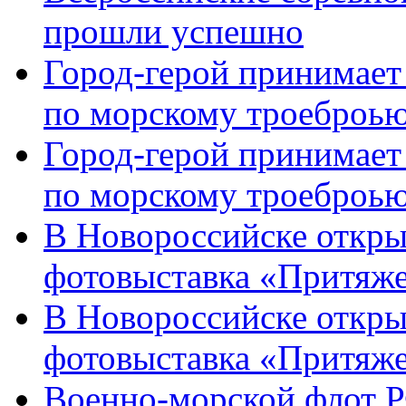
прошли успешно
Город-герой принимает
по морскому троеброью
Город-герой принимает
по морскому троеброью
В Новороссийске откры
фотовыставка «Притяже
В Новороссийске откры
фотовыставка «Притяж
Военно-морской флот Р