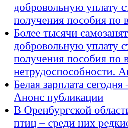
добровольную уплату с
получения пособия по 
Более тысячи самозаня
добровольную уплату с
получения пособия по 
нетрудоспособности. А
Белая зарплата сегодня
Анонс публикации
В Оренбургской области
птиц – среди них редки