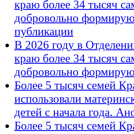
краю более 34 тысяч с
добровольно формирую
публикации
В 2026 году в Отделен
краю более 34 тысяч с
добровольно формиру
Более 5 тысяч семей Кр
использовали материнск
детей с начала года. А
Более 5 тысяч семей Кр