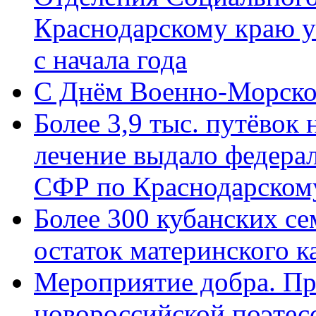
Краснодарскому краю у
с начала года
C Днём Военно-Морско
Более 3,9 тыс. путёвок
лечение выдало федера
СФР по Краснодарскому
Более 300 кубанских се
остаток материнского к
Мероприятие добра. Пр
новороссийской поэте