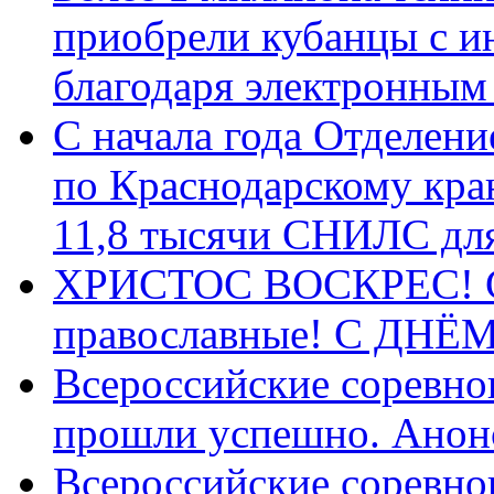
приобрели кубанцы с ин
благодаря электронным
С начала года Отделен
по Краснодарскому кра
11,8 тысячи СНИЛС дл
ХРИСТОС ВОСКРЕС! С 
православные! C ДН
Всероссийские соревно
прошли успешно. Анон
Всероссийские соревно