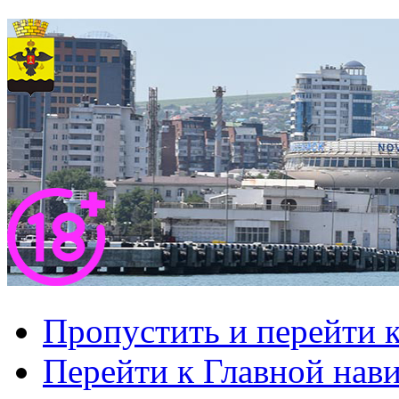
Пропустить и перейти 
Перейти к Главной нав