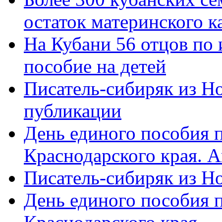
остаток материнского к
На Кубани 56 отцов по
пособие на детей
Писатель-сибиряк из Н
публикации
День единого пособия п
Краснодарского края. 
Писатель-сибиряк из Н
День единого пособия п