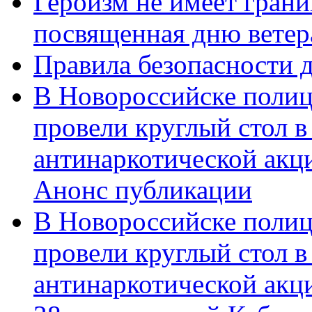
Героизм не имеет грани
посвященная дню ветер
Правила безопасности д
В Новороссийске полиц
провели круглый стол 
антинаркотической акц
Анонс публикации
В Новороссийске полиц
провели круглый стол 
антинаркотической ак