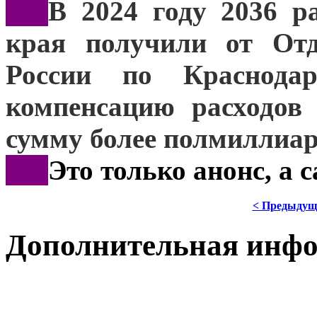
***
В 2024 году 2036 р
края получили от Отд
России по Краснода
компенсацию расходов
сумму более полмиллиар
***
Это только анонс, а 
< Предыдущ
Дополнительная инф