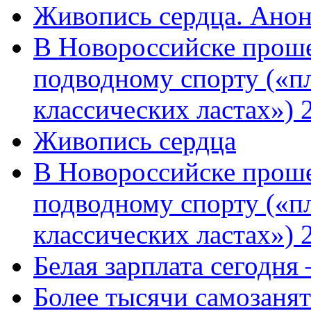
Живопись сердца. Анон
В Новороссийске проше
подводному спорту («пл
классических ластах») 
Живопись сердца
В Новороссийске проше
подводному спорту («пл
классических ластах») 
Белая зарплата сегодня
Более тысячи самозаня