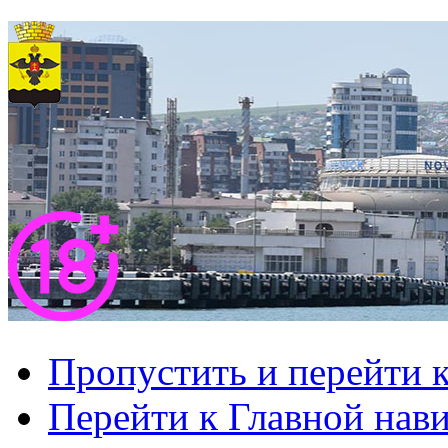
Пропустить и перейти 
Перейти к Главной нав