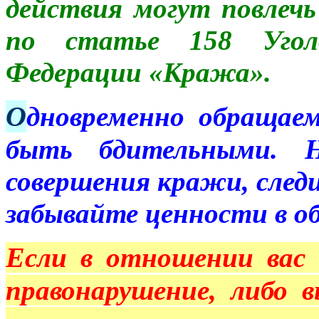
действия могут повлеч
по статье 158 Уголо
Федерации «Кража».
О
дновременно обращае
быть бдительными.
совершения кражи, след
забывайте ценности в о
Е
сли в отношении вас 
правонарушение, либо 