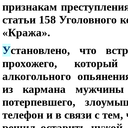
признакам преступления
статьи 158 Уголовного 
«Кража».
У
становлено, что вст
прохожего, который
алкогольного опьянени
из кармана мужчины 
потерпевшего, злоум
телефон и в связи с тем,
решил оставить чужой 