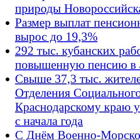
природы Новороссийск
Размер выплат пенсион
вырос до 19,3%
292 тыс. кубанских ра
повышенную пенсию в 
Свыше 37,3 тыс. жител
Отделения Социального
Краснодарскому краю у
с начала года
C Днём Военно-Морско