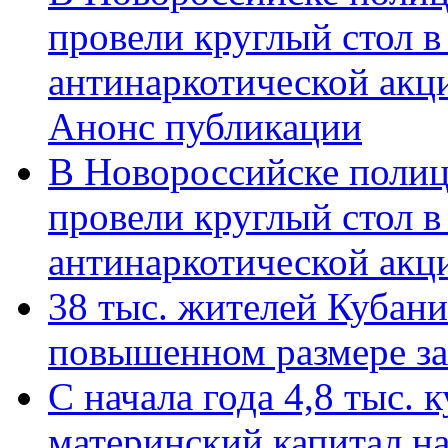
провели круглый стол 
антинаркотической акц
Анонс публикации
В Новороссийске полиц
провели круглый стол 
антинаркотической ак
38 тыс. жителей Кубан
повышенном размере за 
С начала года 4,8 тыс.
материнский капитал н