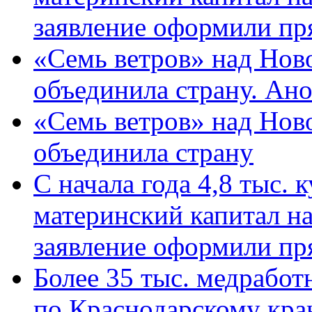
заявление оформили пр
«Семь ветров» над Нов
объединила страну. Ан
«Семь ветров» над Нов
объединила страну
С начала года 4,8 тыс.
материнский капитал н
заявление оформили пр
Более 35 тыс. медрабо
по Краснодарскому кра