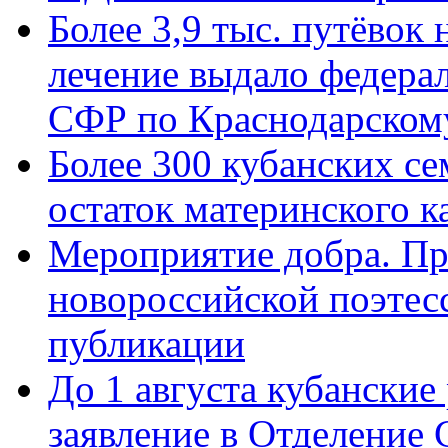
Более 3,9 тыс. путёвок
лечение выдало федера
СФР по Краснодарскому
Более 300 кубанских се
остаток материнского к
Мероприятие добра. Пр
новороссийской поэте
публикации
До 1 августа кубанские
заявление в Отделение