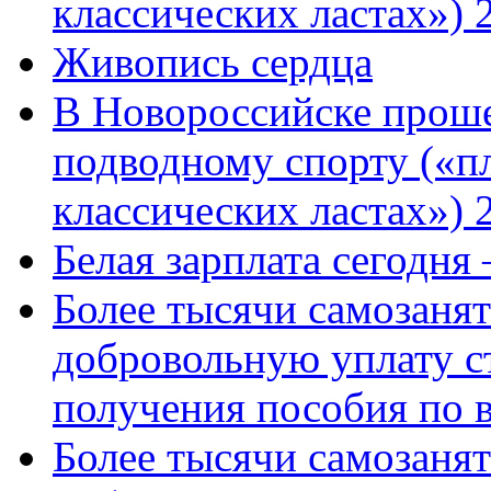
классических ластах») 
Живопись сердца
В Новороссийске проше
подводному спорту («пл
классических ластах») 
Белая зарплата сегодня
Более тысячи самозаня
добровольную уплату с
получения пособия по 
Более тысячи самозаня