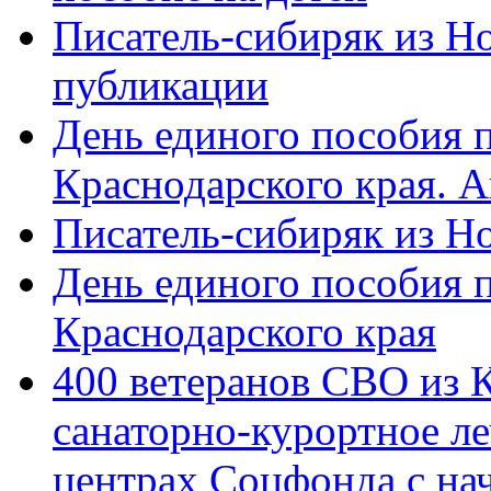
Писатель-сибиряк из Н
публикации
День единого пособия п
Краснодарского края. 
Писатель-сибиряк из Н
День единого пособия п
Краснодарского края
400 ветеранов СВО из 
санаторно-курортное л
центрах Соцфонда с на