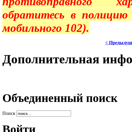
противоправного хар
обратитесь в полицию 
мобильного 102).
< Предыдущ
Дополнительная инф
Объединенный поиск
Поиск
Войти