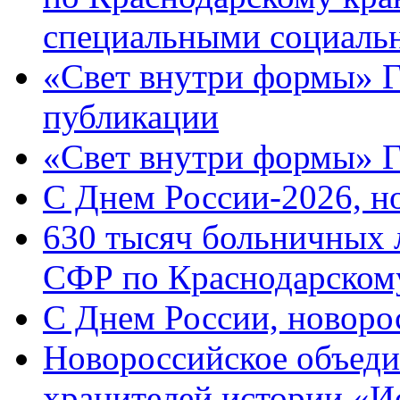
специальными социаль
«Свет внутри формы» Г
публикации
«Свет внутри формы» 
C Днем России-2026, н
630 тысяч больничных 
СФР по Краснодарскому
C Днем России, новоро
Новороссийское объеди
хранителей истории «И