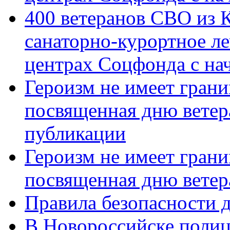
400 ветеранов СВО из 
санаторно-курортное л
центрах Соцфонда с нач
Героизм не имеет грани
посвященная дню ветер
публикации
Героизм не имеет грани
посвященная дню ветер
Правила безопасности д
В Новороссийске полиц