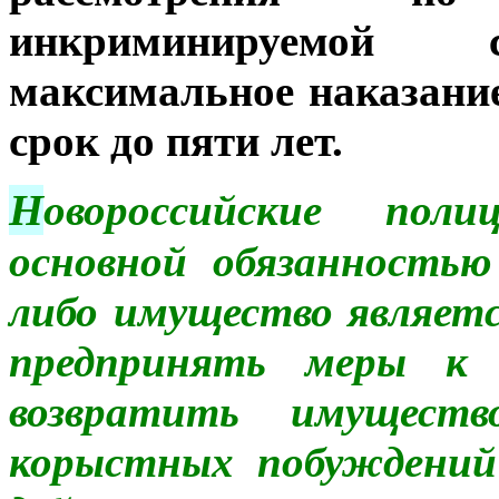
инкриминируемой с
максимальное наказани
срок до пяти лет.
Н
овороссийские пол
основной обязанность
либо имущество являет
предпринять меры к 
возвратить имущест
корыстных побуждений