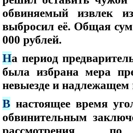
обвиняемый извлек и
выбросил её. Общая сум
000 рублей.
Н
а период предварител
была избрана мера пр
невыезде и надлежащем 
В
настоящее время уго
обвинительным заключ
рассмотрения по