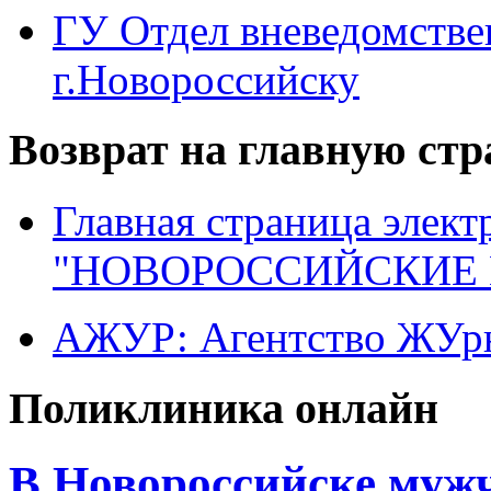
ГУ Отдел вневедомств
г.Новороссийску
Возврат на главную ст
Главная страница элект
"НОВОРОССИЙСКИЕ 
АЖУР: Агентство ЖУрн
Поликлиника онлайн
В Новороссийске мужч