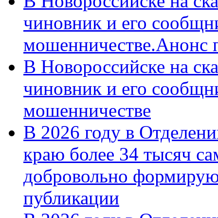
В Новороссийске на ск
чиновник и его сообщн
мошенничестве.Анонс 
В Новороссийске на ск
чиновник и его сообщн
мошенничестве
В 2026 году в Отделен
краю более 34 тысяч с
добровольно формирую
публикации