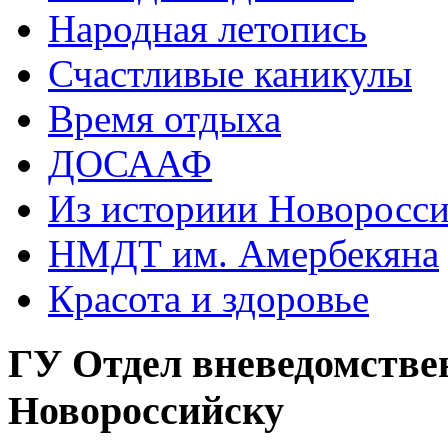
Народная летопись
Счастливые каникулы
Время отдыха
ДОСААФ
Из историии Новоросси
НМДТ им. Амербекяна
Красота и здоровье
ГУ Отдел вневедомстве
Новороссийску