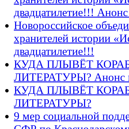
двадцатилетие!!! Анон
Новороссийское объеди
хранителей истории «И
двадцатилетие!!!
КУДА ПЛЫВЁТ КОРА
ЛИТЕРАТУРЫ? Анонс 
КУДА ПЛЫВЁТ КОРА
ЛИТЕРАТУРЫ?
9 мер социальной подд
СФР по Краснодарскому