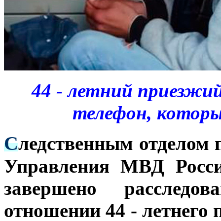
44 - летний приезжи
телефон, котор
С
ледственным отделом 
Управления МВД Росси
завершено расследо
отношении 44 - летнего 