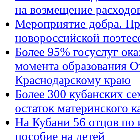
на возмещение расходов
Мероприятие добра. Пр
новороссийской поэтес
Более 95% госуслуг ока
момента образования О
Краснодарскому краю
Более 300 кубанских се
остаток материнского к
На Кубани 56 отцов по
пособие на детей