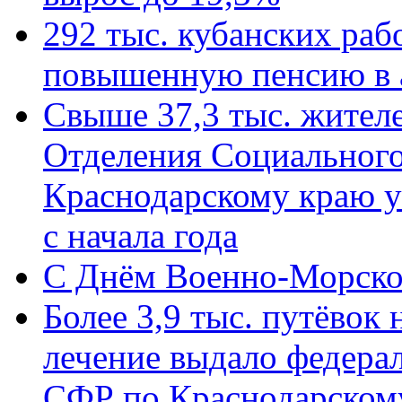
292 тыс. кубанских ра
повышенную пенсию в 
Свыше 37,3 тыс. жител
Отделения Социального
Краснодарскому краю у
с начала года
C Днём Военно-Морско
Более 3,9 тыс. путёвок
лечение выдало федера
СФР по Краснодарскому