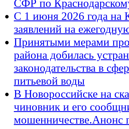
СФР по Краснодарскому
С 1 июня 2026 года на 
заявлений на ежегодну
Принятыми мерами про
района добилась устра
законодательства в сфер
питьевой воды
В Новороссийске на ск
чиновник и его сообщн
мошенничестве.Анонс 