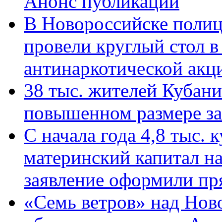
Анонс публикации
В Новороссийске полиц
провели круглый стол 
антинаркотической ак
38 тыс. жителей Кубан
повышенном размере за 
С начала года 4,8 тыс.
материнский капитал н
заявление оформили пр
«Семь ветров» над Нов