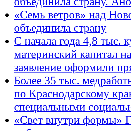
объединила страну. Ан
«Семь ветров» над Нов
объединила страну
С начала года 4,8 тыс.
материнский капитал н
заявление оформили пр
Более 35 тыс. медрабо
по Краснодарскому кра
специальными социаль
«Свет внутри формы» Г