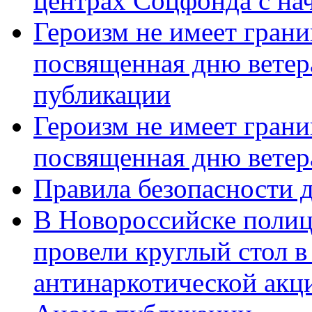
центрах Соцфонда с нач
Героизм не имеет грани
посвященная дню ветер
публикации
Героизм не имеет грани
посвященная дню ветер
Правила безопасности д
В Новороссийске полиц
провели круглый стол 
антинаркотической акц