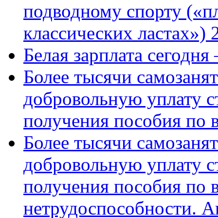
подводному спорту («пл
классических ластах») 
Белая зарплата сегодня
Более тысячи самозаня
добровольную уплату с
получения пособия по 
Более тысячи самозаня
добровольную уплату с
получения пособия по 
нетрудоспособности. А