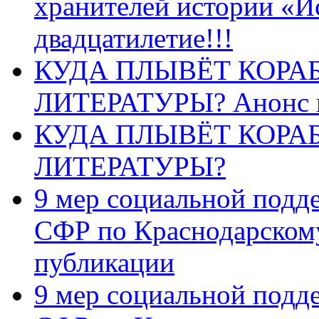
хранителей истории «И
двадцатилетие!!!
КУДА ПЛЫВЁТ КОРА
ЛИТЕРАТУРЫ? Анонс 
КУДА ПЛЫВЁТ КОРА
ЛИТЕРАТУРЫ?
9 мер социальной подд
СФР по Краснодарскому
публикации
9 мер социальной подд