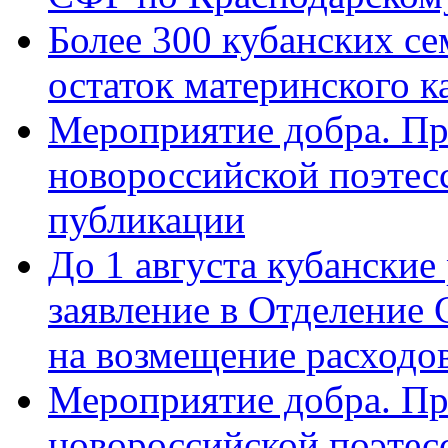
Более 300 кубанских се
остаток материнского к
Мероприятие добра. Пр
новороссийской поэте
публикации
До 1 августа кубанские
заявление в Отделение
на возмещение расходов
Мероприятие добра. Пр
новороссийской поэтес