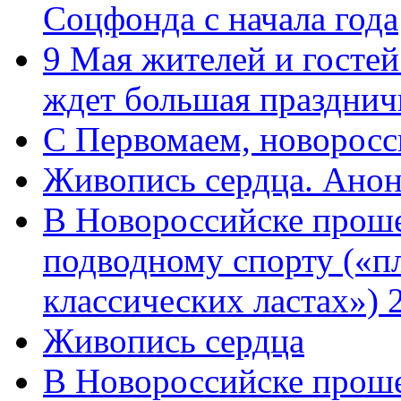
Соцфонда с начала года
9 Мая жителей и гостей
ждет большая празднич
C Первомаем, новорос
Живопись сердца. Анон
В Новороссийске проше
подводному спорту («пл
классических ластах») 
Живопись сердца
В Новороссийске проше