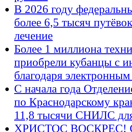
В 2026 году федеральн
более 6,5 тысяч путёво
лечение
Более 1 миллиона техн
приобрели кубанцы с ин
благодаря электронным
С начала года Отделен
по Краснодарскому кра
11,8 тысячи СНИЛС дл
ХРИСТОС ВОСКРЕС! С 