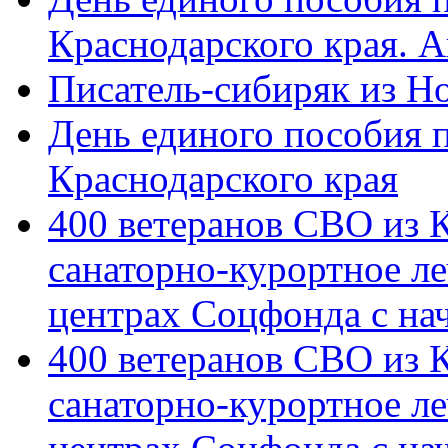
Краснодарского края. 
Писатель-сибиряк из Н
День единого пособия п
Краснодарского края
400 ветеранов СВО из 
санаторно-курортное л
центрах Соцфонда с на
400 ветеранов СВО из 
санаторно-курортное л