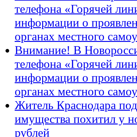
телефона «Горячей лин
информации о проявлен
органах местного само
Внимание! В Новоросси
телефона «Горячей лин
информации о проявлен
органах местного само
Житель Краснодара под
имущества похитил у н
рублей