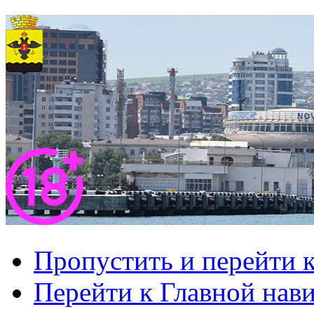
Пропустить и перейти 
Перейти к Главной нав