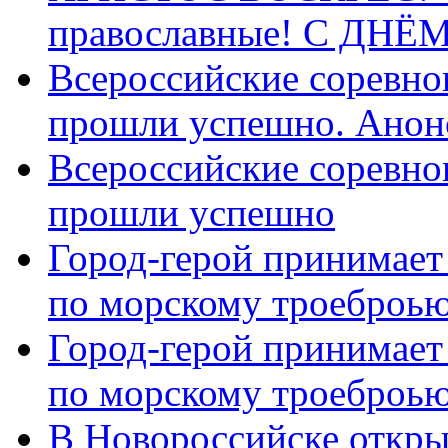
православные! C ДН
Всероссийские соревно
прошли успешно. Анон
Всероссийские соревно
прошли успешно
Город-герой принимает
по морскому троеброью
Город-герой принимает
по морскому троеброью
В Новороссийске откры