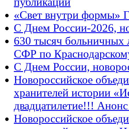
публикации
«Свет внутри формы» 
C Днем России-2026, н
630 тысяч больничных 
СФР по Краснодарскому
C Днем России, новоро
Новороссийское объеди
хранителей истории «И
двадцатилетие!!! Анон
Новороссийское объеди