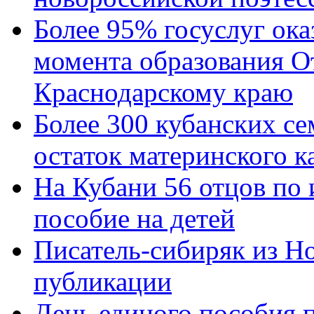
Более 95% госуслуг ока
момента образования О
Краснодарскому краю
Более 300 кубанских се
остаток материнского к
На Кубани 56 отцов по
пособие на детей
Писатель-сибиряк из Н
публикации
День единого пособия п