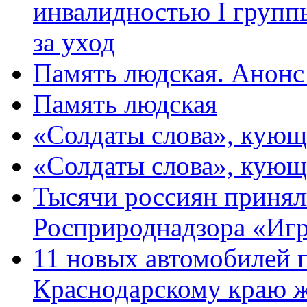
инвалидностью I групп
за уход
Память людская. Анонс
Память людская
«Солдаты слова», кующ
«Солдаты слова», кующ
Тысячи россиян принял
Росприроднадзора «Игр
11 новых автомобилей 
Краснодарскому краю 