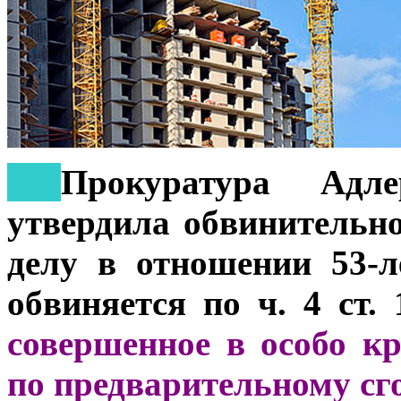
***
Прокуратура Адл
утвердила обвинительн
делу в отношении 53-л
обвиняется по ч. 4 ст.
совершенное в особо к
по предварительному сг