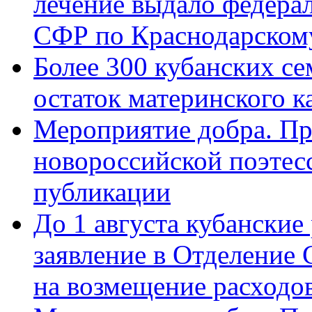
лечение выдало федера
СФР по Краснодарскому
Более 300 кубанских се
остаток материнского к
Мероприятие добра. Пр
новороссийской поэте
публикации
До 1 августа кубанские
заявление в Отделение
на возмещение расходов