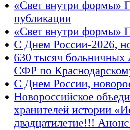
«Свет внутри формы» Г
публикации
«Свет внутри формы» 
C Днем России-2026, н
630 тысяч больничных 
СФР по Краснодарскому
C Днем России, новоро
Новороссийское объеди
хранителей истории «И
двадцатилетие!!! Анон