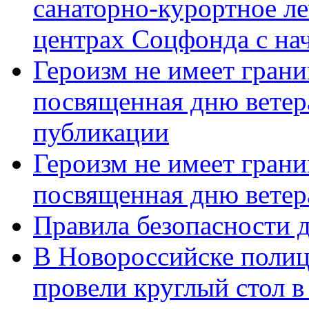
санаторно-курортное л
центрах Соцфонда с нач
Героизм не имеет грани
посвященная дню ветер
публикации
Героизм не имеет грани
посвященная дню ветер
Правила безопасности д
В Новороссийске полиц
провели круглый стол 