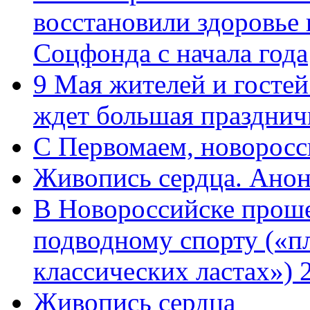
восстановили здоровье
Соцфонда с начала года
9 Мая жителей и гостей
ждет большая празднич
C Первомаем, новорос
Живопись сердца. Анон
В Новороссийске проше
подводному спорту («пл
классических ластах») 
Живопись сердца