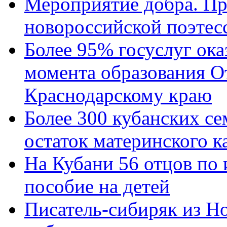
Мероприятие добра. Пр
новороссийской поэтес
Более 95% госуслуг ока
момента образования О
Краснодарскому краю
Более 300 кубанских се
остаток материнского к
На Кубани 56 отцов по
пособие на детей
Писатель-сибиряк из Н