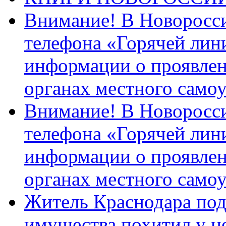
Внимание! В Новоросси
телефона «Горячей лин
информации о проявлен
органах местного само
Внимание! В Новоросси
телефона «Горячей лин
информации о проявлен
органах местного само
Житель Краснодара под
имущества похитил у н