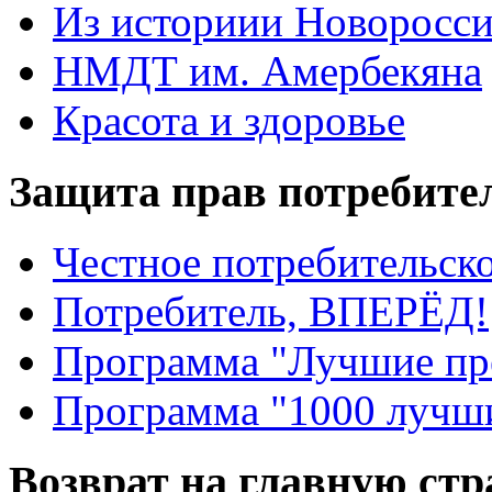
Из историии Новоросси
НМДТ им. Амербекяна
Красота и здоровье
Защита прав потребите
Честное потребительско
Потребитель, ВПЕРЁД!
Программа "Лучшие пр
Программа "1000 лучши
Возврат на главную ст