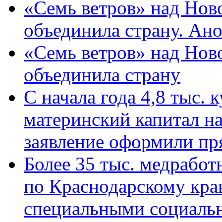
«Семь ветров» над Нов
объединила страну. Ан
«Семь ветров» над Нов
объединила страну
С начала года 4,8 тыс.
материнский капитал н
заявление оформили пр
Более 35 тыс. медрабо
по Краснодарскому кра
специальными социаль