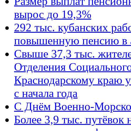
Размер выплат пенсион
вырос до 19,3%
292 тыс. кубанских ра
повышенную пенсию в 
Свыше 37,3 тыс. жител
Отделения Социального
Краснодарскому краю у
с начала года
C Днём Военно-Морско
Более 3,9 тыс. путёвок