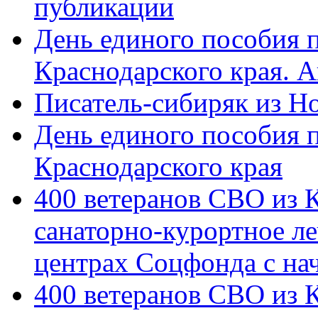
публикации
День единого пособия п
Краснодарского края. 
Писатель-сибиряк из Н
День единого пособия п
Краснодарского края
400 ветеранов СВО из 
санаторно-курортное л
центрах Соцфонда с на
400 ветеранов СВО из 