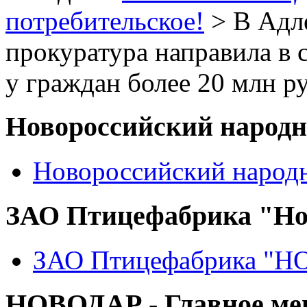
потребительское!
> В Адле
прокуратура направила в 
у граждан более 20 млн р
Новороссийский народ
Новороссийский народ
ЗАО Птицефабрика "Но
ЗАО Птицефабрика "
НОВОДАР - Главное м