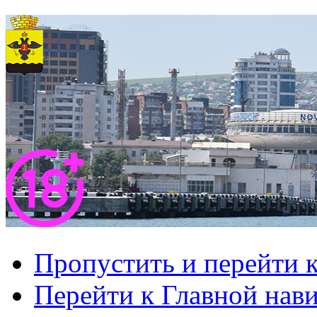
Пропустить и перейти 
Перейти к Главной нав