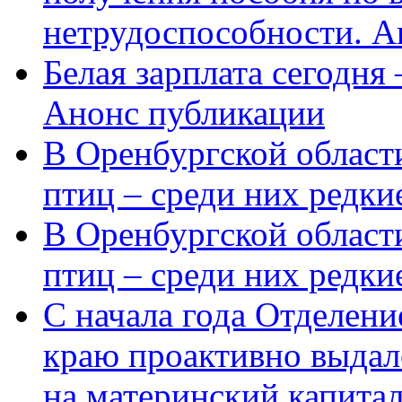
нетрудоспособности. А
Белая зарплата сегодня
Анонс публикации
В Оренбургской области
птиц – среди них редки
В Оренбургской области
птиц – среди них редк
С начала года Отделен
краю проактивно выдал
на материнский капита