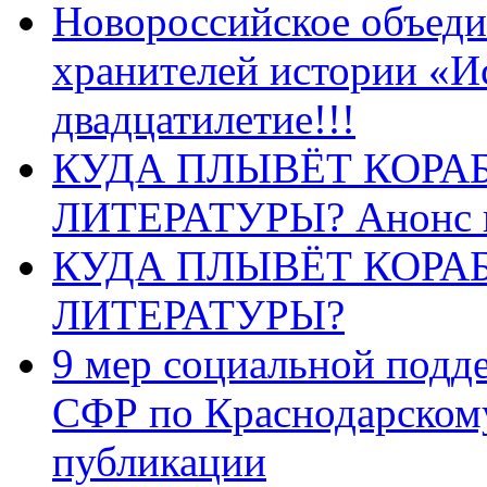
Новороссийское объеди
хранителей истории «И
двадцатилетие!!!
КУДА ПЛЫВЁТ КОРА
ЛИТЕРАТУРЫ? Анонс 
КУДА ПЛЫВЁТ КОРА
ЛИТЕРАТУРЫ?
9 мер социальной подд
СФР по Краснодарскому
публикации