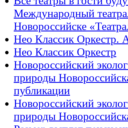
Все театры в гости буду
Международный театра
Новороссийске «Театра
Нео Классик Оркестр. 
Нео Классик Оркестр
Новороссийский эколог
природы Новороссийск
публикации
Новороссийский эколог
природы Новороссийск