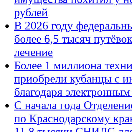
рублей
В 2026 году федеральн
более 6,5 тысяч путёво
лечение
Более 1 миллиона техн
приобрели кубанцы с ин
благодаря электронным
С начала года Отделен
по Краснодарскому кра
11,8 тысячи СНИЛС дл