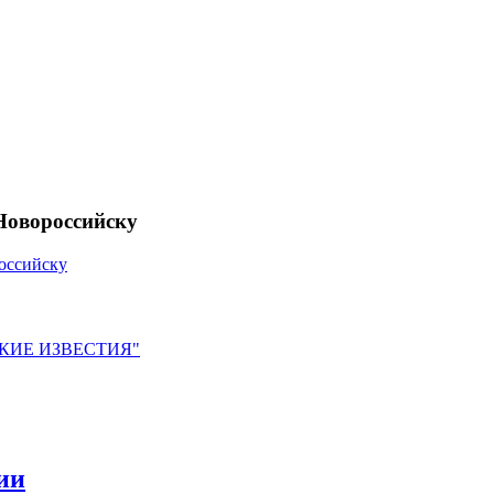
Новороссийску
оссийску
ЙСКИЕ ИЗВЕСТИЯ"
ии