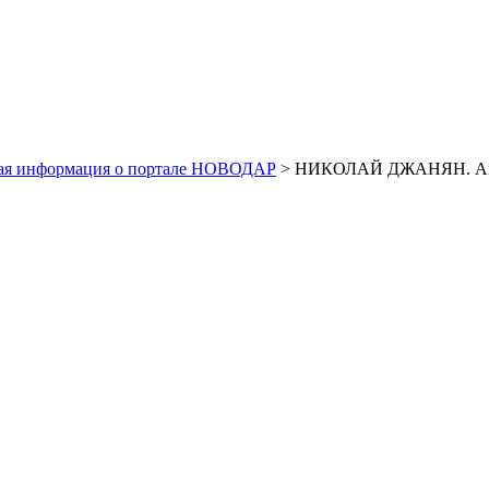
ая информация о портале НОВОДАР
> НИКОЛАЙ ДЖАНЯН. Ано