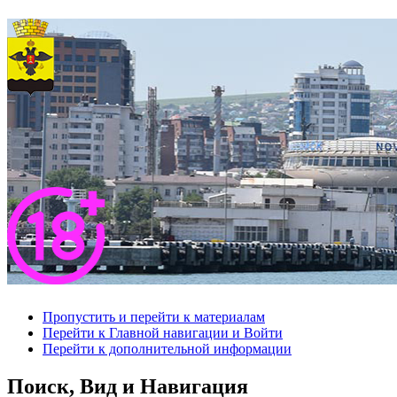
Пропустить и перейти к материалам
Перейти к Главной навигации и Войти
Перейти к дополнительной информации
Поиск, Вид и Навигация