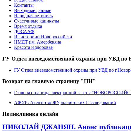
Контакты
Выходные данные
Народная летопись
Счастливые каникулы
Время отдыха
ДОСААФ
Из историии Новороссийска
НМДТ им. Амербекяна
Красота и здоровье
ГУ Отдел вневедомственной охраны при УВД по 
ГУ Отдел вневедомственной охраны при УВД по г.Новор
Возврат на главную страницу "НИ"
Главная страница электронной газеты "НОВОРОССИ
АЖУР: Агентство ЖУрналистских Расследований
Поликлиника онлайн
НИКОЛАЙ ДЖАНЯН. Анонс публикац