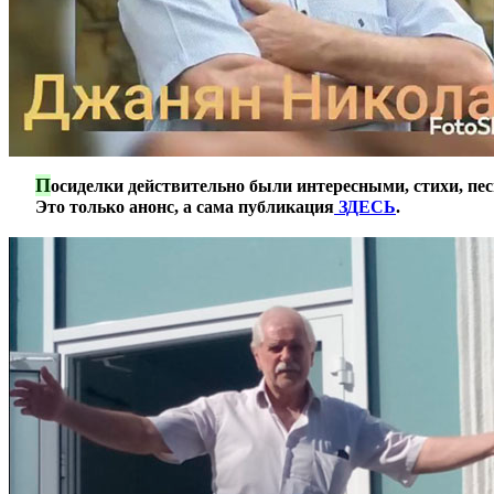
П
***
осиделки действительно были интересными, стихи, пес
***
Это только анонс, а сама публикация
ЗДЕСЬ
.