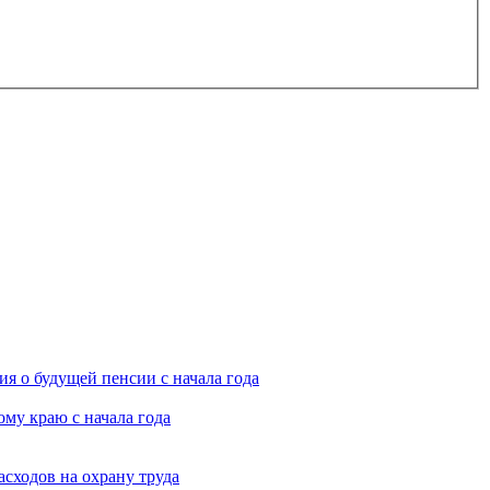
я о будущей пенсии с начала года
му краю с начала года
асходов на охрану труда