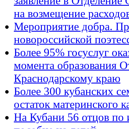
заявление в Отделение
на возмещение расходов
Мероприятие добра. Пр
новороссийской поэтес
Более 95% госуслуг ока
момента образования О
Краснодарскому краю
Более 300 кубанских се
остаток материнского к
На Кубани 56 отцов по