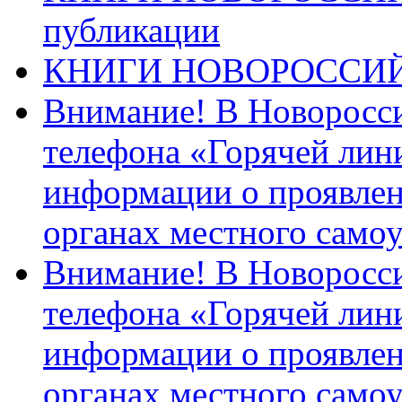
публикации
КНИГИ НОВОРОССИ
Внимание! В Новоросси
телефона «Горячей лин
информации о проявлен
органах местного само
Внимание! В Новоросси
телефона «Горячей лин
информации о проявлен
органах местного само