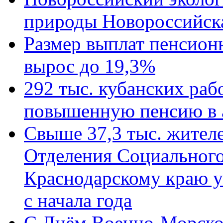
природы Новороссийск
Размер выплат пенсион
вырос до 19,3%
292 тыс. кубанских ра
повышенную пенсию в 
Свыше 37,3 тыс. жител
Отделения Социального
Краснодарскому краю у
с начала года
C Днём Военно-Морско