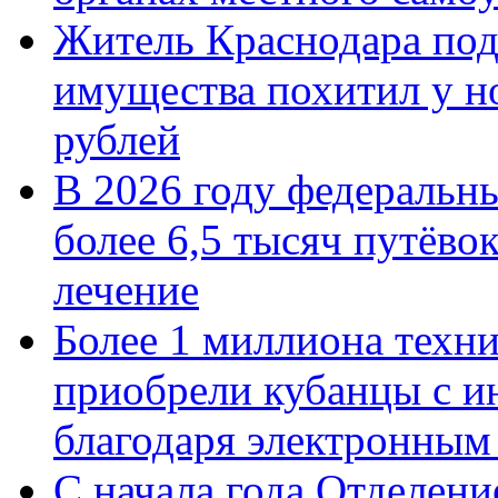
Житель Краснодара под
имущества похитил у н
рублей
В 2026 году федеральн
более 6,5 тысяч путёво
лечение
Более 1 миллиона техн
приобрели кубанцы с ин
благодаря электронным
С начала года Отделен