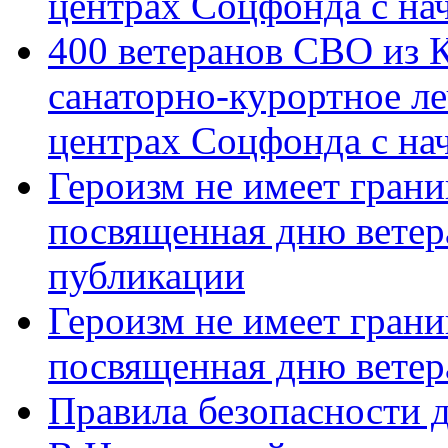
центрах Соцфонда с на
400 ветеранов СВО из 
санаторно-курортное л
центрах Соцфонда с нач
Героизм не имеет грани
посвященная дню ветер
публикации
Героизм не имеет грани
посвященная дню ветер
Правила безопасности д