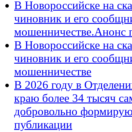
В Новороссийске на ск
чиновник и его сообщн
мошенничестве.Анонс 
В Новороссийске на ск
чиновник и его сообщн
мошенничестве
В 2026 году в Отделен
краю более 34 тысяч с
добровольно формирую
публикации