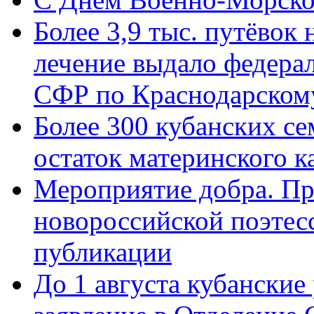
Более 3,9 тыс. путёвок
лечение выдало федера
СФР по Краснодарскому
Более 300 кубанских се
остаток материнского к
Мероприятие добра. Пр
новороссийской поэте
публикации
До 1 августа кубанские