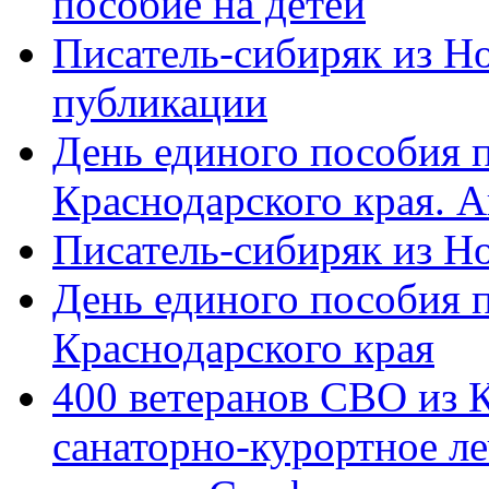
пособие на детей
Писатель-сибиряк из Н
публикации
День единого пособия п
Краснодарского края. 
Писатель-сибиряк из Н
День единого пособия п
Краснодарского края
400 ветеранов СВО из 
санаторно-курортное л