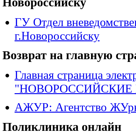
Новороссийску
ГУ Отдел вневедомств
г.Новороссийску
Возврат на главную ст
Главная страница элект
"НОВОРОССИЙСКИЕ 
АЖУР: Агентство ЖУрн
Поликлиника онлайн