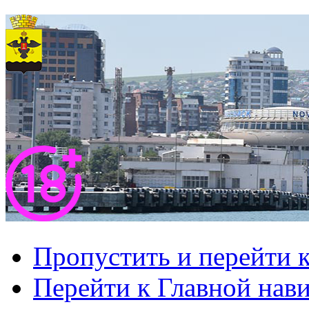
Пропустить и перейти 
Перейти к Главной нав