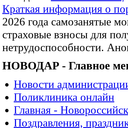
Краткая информация о п
2026 года самозанятые мо
страховые взносы для по
нетрудоспособности. Ано
НОВОДАР - Главное м
Новости администраци
Поликлиника онлайн
Главная - Новороссийск
Поздравления, праздни