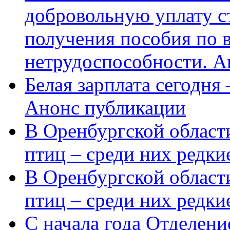
добровольную уплату с
получения пособия по 
нетрудоспособности. А
Белая зарплата сегодня
Анонс публикации
В Оренбургской области
птиц – среди них редки
В Оренбургской области
птиц – среди них редк
С начала года Отделен