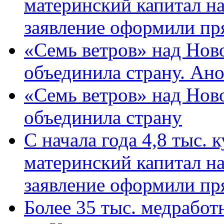
материнский капитал н
заявление оформили пр
«Семь ветров» над Нов
объединила страну. Ан
«Семь ветров» над Нов
объединила страну
С начала года 4,8 тыс.
материнский капитал н
заявление оформили пр
Более 35 тыс. медрабо