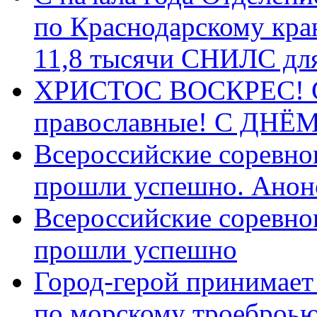
по Краснодарскому кра
11,8 тысячи СНИЛС дл
ХРИСТОС ВОСКРЕС! С 
православные! C ДН
Всероссийские соревно
прошли успешно. Анон
Всероссийские соревно
прошли успешно
Город-герой принимает
по морскому троеброью