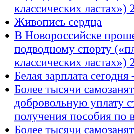
классических ластах») 
Живопись сердца
В Новороссийске проше
подводному спорту («пл
классических ластах») 
Белая зарплата сегодня
Более тысячи самозаня
добровольную уплату с
получения пособия по 
Более тысячи самозаня