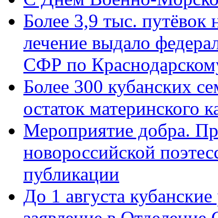
Более 3,9 тыс. путёвок
лечение выдало федера
СФР по Краснодарскому
Более 300 кубанских се
остаток материнского к
Мероприятие добра. Пр
новороссийской поэте
публикации
До 1 августа кубанские
заявление в Отделение