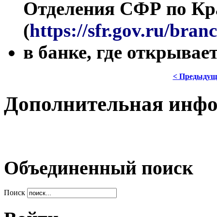
Отделения СФР по Кр
(
https://sfr.gov.ru/bra
в банке, где открывае
< Предыдущ
Дополнительная инф
Объединенный поиск
Поиск