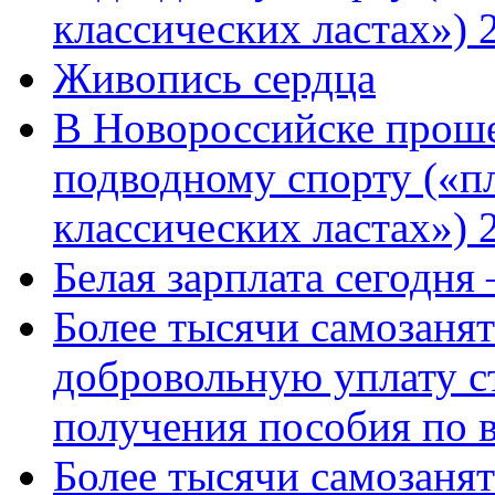
классических ластах») 
Живопись сердца
В Новороссийске проше
подводному спорту («пл
классических ластах») 
Белая зарплата сегодня
Более тысячи самозаня
добровольную уплату с
получения пособия по 
Более тысячи самозаня