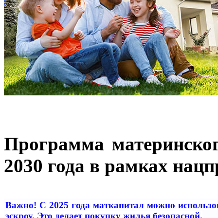
Программа материнског
2030 года в рамках нац
Важно! С 2025 года маткапитал можно использов
эскроу. Это делает покупку жилья безопасной.