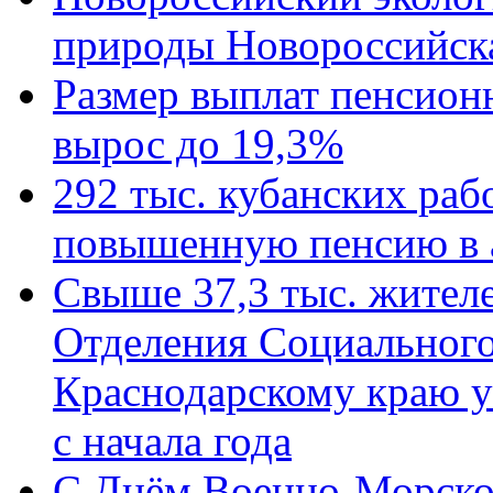
природы Новороссийск
Размер выплат пенсион
вырос до 19,3%
292 тыс. кубанских ра
повышенную пенсию в 
Свыше 37,3 тыс. жител
Отделения Социального
Краснодарскому краю у
с начала года
C Днём Военно-Морско