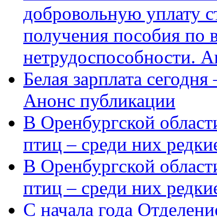
добровольную уплату с
получения пособия по 
нетрудоспособности. А
Белая зарплата сегодня
Анонс публикации
В Оренбургской области
птиц – среди них редки
В Оренбургской области
птиц – среди них редк
С начала года Отделен