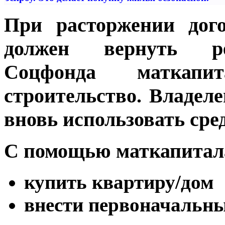
При расторжении дого
должен вернуть ре
Соцфонда маткапи
строительство. Владел
вновь использовать сре
С помощью маткапитал
купить квартиру/дом
внести первоначальны