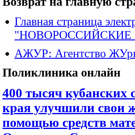
Возврат на главную ст
Главная страница элект
"НОВОРОССИЙСКИЕ 
АЖУР: Агентство ЖУрн
Поликлиника онлайн
400 тысяч кубанских 
края улучшили свои 
помощью средств мате