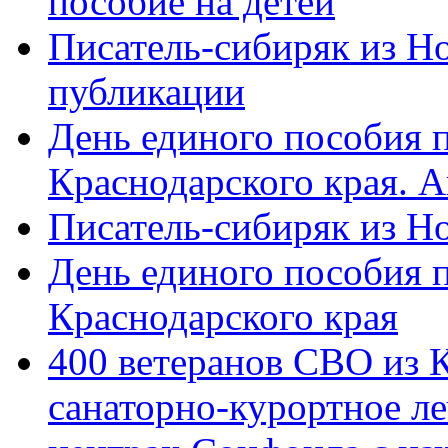
пособие на детей
Писатель-сибиряк из Н
публикации
День единого пособия п
Краснодарского края. 
Писатель-сибиряк из Н
День единого пособия п
Краснодарского края
400 ветеранов СВО из 
санаторно-курортное л