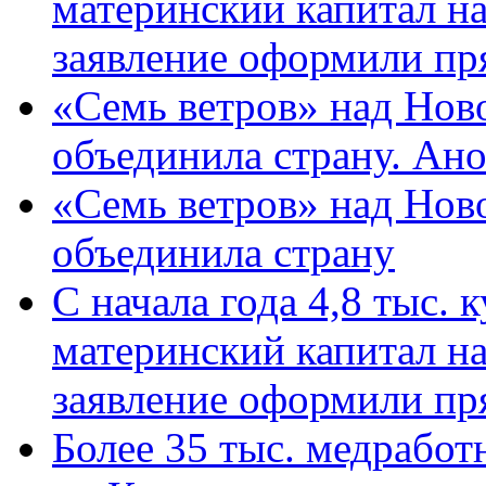
материнский капитал н
заявление оформили пр
«Семь ветров» над Нов
объединила страну. Ан
«Семь ветров» над Нов
объединила страну
С начала года 4,8 тыс.
материнский капитал н
заявление оформили пр
Более 35 тыс. медрабо