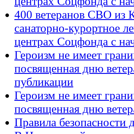
центрах Соцфонда с на
400 ветеранов СВО из 
санаторно-курортное л
центрах Соцфонда с нач
Героизм не имеет грани
посвященная дню ветер
публикации
Героизм не имеет грани
посвященная дню ветер
Правила безопасности д