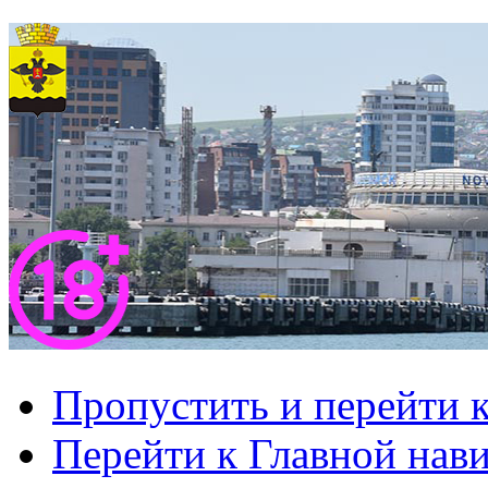
Пропустить и перейти 
Перейти к Главной нав