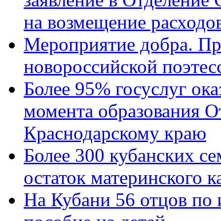
на возмещение расходов
Мероприятие добра. Пр
новороссийской поэтес
Более 95% госуслуг ока
момента образования О
Краснодарскому краю
Более 300 кубанских се
остаток материнского к
На Кубани 56 отцов по