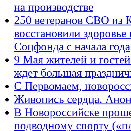
на производстве
250 ветеранов СВО из 
восстановили здоровье
Соцфонда с начала года
9 Мая жителей и гостей
ждет большая празднич
C Первомаем, новорос
Живопись сердца. Анон
В Новороссийске проше
подводному спорту («пл