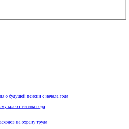
я о будущей пенсии с начала года
му краю с начала года
асходов на охрану труда