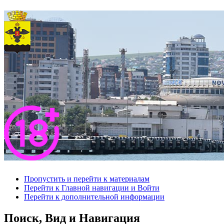
Пропустить и перейти к материалам
Перейти к Главной навигации и Войти
Перейти к дополнительной информации
Поиск, Вид и Навигация