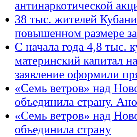
антинаркотической ак
38 тыс. жителей Кубан
повышенном размере за 
С начала года 4,8 тыс.
материнский капитал н
заявление оформили пр
«Семь ветров» над Нов
объединила страну. Ан
«Семь ветров» над Нов
объединила страну