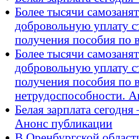
Более тысячи самозаня
добровольную уплату с
получения пособия по 
Более тысячи самозаня
добровольную уплату с
получения пособия по 
нетрудоспособности. А
Белая зарплата сегодня
Анонс публикации
В Оренбургской области