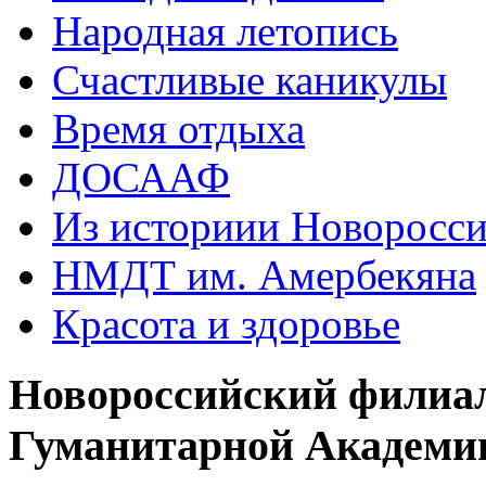
Народная летопись
Счастливые каникулы
Время отдыха
ДОСААФ
Из историии Новоросси
НМДТ им. Амербекяна
Красота и здоровье
Новороссийский филиа
Гуманитарной Академи