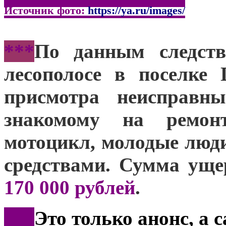
Источник фото:
https://ya.ru/images/
***
По данным следств
лесополосе в поселке
присмотра неисправн
знакомому на ремон
мотоцикл, молодые люд
средствами. Сумма уще
170 000 рублей
.
***
Это только анонс, а