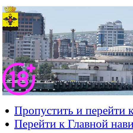
Пропустить и перейти 
Перейти к Главной нав