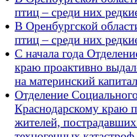
птиц – среди них редки
В Оренбургской области
птиц – среди них редк
С начала года Отделен
краю проактивно выдал
на материнский капита
Отделение Социального
Краснодарскому краю п
жителей, пострадавших
техногенных катастроф