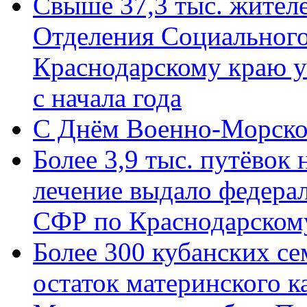
Свыше 37,3 тыс. жител
Отделения Социального
Краснодарскому краю у
с начала года
C Днём Военно-Морско
Более 3,9 тыс. путёвок
лечение выдало федера
СФР по Краснодарскому
Более 300 кубанских се
остаток материнского к