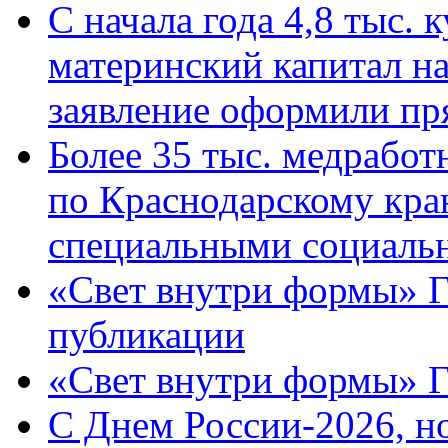
С начала года 4,8 тыс.
материнский капитал н
заявление оформили пр
Более 35 тыс. медрабо
по Краснодарскому кра
специальными социаль
«Свет внутри формы» Г
публикации
«Свет внутри формы» 
C Днем России-2026, н