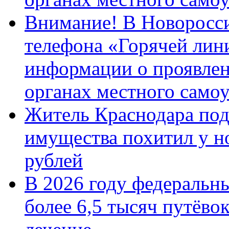
Внимание! В Новоросси
телефона «Горячей лин
информации о проявлен
органах местного само
Житель Краснодара под
имущества похитил у н
рублей
В 2026 году федеральн
более 6,5 тысяч путёво