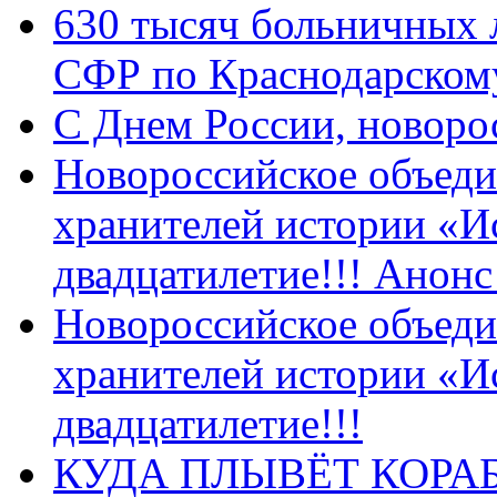
630 тысяч больничных 
СФР по Краснодарскому
C Днем России, новоро
Новороссийское объеди
хранителей истории «И
двадцатилетие!!! Анон
Новороссийское объеди
хранителей истории «И
двадцатилетие!!!
КУДА ПЛЫВЁТ КОРА