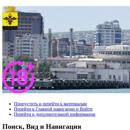
Пропустить и перейти к материалам
Перейти к Главной навигации и Войти
Перейти к дополнительной информации
Поиск, Вид и Навигация