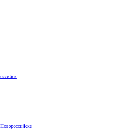
российск
.Новороссийске