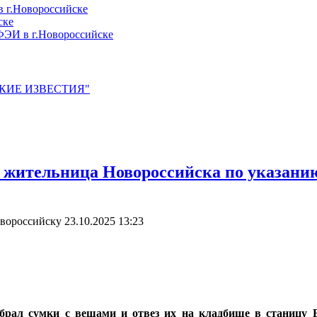
 г.Новороссийске
ске
ЭИ в г.Новороссийске
ЙСКИЕ ИЗВЕСТИЯ"
 жительница Новороссийска по указани
овороссийску
23.10.2025 13:23
рал сумки с вещами и отвез их на кладбище в станицу Ва