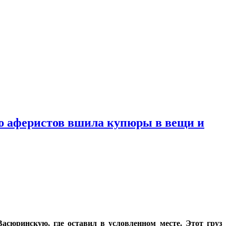
ю аферистов вшила купюры в вещи и
сюринскую, где оставил в условленном месте. Этот груз