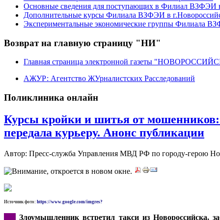
Основные сведения для поступающих в Филиал ВЗФЭИ в
Дополнительные курсы Филиала ВЗФЭИ в г.Новороссий
Экспериментальные экономические группы Филиала ВЗФ
Возврат на главную страницу "НИ"
Главная страница электронной газеты "НОВОРОССИ
АЖУР: Агентство ЖУрналистских Расследований
Поликлиника онлайн
Курсы кройки и шитья от мошенников:
передала курьеру. Анонс публикации
Автор: Пресс-служба Управления МВД РФ по городу-герою Н
Источник фото:
https://www.google.com/imgres?
***
Злоумышленник встретил такси из Новороссийска, заб