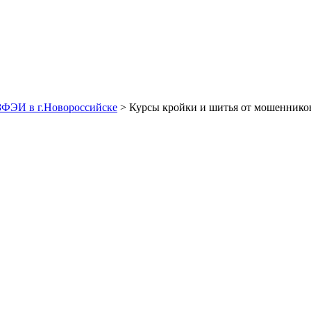
ЗФЭИ в г.Новороссийске
> Курсы кройки и шитья от мошеннико