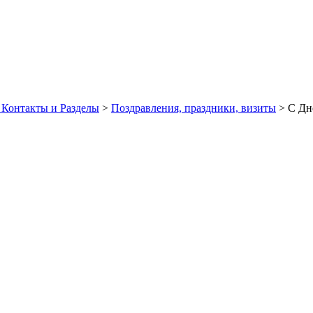
 Контакты и Разделы
>
Поздравления, праздники, визиты
> C Дн