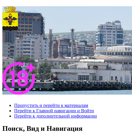
Пропустить и перейти к материалам
Перейти к Главной навигации и Войти
Перейти к дополнительной информации
Поиск, Вид и Навигация