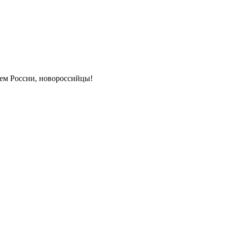
ем России, новороссийцы!