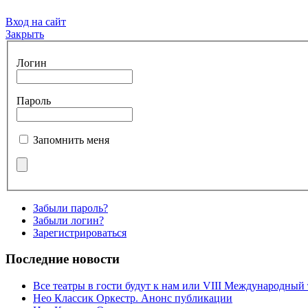
Вход на сайт
Закрыть
Логин
Пароль
Запомнить меня
Забыли пароль?
Забыли логин?
Зарегистрироваться
Последние новости
Все театры в гости будут к нам или VIII Международный
Нео Классик Оркестр. Анонс публикации