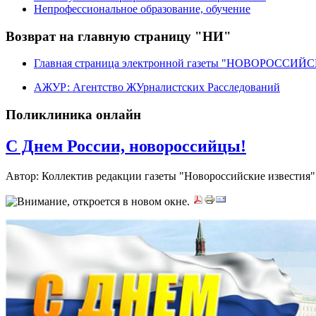
Непрофессиональное образование, обучение
Возврат на главную страницу "НИ"
Главная страница электронной газеты "НОВОРОССИ
АЖУР: Агентство ЖУрналистских Расследований
Поликлиника онлайн
C Днем России, новороссийцы!
Автор: Коллектив редакции газеты "Новороссийские извести