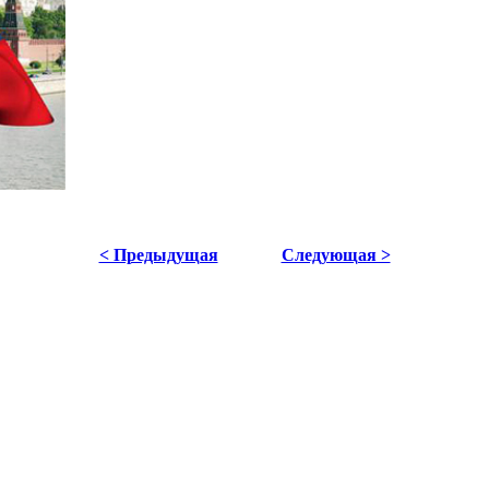
< Предыдущая
Следующая >