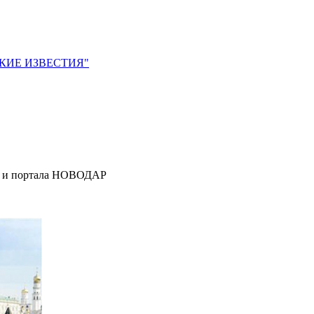
ЙСКИЕ ИЗВЕСТИЯ"
я" и портала НОВОДАР