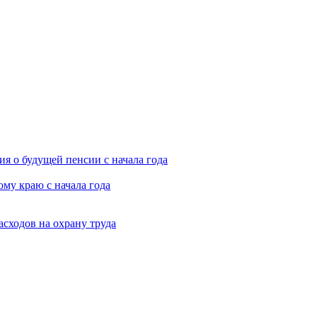
я о будущей пенсии с начала года
му краю с начала года
асходов на охрану труда