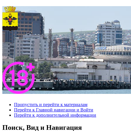
Пропустить и перейти к материалам
Перейти к Главной навигации и Войти
Перейти к дополнительной информации
Поиск, Вид и Навигация