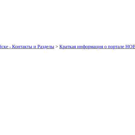
ске - Контакты и Разделы
>
Краткая информация о портале Н