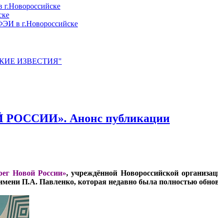
 г.Новороссийске
ске
ЭИ в г.Новороссийске
ЙСКИЕ ИЗВЕСТИЯ"
ОССИИ». Анонс публикации
рег Новой России»
, учреждённой Новороссийской организац
мени П.А. Павленко, которая недавно была полностью обнов