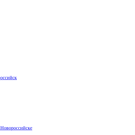
российск
.Новороссийске