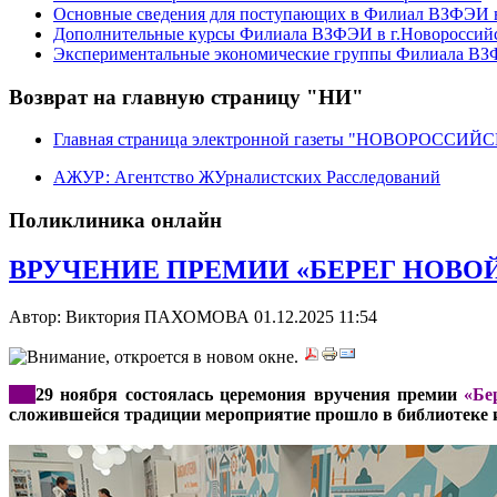
Основные сведения для поступающих в Филиал ВЗФЭИ в
Дополнительные курсы Филиала ВЗФЭИ в г.Новороссий
Экспериментальные экономические группы Филиала ВЗФ
Возврат на главную страницу "НИ"
Главная страница электронной газеты "НОВОРОССИ
АЖУР: Агентство ЖУрналистских Расследований
Поликлиника онлайн
ВРУЧЕНИЕ ПРЕМИИ «БЕРЕГ НОВОЙ Р
Автор: Виктория ПАХОМОВА
01.12.2025 11:54
***
29 ноября состоялась церемония вручения премии
«Бе
сложившейся традиции мероприятие прошло в библиотеке и