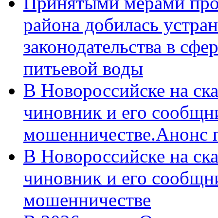
Принятыми мерами про
района добилась устра
законодательства в сфер
питьевой воды
В Новороссийске на ск
чиновник и его сообщн
мошенничестве.Анонс 
В Новороссийске на ск
чиновник и его сообщн
мошенничестве