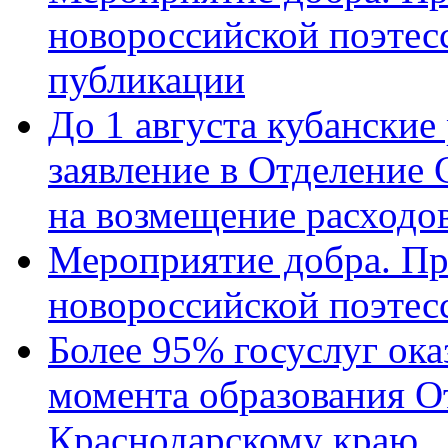
новороссийской поэте
публикации
До 1 августа кубанские
заявление в Отделение
на возмещение расходов
Мероприятие добра. Пр
новороссийской поэтес
Более 95% госуслуг ока
момента образования О
Краснодарскому краю