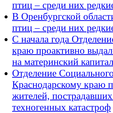
птиц – среди них редки
В Оренбургской области
птиц – среди них редк
С начала года Отделен
краю проактивно выдал
на материнский капита
Отделение Социального
Краснодарскому краю п
жителей, пострадавших
техногенных катастроф