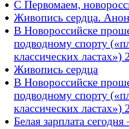
C Первомаем, новорос
Живопись сердца. Анон
В Новороссийске проше
подводному спорту («пл
классических ластах») 
Живопись сердца
В Новороссийске проше
подводному спорту («пл
классических ластах») 
Белая зарплата сегодня