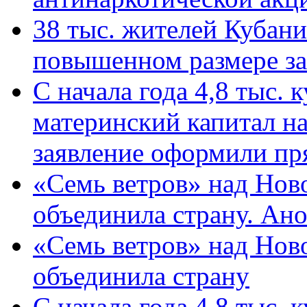
38 тыс. жителей Кубан
повышенном размере за 
С начала года 4,8 тыс.
материнский капитал н
заявление оформили пр
«Семь ветров» над Нов
объединила страну. Ан
«Семь ветров» над Нов
объединила страну
С начала года 4,8 тыс.