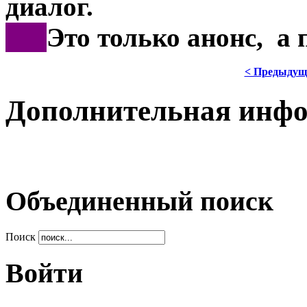
диалог.
***
Это только анонс, а
< Предыдущ
Дополнительная инф
Объединенный поиск
Поиск
Войти