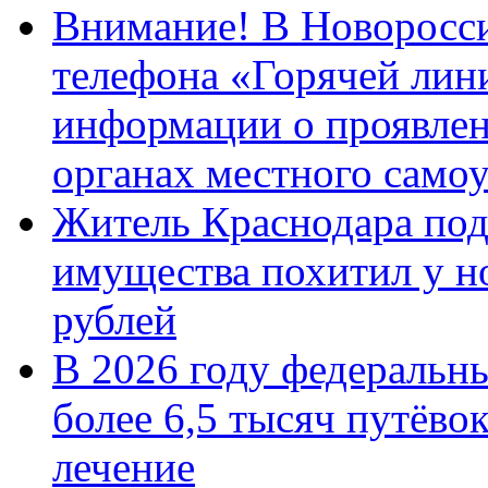
Внимание! В Новоросси
телефона «Горячей лин
информации о проявлен
органах местного само
Житель Краснодара под
имущества похитил у н
рублей
В 2026 году федеральн
более 6,5 тысяч путёво
лечение