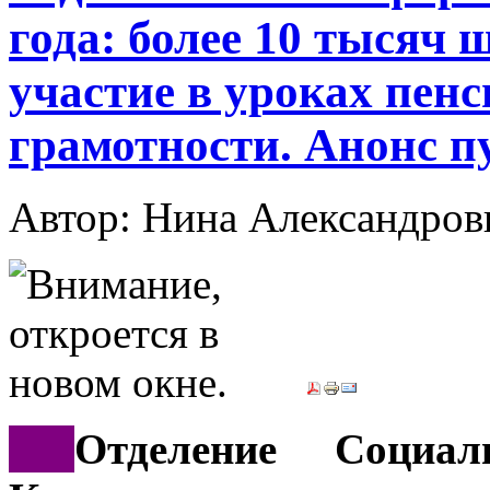
года: более 10 тысяч
участие в уроках пен
грамотности. Анонс 
Автор: Нина Александр
***
Отделение Социа