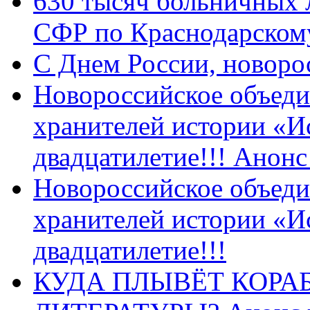
630 тысяч больничных 
СФР по Краснодарскому
C Днем России, новоро
Новороссийское объеди
хранителей истории «И
двадцатилетие!!! Анон
Новороссийское объеди
хранителей истории «И
двадцатилетие!!!
КУДА ПЛЫВЁТ КОРА