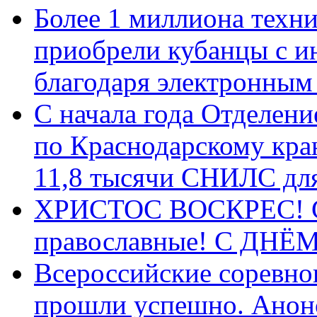
Более 1 миллиона техн
приобрели кубанцы с ин
благодаря электронным
С начала года Отделен
по Краснодарскому кра
11,8 тысячи СНИЛС дл
ХРИСТОС ВОСКРЕС! С 
православные! C ДН
Всероссийские соревно
прошли успешно. Анон