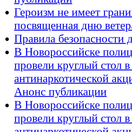
Героизм не имеет грани
посвященная дню ветер
Правила безопасности д
В Новороссийске полиц
провели круглый стол 
антинаркотической акц
Анонс публикации
В Новороссийске полиц
провели круглый стол 
антинаркотической ак