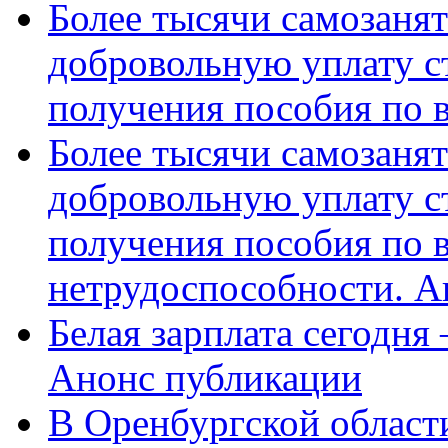
Более тысячи самозаня
добровольную уплату с
получения пособия по 
Более тысячи самозаня
добровольную уплату с
получения пособия по 
нетрудоспособности. А
Белая зарплата сегодня
Анонс публикации
В Оренбургской области