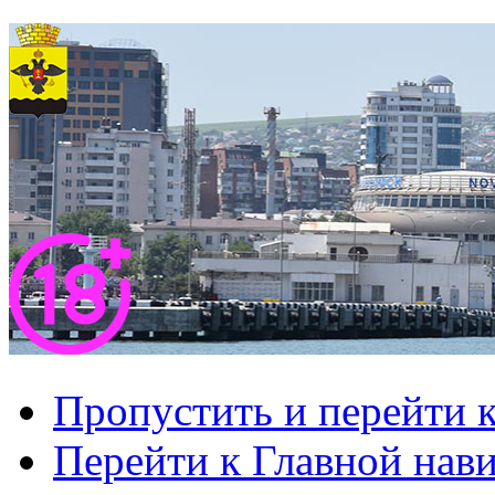
Пропустить и перейти 
Перейти к Главной нав