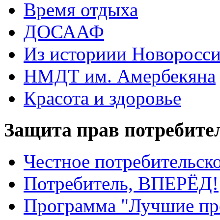
Время отдыха
ДОСААФ
Из историии Новоросси
НМДТ им. Амербекяна
Красота и здоровье
Защита прав потребите
Честное потребительско
Потребитель, ВПЕРЁД!
Программа "Лучшие пр