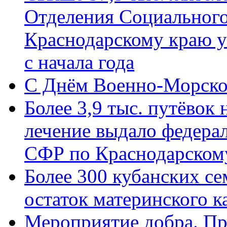
Отделения Социального
Краснодарскому краю у
с начала года
C Днём Военно-Морско
Более 3,9 тыс. путёвок
лечение выдало федера
СФР по Краснодарскому
Более 300 кубанских се
остаток материнского к
Мероприятие добра. Пр