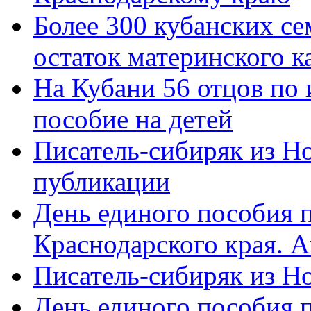
Более 300 кубанских се
остаток материнского к
На Кубани 56 отцов по
пособие на детей
Писатель-сибиряк из Н
публикации
День единого пособия п
Краснодарского края. 
Писатель-сибиряк из Н
День единого пособия п