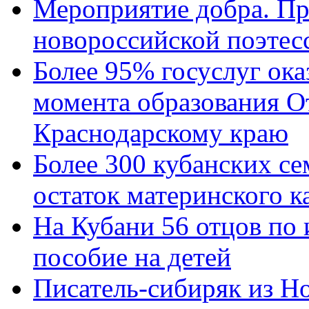
Мероприятие добра. Пр
новороссийской поэтес
Более 95% госуслуг ока
момента образования О
Краснодарскому краю
Более 300 кубанских се
остаток материнского к
На Кубани 56 отцов по
пособие на детей
Писатель-сибиряк из Н