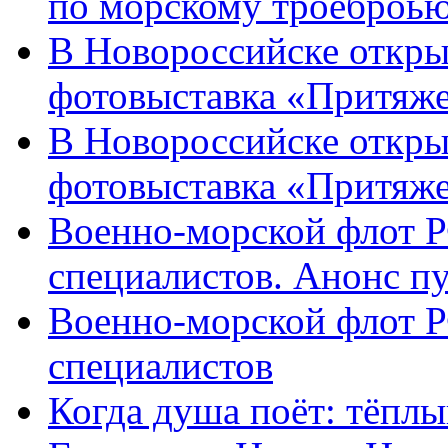
по морскому троеброью
В Новороссийске откры
фотовыставка «Притяже
В Новороссийске откры
фотовыставка «Притяж
Военно-морской флот Р
специалистов. Анонс п
Военно-морской флот Р
специалистов
Когда душа поёт: тёплы