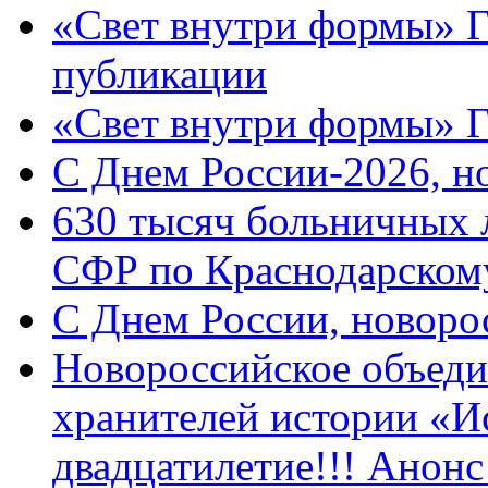
«Свет внутри формы» Г
публикации
«Свет внутри формы» 
C Днем России-2026, н
630 тысяч больничных 
СФР по Краснодарскому
C Днем России, новоро
Новороссийское объеди
хранителей истории «И
двадцатилетие!!! Анон