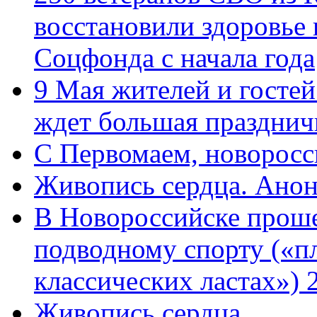
восстановили здоровье
Соцфонда с начала года
9 Мая жителей и гостей
ждет большая празднич
C Первомаем, новорос
Живопись сердца. Анон
В Новороссийске проше
подводному спорту («пл
классических ластах») 
Живопись сердца