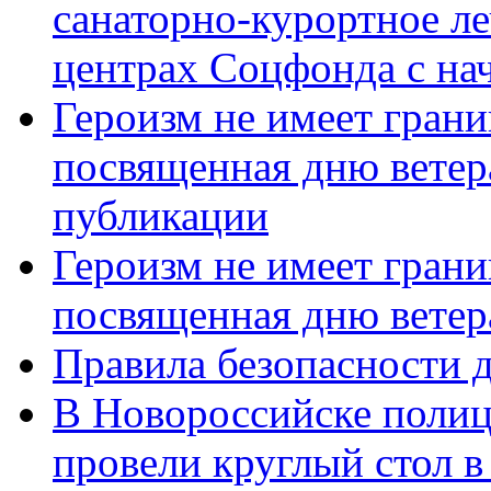
санаторно-курортное л
центрах Соцфонда с нач
Героизм не имеет грани
посвященная дню ветер
публикации
Героизм не имеет грани
посвященная дню ветер
Правила безопасности д
В Новороссийске полиц
провели круглый стол 