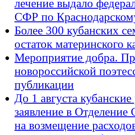
лечение выдало федера
СФР по Краснодарскому
Более 300 кубанских се
остаток материнского к
Мероприятие добра. Пр
новороссийской поэте
публикации
До 1 августа кубанские
заявление в Отделение
на возмещение расходов