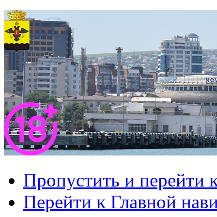
Пропустить и перейти 
Перейти к Главной нав