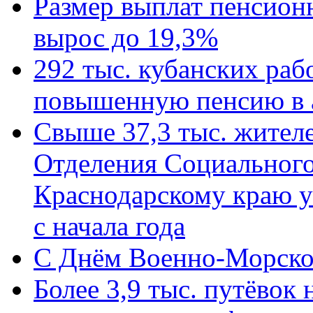
Размер выплат пенсион
вырос до 19,3%
292 тыс. кубанских ра
повышенную пенсию в 
Свыше 37,3 тыс. жител
Отделения Социального
Краснодарскому краю у
с начала года
C Днём Военно-Морско
Более 3,9 тыс. путёвок