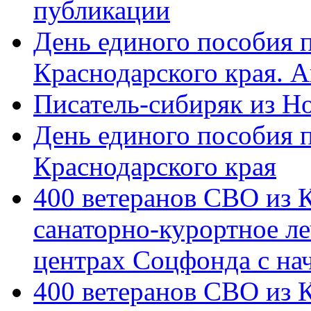
публикации
День единого пособия п
Краснодарского края. 
Писатель-сибиряк из Н
День единого пособия п
Краснодарского края
400 ветеранов СВО из 
санаторно-курортное л
центрах Соцфонда с на
400 ветеранов СВО из 