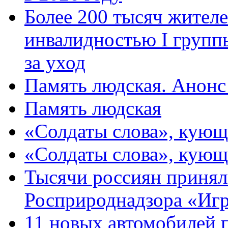
Более 200 тысяч жителе
инвалидностью I групп
за уход
Память людская. Анонс
Память людская
«Солдаты слова», кующ
«Солдаты слова», кующ
Тысячи россиян принял
Росприроднадзора «Игр
11 новых автомобилей 