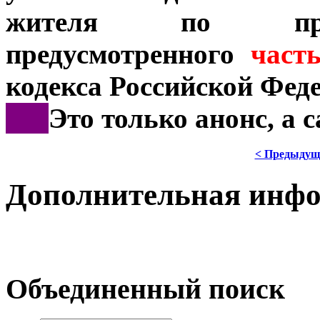
жителя по призн
предусмотренного
част
кодекса Российской Фед
***
Это только анонс, а
< Предыдущ
Дополнительная инф
Объединенный поиск