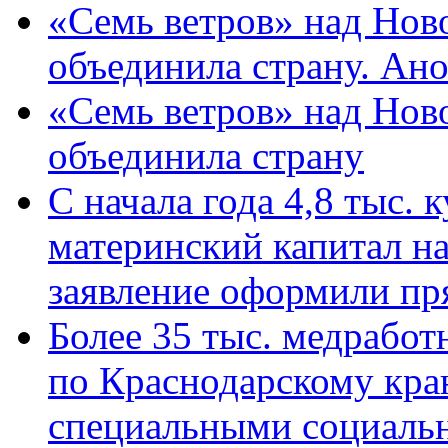
«Семь ветров» над Нов
объединила страну. Ан
«Семь ветров» над Нов
объединила страну
С начала года 4,8 тыс.
материнский капитал н
заявление оформили пр
Более 35 тыс. медрабо
по Краснодарскому кра
специальными социаль