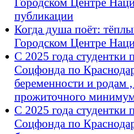
Городском Центре Наци
публикации
Когда душа поёт: тёплы
Городском Центре Нац
С 2025 года студентки 
Соцфонда по Краснодар
беременности и родам ,
прожиточного минимум
С 2025 года студентки 
Соцфонда по Краснодар