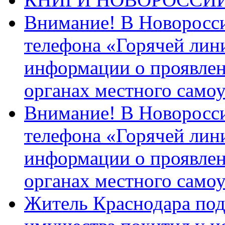
Внимание! В Новоросси
телефона «Горячей лин
информации о проявлен
органах местного само
Внимание! В Новоросси
телефона «Горячей лин
информации о проявлен
органах местного само
Житель Краснодара под