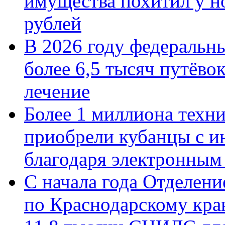
имущества похитил у н
рублей
В 2026 году федеральн
более 6,5 тысяч путёво
лечение
Более 1 миллиона техн
приобрели кубанцы с ин
благодаря электронным
С начала года Отделен
по Краснодарскому кра