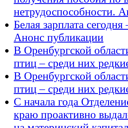
нетрудоспособности. А
Белая зарплата сегодня
Анонс публикации
В Оренбургской области
птиц – среди них редки
В Оренбургской области
птиц – среди них редк
С начала года Отделен
краю проактивно выдал
на материнский капита