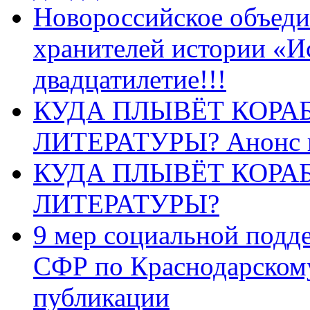
Новороссийское объеди
хранителей истории «И
двадцатилетие!!!
КУДА ПЛЫВЁТ КОРА
ЛИТЕРАТУРЫ? Анонс 
КУДА ПЛЫВЁТ КОРА
ЛИТЕРАТУРЫ?
9 мер социальной подд
СФР по Краснодарскому
публикации